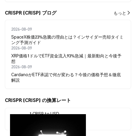
CRISPR (CRISP) ブログ
もっと
2026-08-09
SpaceX株価23%急騰の理由とは？インサイダー売却タイミ
ング予測ガイド
2026-08-09
XRP価格1ドルでETF資金流入93%急減｜最新動向と今後予
想
2026-08-09
CardanoがETF承認で何が変わる？今後の価格予想＆徹底
解説
CRISPR (CRISP) の換算レート
1 CRISP to USD
$0.00000799