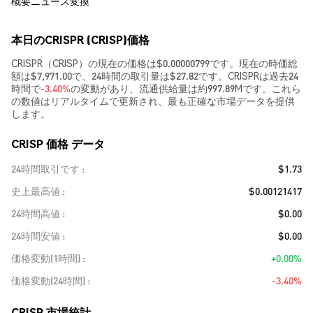
概要
ニュース
変換
本日のCRISPR (CRISP)価格
CRISPR（CRISP）の現在の価格は$0.00000799です。現在の時価総
額は$7,971.00で、24時間の取引量は$27.82です。CRISPRは過去24
時間で
-3.40%
の変動があり、流通供給量は約997.89Mです。これら
の数値はリアルタイムで更新され、最も正確な市場データを提供
します。
CRISP 価格 データ
24時間取引です
$1.73
史上最高値
$0.00121417
24時間高値
$0.00
24時間安値
$0.00
価格変動(1時間)
+0.00%
価格変動(24時間)
-3.40%
CRISP 市場統計