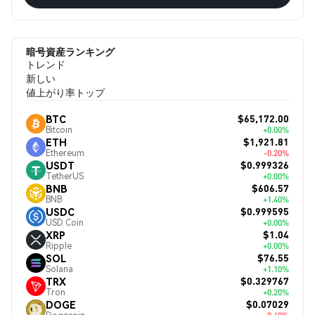
暗号資産ランキング
トレンド
新しい
値上がり率トップ
$65,172.00
BTC
Bitcoin
+0.00%
$1,921.81
ETH
Ethereum
-0.20%
$0.999326
USDT
TetherUS
+0.00%
$606.57
BNB
BNB
+1.40%
$0.999595
USDC
USD Coin
+0.00%
$1.04
XRP
Ripple
+0.00%
$76.55
SOL
Solana
+1.10%
$0.329767
TRX
Tron
+0.20%
$0.07029
DOGE