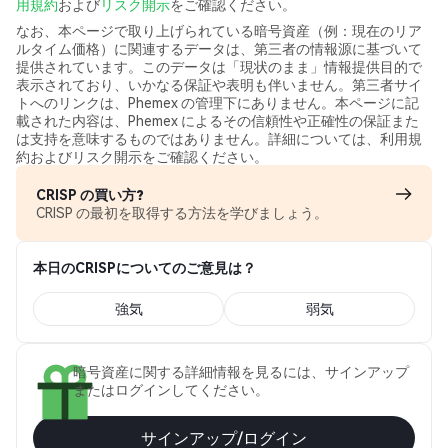
用規約
および
リスク開示
をご確認ください。
なお、本ページで取り上げられている暗号資産（例：現在のリア
ルタイム価格）に関連するデータは、第三者の情報源に基づいて
提供されています。このデータは「現状のまま」情報提供目的で
表示されており、いかなる保証や表明も伴いません。第三者サイ
トへのリンクは、Phemex の管理下にありません。本ページに記
載された内容は、Phemex によるその信頼性や正確性の保証また
は支持を意味するものではありません。詳細については、利用規
約およびリスク開示をご確認ください。
CRISP の買い方?
CRISP の最初を取得する方法を学びましょう。
本日のCRISPについてのご意見は？
強気
弱気
暗号資産に関する詳細情報を見るには、サインアップ
またはログインしてください。
サインアップ/ログイン