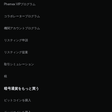
Phemex VIPプログラム
コラボレータープログラム
機関アカウントプログラム
リスティング申請
リスティング提案
取引シミュレーション
税
暗号通貨をもっと買う
ビットコインを購入