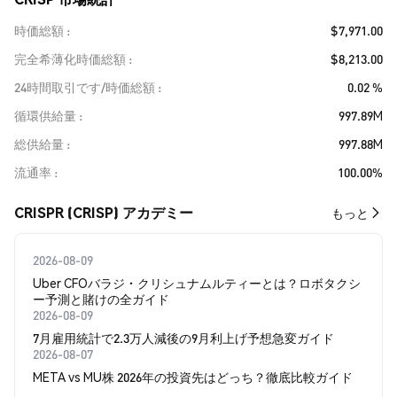
時価総額
$7,971.00
完全希薄化時価総額
$8,213.00
24時間取引です/時価総額
0.02 %
循環供給量
997.89M
総供給量
997.88M
流通率
100.00%
CRISPR (CRISP) アカデミー
もっと
2026-08-09
Uber CFOバラジ・クリシュナムルティーとは？ロボタクシ
ー予測と賭けの全ガイド
2026-08-09
7月雇用統計で2.3万人減後の9月利上げ予想急変ガイド
2026-08-07
META vs MU株 2026年の投資先はどっち？徹底比較ガイド