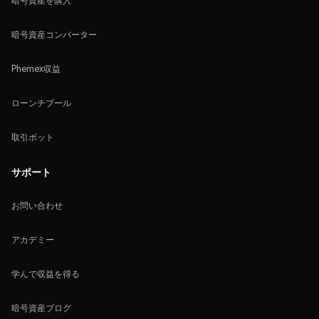
暗号資産を購入
暗号資産コンバーター
Phemex収益
ローンチプール
取引ボット
サポート
お問い合わせ
アカデミー
学んで収益を得る
暗号資産ブログ