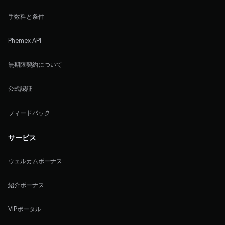
手数料と条件
Phemex API
無期限契約について
公式認証
フィードバック
サービス
ウェルカムボーナス
紹介ボーナス
VIPポータル