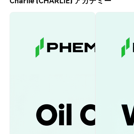
Charlie (CHARLIE) アカデミー