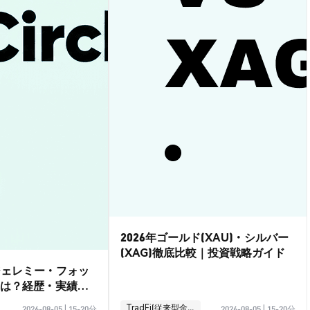
2026年ゴールド(XAU)・シルバー
(XAG)徹底比較｜投資戦略ガイド
ジェレミー・フォッ
は？経歴・実績ガ
TradFi(従来型金融)
2026-08-05
|
15-20分
2026-08-05
|
15-20分