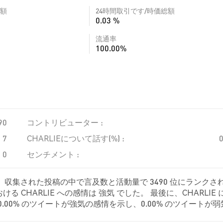
額
24時間取引です/時価総額
0.03 %
流通率
100.00%
90
コントリビューター :
7
CHARLIEについて話す(%) :
0
センチメント :
り、収集された投稿の中で言及数と活動量で 3490 位にランクさ
CHARLIE への感情は 強気 でした。 最後に、CHARLIE 
、0.00% のツイートが強気の感情を示し、0.00% のツイートが
E に対して中立的でした。 これらの感情分析は 3 件のツイートに基