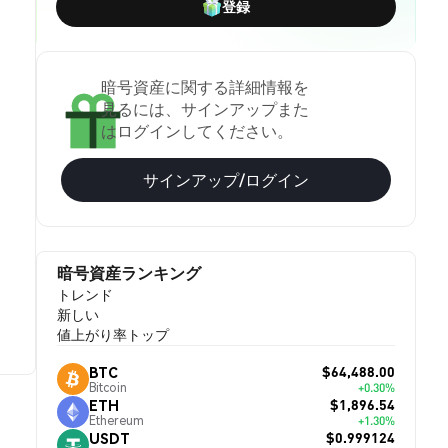
登録
暗号資産に関する詳細情報を
見るには、サインアップまた
はログインしてください。
サインアップ/ログイン
暗号資産ランキング
トレンド
新しい
値上がり率トップ
$64,488.00
BTC
Bitcoin
+0.30%
$1,896.54
ETH
Ethereum
+1.30%
$0.999124
USDT