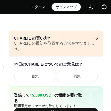
ログイン
サインアップ
CHARLIE の買い方?
CHARLIE の最初を取得する方法を学びましょ
う。
本日のCHARLIEについてのご意見は？
強気
弱気
登録して
15,000 USDT
の報酬を受け取
る
期間限定オファーがお待ちしています！