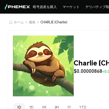
暗号資産を購入
マーケット
デリバティブ
ホーム
価格
CHARLIE (Charlie)
Charlie (
$0.00000868
+0.
1D
7D
1M
3M
1Y
YTD