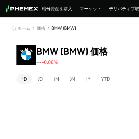
暗号資産を購入
マーケット
デリバティブ
ホーム
価格
BMW (BMW)
BMW (BMW) 価格
--
-0.00%
1D
7D
1M
3M
1Y
YTD