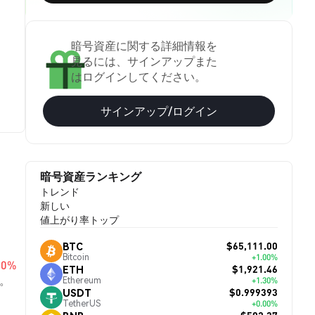
暗号資産に関する詳細情報を
見るには、サインアップまた
はログインしてください。
サインアップ/ログイン
暗号資産ランキング
トレンド
新しい
値上がり率トップ
$65,111.00
BTC
Bitcoin
+1.00%
00%
$1,921.46
ETH
。
Ethereum
+1.30%
$0.999393
USDT
TetherUS
+0.00%