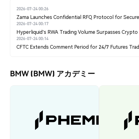
2026-07-24 00:26
Zama Launches Confidential RFQ Protocol for Secure 
2026-07-24 00:17
Hyperliquid's RWA Trading Volume Surpasses Crypto
2026-07-24 00:14
CFTC Extends Comment Period for 24/7 Futures Trad
BMW (BMW) アカデミー