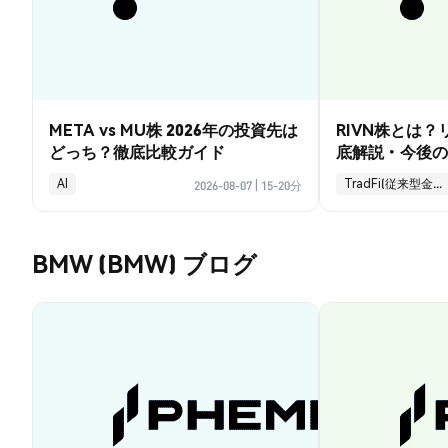
META vs MU株 2026年の投資先は
RIVN株とは
どっち？徹底比較ガイド
底解説・今後の
AI
TradFi(従来型金融)
2026-08-07
|
15-20分
BMW (BMW) ブログ