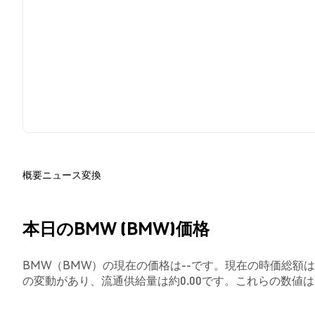
概要
ニュース
変換
本日のBMW (BMW)価格
BMW（BMW）の現在の価格は--です。現在の時価総額は-
の変動があり、流通供給量は約0.00です。これらの数