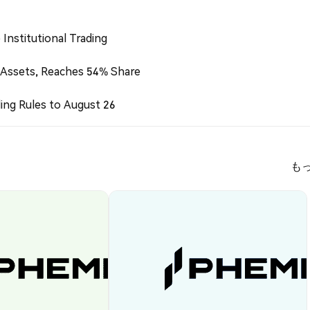
Institutional Trading
 Assets, Reaches 54% Share
ing Rules to August 26
も