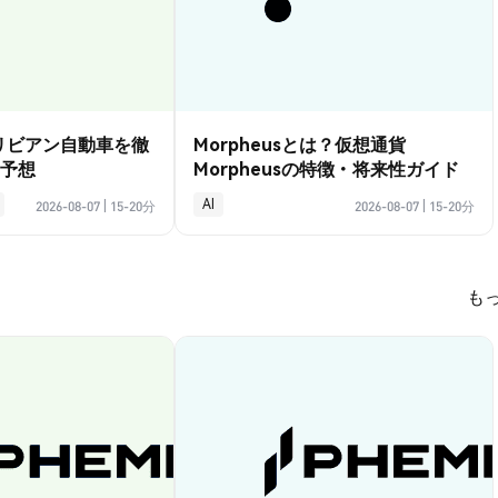
？リビアン自動車を徹
Morpheusとは？仮想通貨
予想
Morpheusの特徴・将来性ガイド
AI
2026-08-07
|
15-20分
2026-08-07
|
15-20分
も