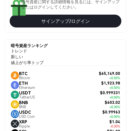
暗号資産に関する詳細情報を見るには、サインアップ
またはログインしてください。
サインアップ/ログイン
暗号資産ランキング
トレンド
新しい
値上がり率トップ
$65,149.00
BTC
Bitcoin
+0.50%
$1,923.98
ETH
Ethereum
+0.50%
$0.999331
USDT
TetherUS
+0.00%
$603.02
BNB
BNB
+0.30%
$0.99963
USDC
USD Coin
+0.00%
$1.04
XRP
Ripple
-0.30%