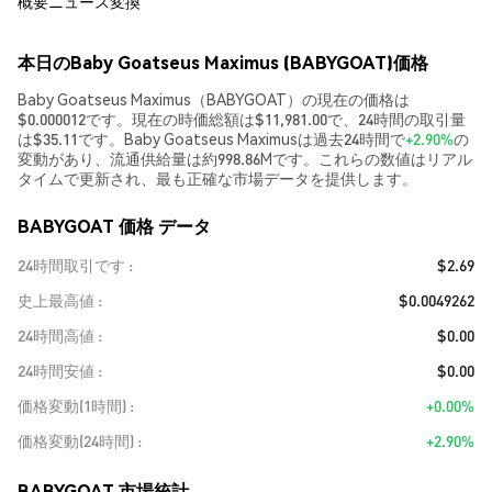
概要
ニュース
変換
本日のBaby Goatseus Maximus (BABYGOAT)価格
Baby Goatseus Maximus（BABYGOAT）の現在の価格は
$0.000012です。現在の時価総額は$11,981.00で、24時間の取引量
は$35.11です。Baby Goatseus Maximusは過去24時間で
+2.90%
の
変動があり、流通供給量は約998.86Mです。これらの数値はリアル
タイムで更新され、最も正確な市場データを提供します。
BABYGOAT 価格 データ
24時間取引です
$2.69
史上最高値
$0.0049262
24時間高値
$0.00
24時間安値
$0.00
価格変動(1時間)
+0.00%
価格変動(24時間)
+2.90%
BABYGOAT 市場統計