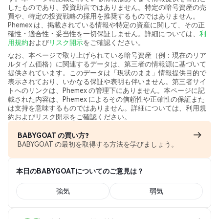
したものであり、投資助言ではありません。特定の暗号資産の売
買や、特定の投資戦略の採用を推奨するものではありません。
Phemex は、掲載されている情報や特定の資産に関して、その正
確性・適合性・妥当性を一切保証しません。詳細については、
利
用規約
および
リスク開示
をご確認ください。
なお、本ページで取り上げられている暗号資産（例：現在のリア
ルタイム価格）に関連するデータは、第三者の情報源に基づいて
提供されています。このデータは「現状のまま」情報提供目的で
表示されており、いかなる保証や表明も伴いません。第三者サイ
トへのリンクは、Phemex の管理下にありません。本ページに記
載された内容は、Phemex によるその信頼性や正確性の保証また
は支持を意味するものではありません。詳細については、利用規
約およびリスク開示をご確認ください。
BABYGOAT の買い方?
BABYGOAT の最初を取得する方法を学びましょう。
本日のBABYGOATについてのご意見は？
強気
弱気