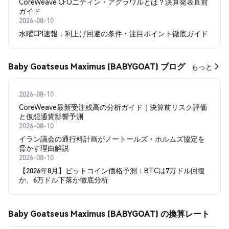
CoreWeave CFOニティン・アグラワルとは？決算発表直前
ガイド
2026-08-10
水曜CPI速報：利上げ回避の条件・注目ポイント徹底ガイド
Baby Goatseus Maximus (BABYGOAT) ブログ
もっと
2026-08-10
CoreWeave最新受注残高の分析ガイド｜決算前リスク評価
と仮想通貨影響予測
2026-08-10
イラン議会の通行料計画がノートールズ・ホルムズ協定を
脅かす理由解説
2026-08-10
【2026年8月】ビットコイン価格予測：BTCは7万ドル回復
か、6万ドル下落か徹底分析
Baby Goatseus Maximus (BABYGOAT) の換算レート