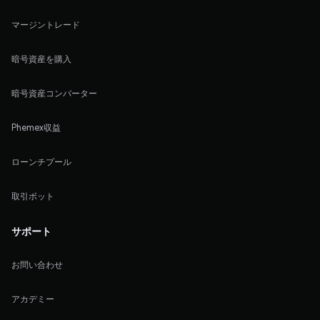
マージントレード
暗号資産を購入
暗号資産コンバーター
Phemex収益
ローンチプール
取引ボット
サポート
お問い合わせ
アカデミー