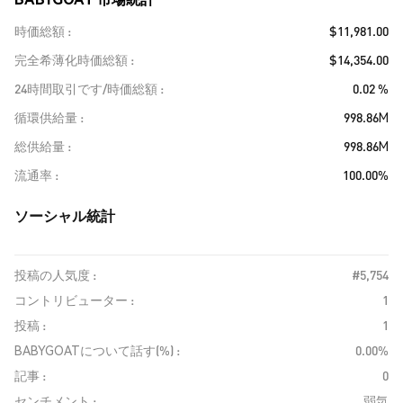
時価総額
$11,981.00
完全希薄化時価総額
$14,354.00
24時間取引です/時価総額
0.02 %
循環供給量
998.86M
総供給量
998.86M
流通率
100.00%
ソーシャル統計
投稿の人気度 :
#5,754
コントリビューター :
1
投稿 :
1
BABYGOATについて話す(%) :
0.00%
記事 :
0
センチメント :
弱気