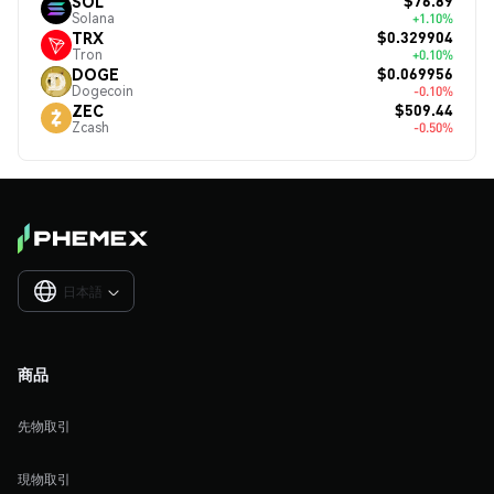
$76.89
SOL
Solana
+1.10%
$0.329904
TRX
Tron
+0.10%
$0.069956
DOGE
Dogecoin
-0.10%
$509.44
ZEC
Zcash
-0.50%
日本語

商品
先物取引
現物取引