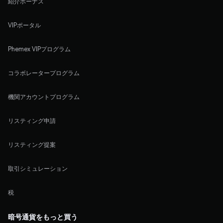
紹介ボーナス
VIPポータル
Phemex VIPプログラム
コラボレータープログラム
機関アカウントプログラム
リスティング申請
リスティング提案
取引シミュレーション
税
暗号通貨をもっと買う