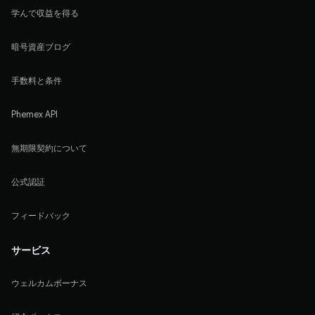
学んで収益を得る
暗号資産ブログ
手数料と条件
Phemex API
無期限契約について
公式認証
フィードバック
サービス
ウェルカムボーナス