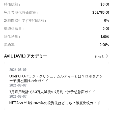
時価総額
$0.00
完全希薄化時価総額
$56,780.00
24時間取引です/時価総額
0%
循環供給量
0.00
総供給量
1.00B
流通率
0.00%
AVIL (AVIL) アカデミー
もっと
2026-08-09
Uber CFOバラジ・クリシュナムルティーとは？ロボタクシ
ー予測と賭けの全ガイド
2026-08-09
7月雇用統計で2.3万人減後の9月利上げ予想急変ガイド
2026-08-07
META vs MU株 2026年の投資先はどっち？徹底比較ガイド