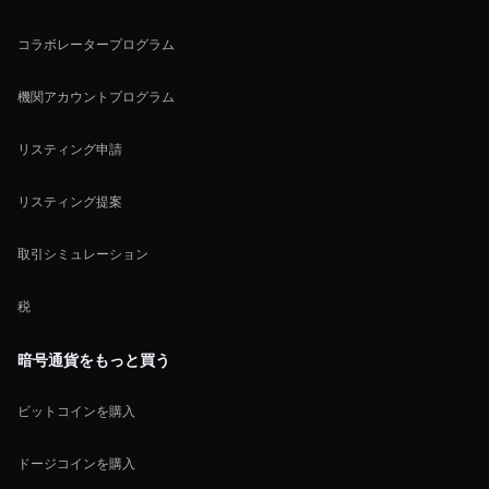
コラボレータープログラム
機関アカウントプログラム
リスティング申請
リスティング提案
取引シミュレーション
税
暗号通貨をもっと買う
ビットコインを購入
ドージコインを購入