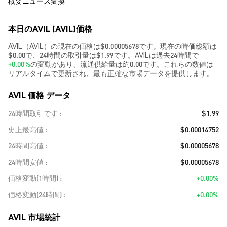
概要
ニュース
変換
本日のAVIL (AVIL)価格
AVIL（AVIL）の現在の価格は$0.00005678です。現在の時価総額は
$0.00で、24時間の取引量は$1.99です。AVILは過去24時間で
+0.00%
の変動があり、流通供給量は約0.00です。これらの数値は
リアルタイムで更新され、最も正確な市場データを提供します。
AVIL 価格 データ
24時間取引です
$1.99
史上最高値
$0.00014752
24時間高値
$0.00005678
24時間安値
$0.00005678
価格変動(1時間)
+0.00%
価格変動(24時間)
+0.00%
AVIL 市場統計