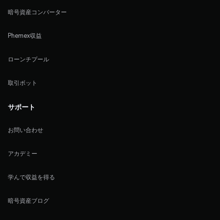
暗号資産コンバーター
Phemex収益
ローンチプール
取引ボット
サポート
お問い合わせ
アカデミー
学んで収益を得る
暗号資産ブログ