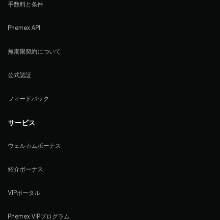
手数料と条件
Phemex API
無期限契約について
公式認証
フィードバック
サービス
ウェルカムボーナス
紹介ボーナス
VIPポータル
Phemex VIPプログラム