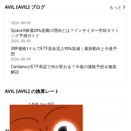
AVIL (AVIL) ブログ
もっと
2026-08-09
SpaceX株価23%急騰の理由とは？インサイダー売却タイミ
ング予測ガイド
2026-08-09
XRP価格1ドルでETF資金流入93%急減｜最新動向と今後予
想
2026-08-09
CardanoがETF承認で何が変わる？今後の価格予想＆徹底
解説
AVIL (AVIL) の換算レート
1 AVIL to USD
$0.00005678
AVIL (AVIL) の価格変動