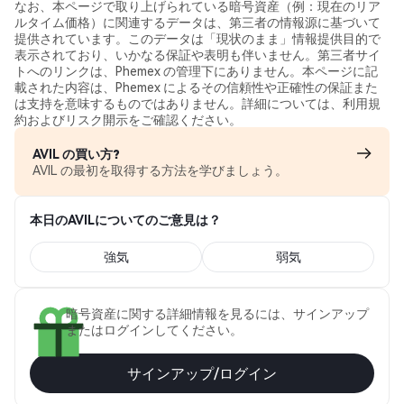
なお、本ページで取り上げられている暗号資産（例：現在のリア
ルタイム価格）に関連するデータは、第三者の情報源に基づいて
提供されています。このデータは「現状のまま」情報提供目的で
表示されており、いかなる保証や表明も伴いません。第三者サイ
トへのリンクは、Phemex の管理下にありません。本ページに記
載された内容は、Phemex によるその信頼性や正確性の保証また
は支持を意味するものではありません。詳細については、利用規
約およびリスク開示をご確認ください。
AVIL の買い方?
AVIL の最初を取得する方法を学びましょう。
本日のAVILについてのご意見は？
強気
弱気
暗号資産に関する詳細情報を見るには、サインアップ
またはログインしてください。
サインアップ/ログイン