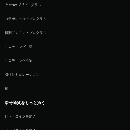
Phemex VIPプログラム
コラボレータープログラム
機関アカウントプログラム
リスティング申請
リスティング提案
取引シミュレーション
税
暗号通貨をもっと買う
ビットコインを購入