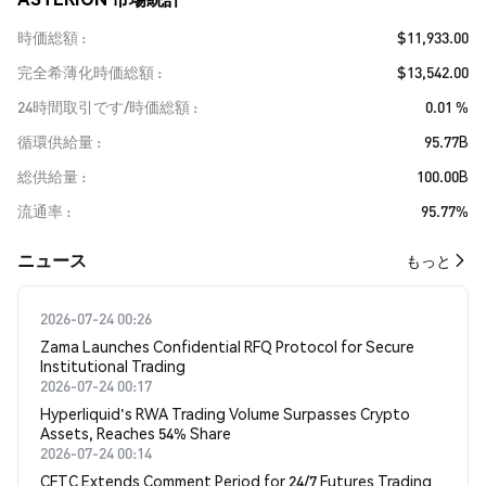
時価総額
$11,933.00
完全希薄化時価総額
$13,542.00
24時間取引です/時価総額
0.01 %
循環供給量
95.77B
総供給量
100.00B
流通率
95.77%
​​ニュース​​
もっと
2026-07-24 00:26
Zama Launches Confidential RFQ Protocol for Secure
Institutional Trading
2026-07-24 00:17
Hyperliquid's RWA Trading Volume Surpasses Crypto
Assets, Reaches 54% Share
2026-07-24 00:14
CFTC Extends Comment Period for 24/7 Futures Trading