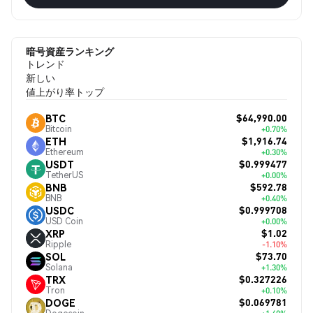
暗号資産ランキング
トレンド
新しい
値上がり率トップ
$64,990.00
BTC
Bitcoin
+0.70%
$1,916.74
ETH
Ethereum
+0.30%
$0.999477
USDT
TetherUS
+0.00%
$592.78
BNB
BNB
+0.40%
$0.999708
USDC
USD Coin
+0.00%
$1.02
XRP
Ripple
-1.10%
$73.70
SOL
Solana
+1.30%
$0.327226
TRX
Tron
+0.10%
$0.069781
DOGE