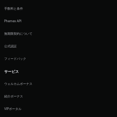
手数料と条件
Phemex API
無期限契約について
公式認証
フィードバック
サービス
ウェルカムボーナス
紹介ボーナス
VIPポータル