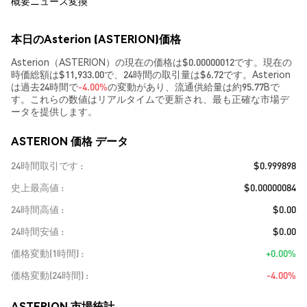
概要
ニュース
変換
本日のAsterion (ASTERION)価格
Asterion（ASTERION）の現在の価格は$0.00000012です。現在の
時価総額は$11,933.00で、24時間の取引量は$6.72です。Asterion
は過去24時間で
-4.00%
の変動があり、流通供給量は約95.77Bで
す。これらの数値はリアルタイムで更新され、最も正確な市場デ
ータを提供します。
ASTERION 価格 データ
24時間取引です
$0.999898
史上最高値
$0.00000084
24時間高値
$0.00
24時間安値
$0.00
価格変動(1時間)
+0.00%
価格変動(24時間)
-4.00%
ASTERION 市場統計