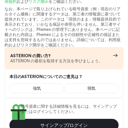
用規約
および
リスク開示
をご確認ください。
なお、本ページで取り上げられている暗号資産（例：現在のリア
ルタイム価格）に関連するデータは、第三者の情報源に基づいて
提供されています。このデータは「現状のまま」情報提供目的で
表示されており、いかなる保証や表明も伴いません。第三者サイ
トへのリンクは、Phemex の管理下にありません。本ページに記
載された内容は、Phemex によるその信頼性や正確性の保証また
は支持を意味するものではありません。詳細については、利用規
約およびリスク開示をご確認ください。
ASTERION の買い方?
ASTERION の最初を取得する方法を学びましょう。
本日のASTERIONについてのご意見は？
強気
弱気
暗号資産に関する詳細情報を見るには、サインアップ
またはログインしてください。
サインアップ/ログイン