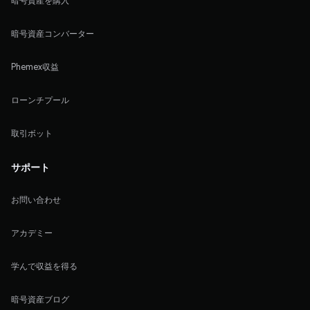
暗号資産を購入
暗号資産コンバーター
Phemex収益
ローンチプール
取引ボット
サポート
お問い合わせ
アカデミー
学んで収益を得る
暗号資産ブログ