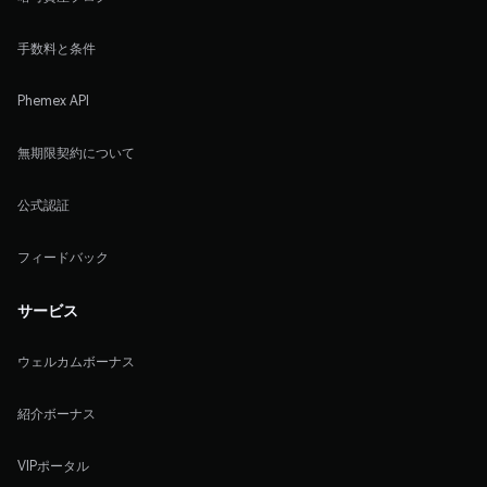
手数料と条件
Phemex API
無期限契約について
公式認証
フィードバック
サービス
ウェルカムボーナス
紹介ボーナス
VIPポータル