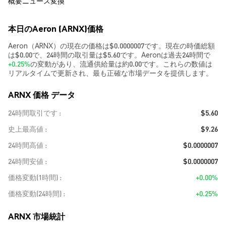
概要
ニュース
変換
本日のAeron (ARNX)価格
Aeron（ARNX）の現在の価格は$0.0000007です。現在の時価総額
は$0.00で、24時間の取引量は$5.60です。Aeronは過去24時間で
+0.25%
の変動があり、流通供給量は約0.00です。これらの数値は
リアルタイムで更新され、最も正確な市場データを提供します。
ARNX 価格 データ
24時間取引です
$5.60
史上最高値
$9.26
24時間高値
$0.0000007
24時間安値
$0.0000007
価格変動(1時間)
+0.00%
価格変動(24時間)
+0.25%
ARNX 市場統計