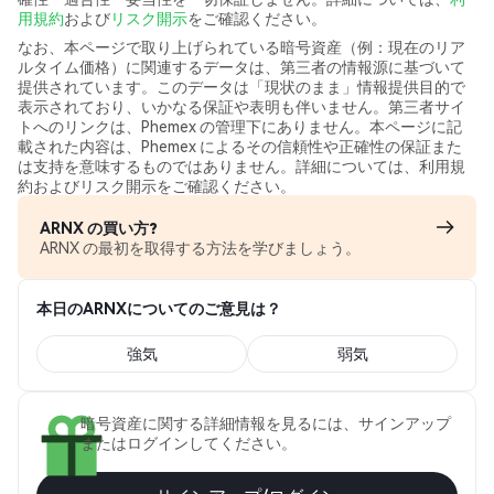
用規約
および
リスク開示
をご確認ください。
なお、本ページで取り上げられている暗号資産（例：現在のリア
ルタイム価格）に関連するデータは、第三者の情報源に基づいて
提供されています。このデータは「現状のまま」情報提供目的で
表示されており、いかなる保証や表明も伴いません。第三者サイ
トへのリンクは、Phemex の管理下にありません。本ページに記
載された内容は、Phemex によるその信頼性や正確性の保証また
は支持を意味するものではありません。詳細については、利用規
約およびリスク開示をご確認ください。
ARNX の買い方?
ARNX の最初を取得する方法を学びましょう。
本日のARNXについてのご意見は？
強気
弱気
暗号資産に関する詳細情報を見るには、サインアップ
またはログインしてください。