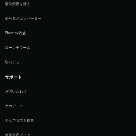
暗号資産を購入
暗号資産コンバーター
Phemex収益
ローンチプール
取引ボット
サポート
お問い合わせ
アカデミー
学んで収益を得る
暗号資産ブログ