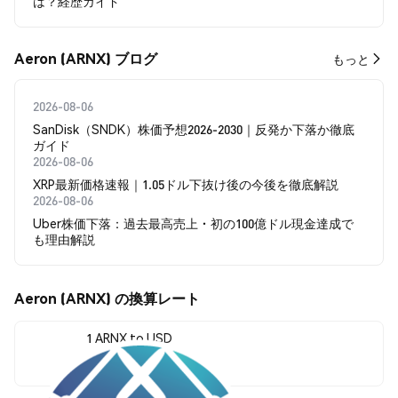
は？経歴ガイド
Aeron (ARNX) ブログ
もっと
2026-08-06
SanDisk（SNDK）株価予想2026-2030｜反発か下落か徹底
ガイド
2026-08-06
XRP最新価格速報｜1.05ドル下抜け後の今後を徹底解説
2026-08-06
Uber株価下落：過去最高売上・初の100億ドル現金達成で
も理由解説
Aeron (ARNX) の換算レート
1 ARNX to USD
$0.0000007