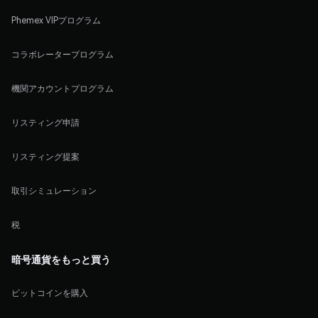
Phemex VIPプログラム
コラボレータープログラム
機関アカウントプログラム
リスティング申請
リスティング提案
取引シミュレーション
税
暗号通貨をもっと買う
ビットコインを購入