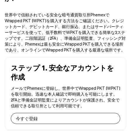
世界中で信頼されている安全な暗号通貨取引所Phemexで
Wrapped PKT (WPKT)を購入する方法をご確認ください。クレジ
ットカード、デビットカード、銀行振込、またはサードパーティ
ーサービスを使って、低手数料でWPKTを購入できる簡単な3ステ
ップです。二段階認証（2FA）、準備金証明監査、フィッシング対
策により、Phemexは最も安全にWrapped PKTを購入できる場所
であり、オンラインでWrapped PKTを購入する最適な場所です。
ステップ 1. 安全なアカウントを
作成
メールでPhemexに登録し、世界中でWrapped PKT (WPKT)
を取引開始。迅速な本人確認で即時購入を可能にします。
2FAと準備金証明監査によりアカウントが保護され、安全で
信頼できる取引所として利用可能です。
今すぐ登録