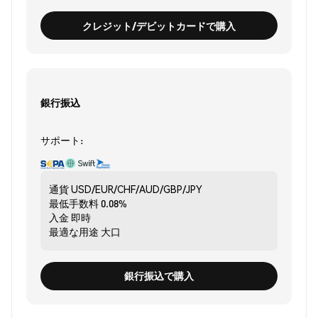
クレジット/デビットカードで購入
銀行振込
サポート:
通貨
USD/EUR/CHF/AUD/GBP/JPY
最低手数料
0.08%
入金
即時
最適な用途
大口
銀行振込で購入