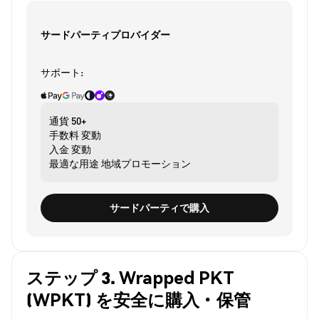
サードパーティプロバイダー
サポート:
通貨
50+
手数料
変動
入金
変動
最適な用途
地域プロモーション
サードパーティで購入
ステップ 3. Wrapped PKT
(WPKT) を安全に購入・保管