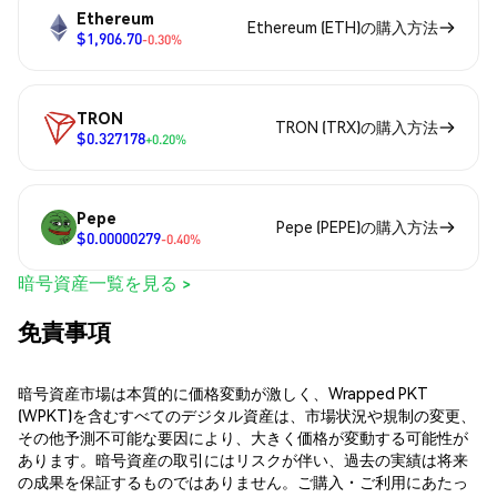
Ethereum
Ethereum (ETH)の購入方法
$1,906.70
-0.30%
TRON
TRON (TRX)の購入方法
$0.327178
+0.20%
Pepe
Pepe (PEPE)の購入方法
$0.00000279
-0.40%
暗号資産一覧を見る >
免責事項
暗号資産市場は本質的に価格変動が激しく、Wrapped PKT
(WPKT)を含むすべてのデジタル資産は、市場状況や規制の変更、
その他予測不可能な要因により、大きく価格が変動する可能性が
あります。暗号資産の取引にはリスクが伴い、過去の実績は将来
の成果を保証するものではありません。ご購入・ご利用にあたっ