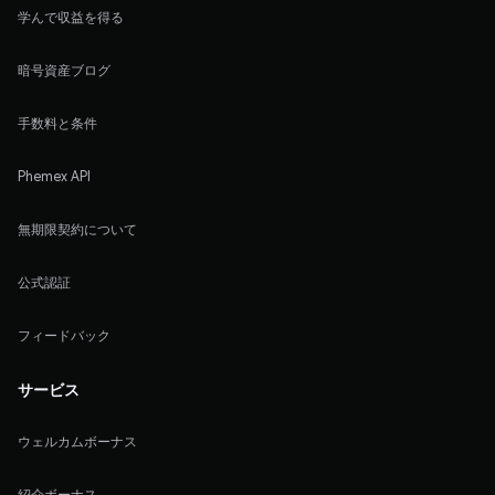
学んで収益を得る
暗号資産ブログ
手数料と条件
Phemex API
無期限契約について
公式認証
フィードバック
サービス
ウェルカムボーナス
紹介ボーナス