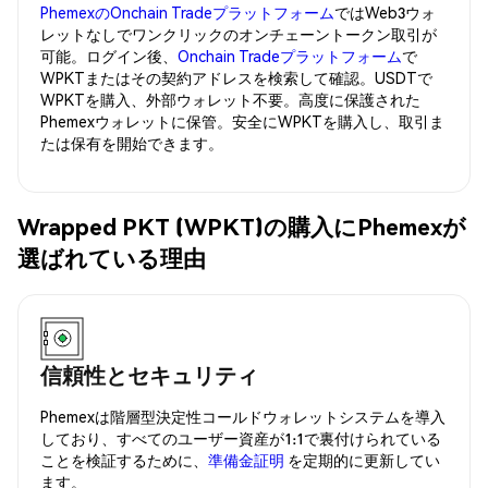
PhemexのOnchain Tradeプラットフォーム
ではWeb3ウォ
レットなしでワンクリックのオンチェーントークン取引が
可能。ログイン後、
Onchain Tradeプラットフォーム
で
WPKTまたはその契約アドレスを検索して確認。USDTで
WPKTを購入、外部ウォレット不要。高度に保護された
Phemexウォレットに保管。安全にWPKTを購入し、取引ま
たは保有を開始できます。
Wrapped PKT (WPKT)の購入にPhemexが
選ばれている理由
信頼性とセキュリティ
Phemexは階層型決定性コールドウォレットシステムを導入
しており、すべてのユーザー資産が1:1で裏付けられている
ことを検証するために、
準備金証明
を定期的に更新してい
ます。