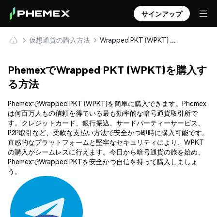
サインアップ
仮想通貨の購入方法
Wrapped PKT (WPKT) を安全に購入・保管
PhemexでWrapped PKT (WPKT)を購入す
る方法
PhemexでWrapped PKT (WPKT)を簡単に購入できます。Phemex
は何百万人もの信頼を得ている最も効率的な暗号通貨取引所で
す。クレジットカード、銀行振込、サードパーティーサービス、
P2P取引など、柔軟な支払い方法で安全かつ即時に購入可能です。
直感的なプラットフォームと堅牢なセキュリティにより、WPKT
の購入がシームレスに行えます。今日から暗号通貨の旅を始め、
PhemexでWrapped PKTを安全かつ自信を持って購入しましょ
う。