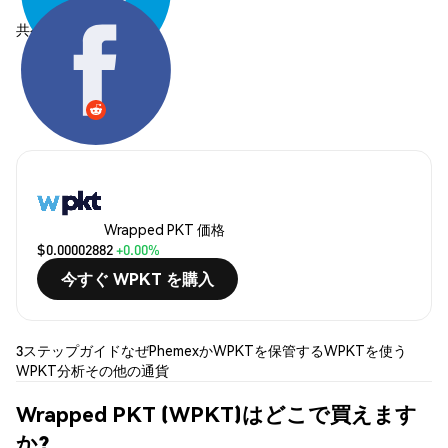
共有する:
Wrapped PKT 価格
$0.00002882
+0.00%
今すぐ WPKT を購入
3ステップガイド
なぜPhemexか
WPKTを保管する
WPKTを使う
WPKT分析
その他の通貨
Wrapped PKT (WPKT)はどこで買えます
か?