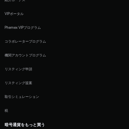
VIPポータル
Phemex VIPプログラム
コラボレータープログラム
機関アカウントプログラム
リスティング申請
リスティング提案
取引シミュレーション
税
暗号通貨をもっと買う