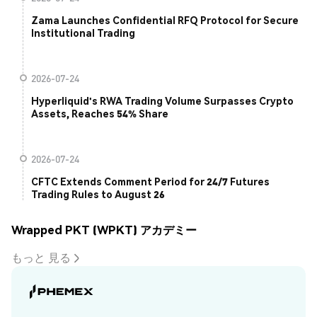
Zama Launches Confidential RFQ Protocol for Secure
Institutional Trading
2026-07-24
Hyperliquid's RWA Trading Volume Surpasses Crypto
Assets, Reaches 54% Share
2026-07-24
CFTC Extends Comment Period for 24/7 Futures
Trading Rules to August 26
Wrapped PKT (WPKT) アカデミー
もっと 見る