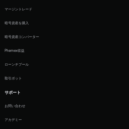
マージントレード
暗号資産を購入
暗号資産コンバーター
Phemex収益
ローンチプール
取引ボット
サポート
お問い合わせ
アカデミー