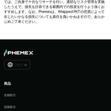
ては、ご自身で十分なリサーチを行い、適切なリスク管理を実施
したうえで、損失を許容できる範囲内での投資を行うよう強くお
すすめします。なお、Phemexは、Wrapped PKTの売買によって
生じたいかなる損失についても責任を負いかねますので、あらか
じめご了承ください。
日本語

商品
先物取引
現物取引