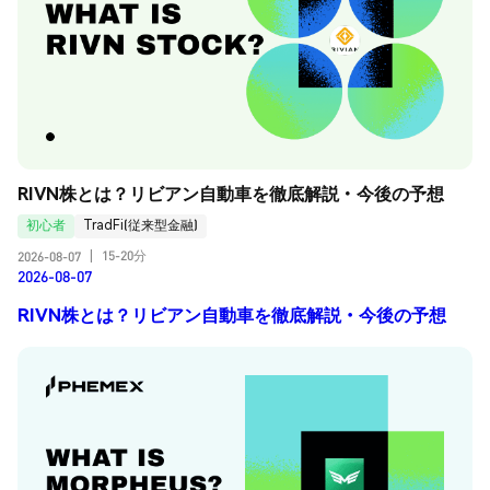
RIVN株とは？リビアン自動車を徹底解説・今後の予想
初心者
TradFi(従来型金融)
15-20分
2026-08-07
|
2026-08-07
RIVN株とは？リビアン自動車を徹底解説・今後の予想