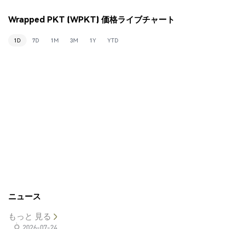
Wrapped PKT (WPKT) 価格ライブチャート
1D
7D
1M
3M
1Y
YTD
ニュース
もっと 見る
2026-07-24