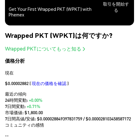
取引を開始す
Get Your First Wrapped PKT (WPKT) with
る
Phemex
Wrapped PKT (WPKT)は何ですか?
Wrapped PKTについてもっと知る
価格分析
現在
$0.00002882
(
現在の価格を確認
)
最近の傾向
24時間変動:
+0.00%
7日間変動:
+0.71%
市場価値:
$1,800.00
7日間高値/安値: $
0.000028849397831759
/ $
0.000028103458587172
コミュニティの感情
--