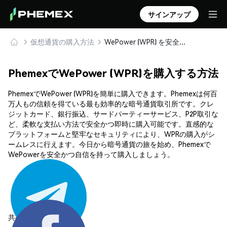
サインアップ
仮想通貨の購入方法
WePower (WPR) を安全に購入・保管
PhemexでWePower (WPR)を購入する方法
PhemexでWePower (WPR)を簡単に購入できます。Phemexは何百
万人もの信頼を得ている最も効率的な暗号通貨取引所です。クレ
ジットカード、銀行振込、サードパーティーサービス、P2P取引な
ど、柔軟な支払い方法で安全かつ即時に購入可能です。直感的な
プラットフォームと堅牢なセキュリティにより、WPRの購入がシ
ームレスに行えます。今日から暗号通貨の旅を始め、Phemexで
WePowerを安全かつ自信を持って購入しましょう。
共有する: