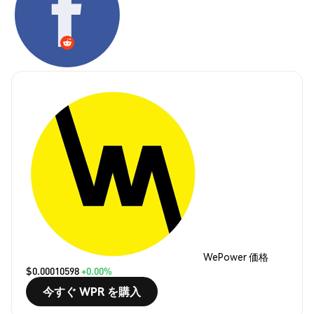
WePower 価格
$0.00010598
+0.00%
今すぐ WPR を購入