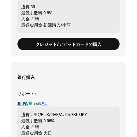
通貨
30+
最低手数料
0.8%
入金
即時
最適な用途
初回購入/小額
クレジット/デビットカードで購入
銀行振込
サポート:
通貨
USD/EUR/CHF/AUD/GBP/JPY
最低手数料
0.08%
入金
即時
最適な用途
大口