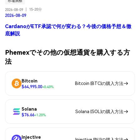
市場洞察
15-20分
2026-08-09
|
2026-08-09
CardanoがETF承認で何が変わる？今後の価格予想＆徹
底解説
Phemexでその他の仮想通貨を購入する方
法
Bitcoin
Bitcoin (BTC)の購入方法
$64,995.00
+0.40%
Solana
Solana (SOL)の購入方法
$76.66
+1.20%
Injective
Injective (INJ)の購入方法