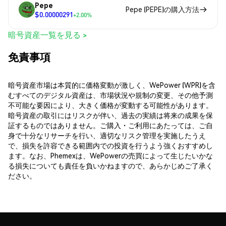
Pepe
Pepe (PEPE)の購入方法
$0.00000291
+2.00%
暗号資産一覧を見る >
免責事項
暗号資産市場は本質的に価格変動が激しく、WePower (WPR)を含
むすべてのデジタル資産は、市場状況や規制の変更、その他予測
不可能な要因により、大きく価格が変動する可能性があります。
暗号資産の取引にはリスクが伴い、過去の実績は将来の成果を保
証するものではありません。ご購入・ご利用にあたっては、ご自
身で十分なリサーチを行い、適切なリスク管理を実施したうえ
で、損失を許容できる範囲内での投資を行うよう強くおすすめし
ます。なお、Phemexは、WePowerの売買によって生じたいかな
る損失についても責任を負いかねますので、あらかじめご了承く
ださい。