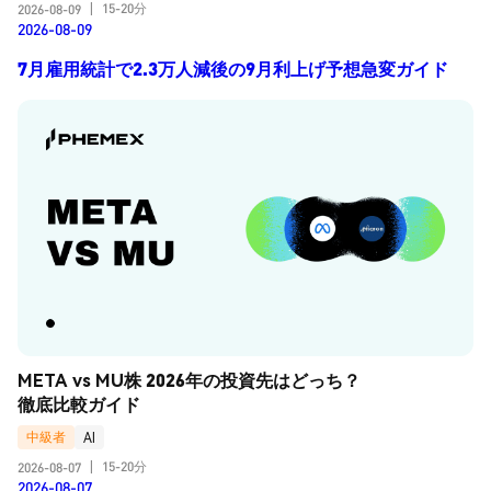
15-20分
2026-08-09
|
2026-08-09
7月雇用統計で2.3万人減後の9月利上げ予想急変ガイド
META vs MU株 2026年の投資先はどっち？
徹底比較ガイド
中級者
AI
15-20分
2026-08-07
|
2026-08-07