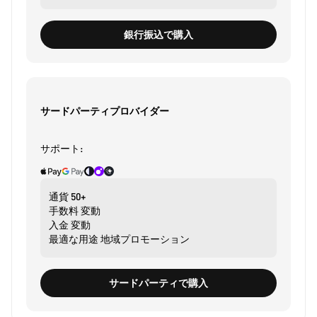
銀行振込で購入
サードパーティプロバイダー
サポート:
通貨
50+
手数料
変動
入金
変動
最適な用途
地域プロモーション
サードパーティで購入