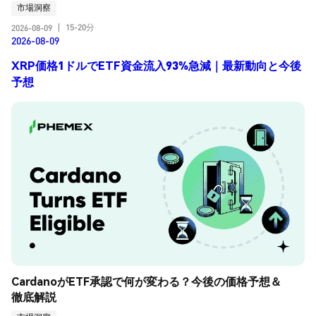
市場洞察
15-20分
2026-08-09
|
2026-08-09
XRP価格1ドルでETF資金流入93%急減｜最新動向と今後
予想
CardanoがETF承認で何が変わる？今後の価格予想＆
徹底解説