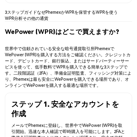
3ステップガイド
なぜPhemexか
WPRを保管する
WPRを使う
WPR分析
その他の通貨
WePower (WPR)はどこで買えますか?
世界中で信頼されている安全な暗号通貨取引所Phemexで
WePower (WPR)を購入する方法をご確認ください。クレジットカ
ード、デビットカード、銀行振込、またはサードパーティーサー
ビスを使って、低手数料でWPRを購入できる簡単な3ステップで
す。二段階認証（2FA）、準備金証明監査、フィッシング対策によ
り、Phemexは最も安全にWePowerを購入できる場所であり、オ
ンラインでWePowerを購入する最適な場所です。
ステップ 1. 安全なアカウントを
作成
メールでPhemexに登録し、世界中でWePower (WPR)を取
引開始。迅速な本人確認で即時購入を可能にします。2FAと