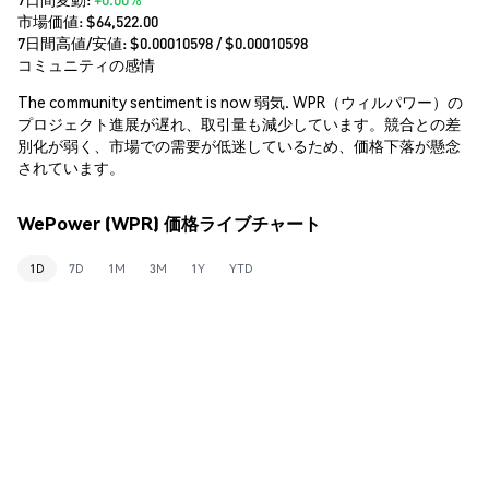
市場価値:
$64,522.00
7日間高値/安値: $
0.00010598
/ $
0.00010598
コミュニティの感情
The community sentiment is now 弱気. WPR（ウィルパワー）の
プロジェクト進展が遅れ、取引量も減少しています。競合との差
別化が弱く、市場での需要が低迷しているため、価格下落が懸念
されています。
WePower (WPR) 価格ライブチャート
1D
7D
1M
3M
1Y
YTD