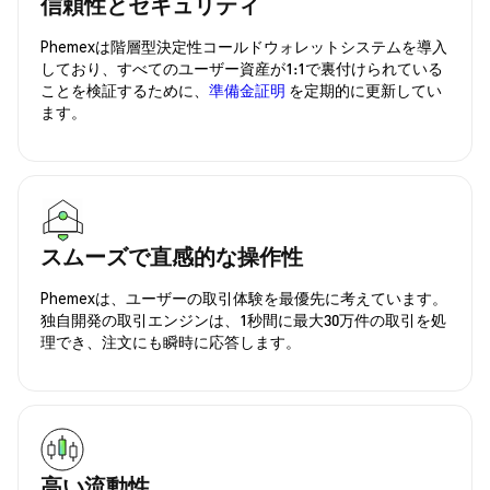
信頼性とセキュリティ
Phemexは階層型決定性コールドウォレットシステムを導入
しており、すべてのユーザー資産が1:1で裏付けられている
ことを検証するために、
準備金証明
を定期的に更新してい
ます。
スムーズで直感的な操作性
Phemexは、ユーザーの取引体験を最優先に考えています。
独自開発の取引エンジンは、1秒間に最大30万件の取引を処
理でき、注文にも瞬時に応答します。
高い流動性