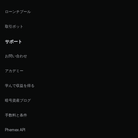
ローンチプール
取引ボット
サポート
お問い合わせ
アカデミー
学んで収益を得る
暗号資産ブログ
手数料と条件
Phemex API