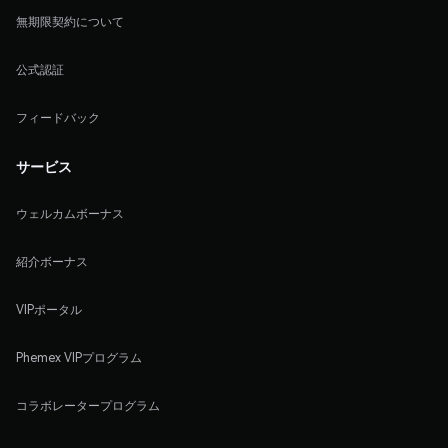
無期限契約について
公式認証
フィードバック
サービス
ウェルカムボーナス
紹介ボーナス
VIPポータル
Phemex VIPプログラム
コラボレータープログラム