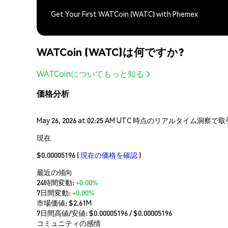
Get Your First WATCoin (WATC) with Phemex
WATCoin (WATC)は何ですか?
WATCoinについてもっと知る
価格分析
May 26, 2026 at 02:25 AM UTC 時点のリアルタイム
現在
$0.00005196
(
現在の価格を確認
)
最近の傾向
24時間変動:
+0.00%
7日間変動:
+0.00%
市場価値:
$2.61M
7日間高値/安値: $
0.00005196
/ $
0.00005196
コミュニティの感情