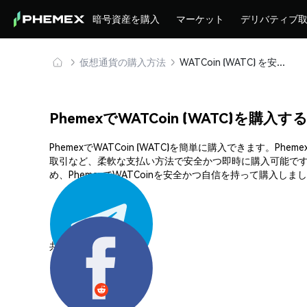
暗号資産を購入
マーケット
デリバティブ
仮想通貨の購入方法
WATCoin (WATC) を安全に購入・保管
PhemexでWATCoin (WATC)を購入す
PhemexでWATCoin (WATC)を簡単に購入できま
取引など、柔軟な支払い方法で安全かつ即時に購入可能です
め、PhemexでWATCoinを安全かつ自信を持って購入しま
共有する: