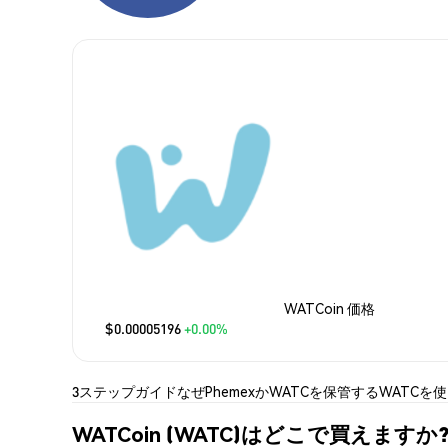
WATCoin 価格
$0.00005196
+0.00%
3ステップガイド
なぜPhemexか
WATCを保管する
WATCを
WATCoin (WATC)はどこで買えますか