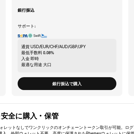
銀行振込
サポート:
通貨
USD/EUR/CHF/AUD/GBP/JPY
最低手数料
0.08%
入金
即時
最適な用途
大口
銀行振込で購入
C) を安全に購入・保管
3ウォレットなしでワンクリックのオンチェーントークン取引が可能。ログ
を購入、外部ウォレット不要。高度に保護されたPhemexウォレットに保