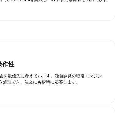
操作性
引体験を最優先に考えています。独自開発の取引エンジン
引を処理でき、注文にも瞬時に応答します。