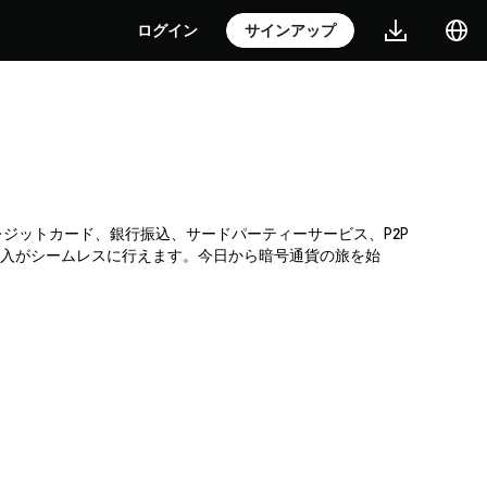
ログイン
サインアップ
。クレジットカード、銀行振込、サードパーティーサービス、P2P
購入がシームレスに行えます。今日から暗号通貨の旅を始