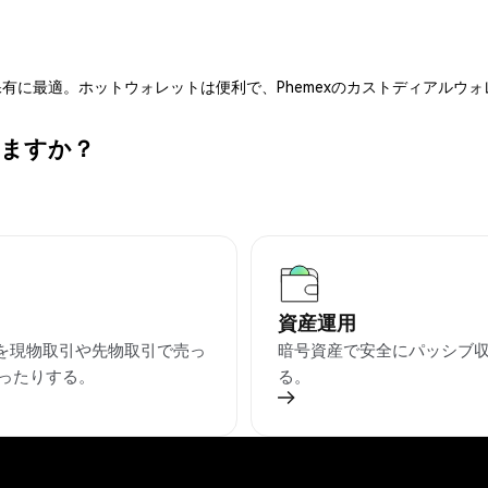
有に最適。ホットウォレットは便利で、Phemexのカストディアルウ
きますか？
資産運用
Cを現物取引や先物取引で売っ
暗号資産で安全にパッシブ
ったりする。
る。