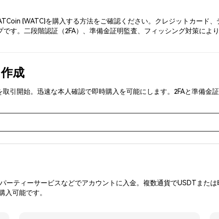
ATCoin (WATC)を購入する方法をご確認ください。クレジットカ
です。二段階認証（2FA）、準備金証明監査、フィッシング対策により、P
を作成
WATC)を取引開始。迅速な本人確認で即時購入を可能にします。2FAと
ーティーサービスなどでアカウントに入金。複数通貨でUSDTまたは暗
を購入可能です。