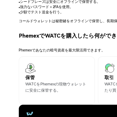
シードフレーズは安全にオフラインで保管する。
強力なパスワード＋2FAを使用。
少額でテスト送金を行う。
コールドウォレットは秘密鍵をオフラインで保管し、長期保
PhemexでWATCを購入したら何がで
Phemexであなたの暗号資産を最大限活用できます。
保管
取引
WATCをPhemexの現物ウォレット
WAT
に安全に保管する。
たり買