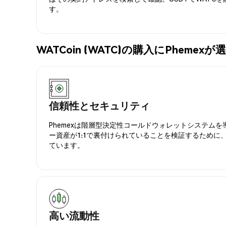
す。
WATCoin (WATC)の購入にPheme
信頼性とセキュリティ
Phemexは階層型決定性コールドウォレットシステム
ー資産が1:1で裏付けられていることを検証するために
ています。
高い流動性