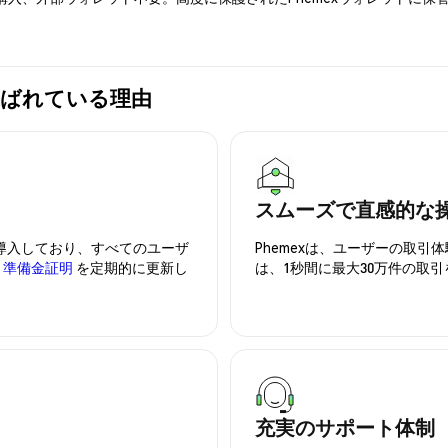
xが選ばれている理由
スムーズで直感的な
を導入しており、すべてのユーザ
Phemexは、ユーザーの取
、
準備金証明
を定期的に更新し
は、1秒間に最大30万件の取
充実のサポート体制