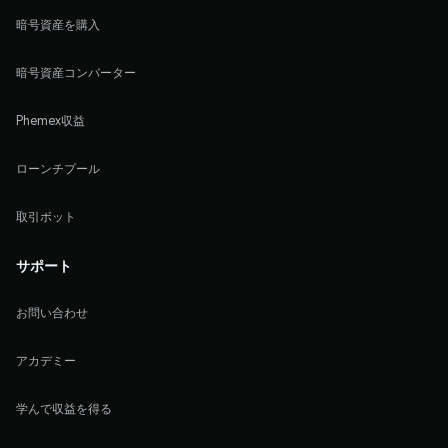
暗号資産を購入
暗号資産コンバーター
Phemex収益
ローンチプール
取引ボット
サポート
お問い合わせ
アカデミー
学んで収益を得る