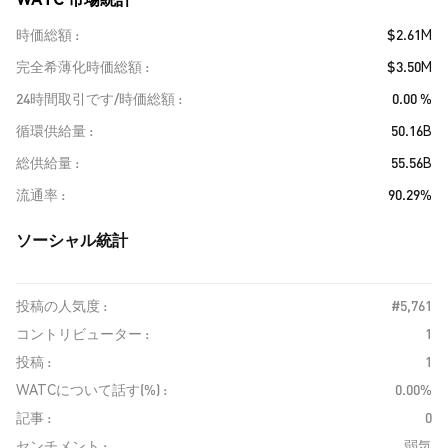
時価総額
$2.61M
完全希薄化時価総額
$3.50M
24時間取引です/時価総額
0.00 %
循環供給量
50.16B
総供給量
55.56B
流通率
90.29%
ソーシャル統計
投稿の人気度 :
#5,761
コントリビューター :
1
投稿 :
1
WATCについて話す(%) :
0.00%
記事 :
0
センチメント :
弱気