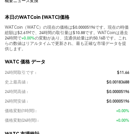
概要
ニュース
変換
本日のWATCoin (WATC)価格
WATCoin（WATC）の現在の価格は$0.00005196です。現在の時価
総額は$2.61Mで、24時間の取引量は$10.88です。WATCoinは過去
24時間で
+0.00%
の変動があり、流通供給量は約50.16Bです。これ
らの数値はリアルタイムで更新され、最も正確な市場データを提
供します。
WATC 価格 データ
24時間取引です
$11.66
史上最高値
$0.00183688
24時間高値
$0.00005196
24時間安値
$0.00005196
価格変動(1時間)
+0.00%
価格変動(24時間)
+0.00%
WATC 市場統計