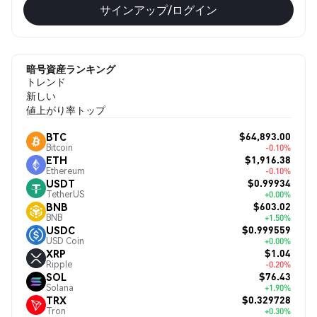
サインアップ/ログイン
暗号資産ランキング
トレンド
新しい
値上がり率トップ
$64,893.00
BTC
Bitcoin
-0.10%
$1,916.38
ETH
Ethereum
-0.10%
$0.99934
USDT
TetherUS
+0.00%
$603.02
BNB
BNB
+1.50%
$0.999559
USDC
USD Coin
+0.00%
$1.04
XRP
Ripple
-0.20%
$76.43
SOL
Solana
+1.90%
$0.329728
TRX
Tron
+0.30%