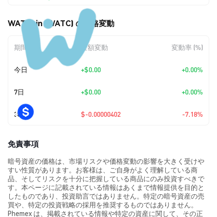
WATCoin (WATC) の価格変動
期間
金額変動
変動率 (%)
今日
+
$0.00
+0.00%
7日
+
$0.00
+0.00%
30日
$-0.00000402
-7.18%
免責事項
暗号資産の価格は、市場リスクや価格変動の影響を大きく受けや
すい性質があります。お客様は、ご自身がよく理解している商
品、そしてリスクを十分に把握している商品にのみ投資すべきで
す。本ページに記載されている情報はあくまで情報提供を目的と
したものであり、投資助言ではありません。特定の暗号資産の売
買や、特定の投資戦略の採用を推奨するものではありません。
Phemex は、掲載されている情報や特定の資産に関して、その正