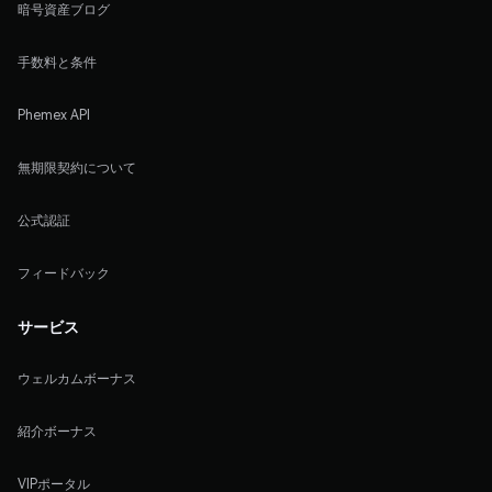
暗号資産ブログ
手数料と条件
Phemex API
無期限契約について
公式認証
フィードバック
サービス
ウェルカムボーナス
紹介ボーナス
VIPポータル