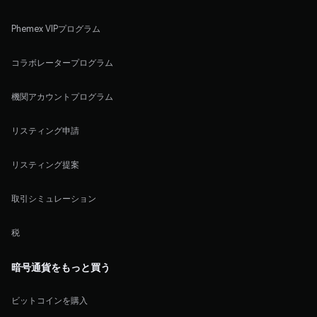
Phemex VIPプログラム
コラボレータープログラム
機関アカウントプログラム
リスティング申請
リスティング提案
取引シミュレーション
税
暗号通貨をもっと買う
ビットコインを購入