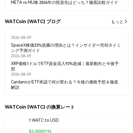
META vs MU株 2026年の投資先はどっち？徹底比較ガイド
WATCoin (WATC) ブログ
もっと
2026-08-09
SpaceX株価23%急騰の理由とは？インサイダー売却タイミ
ング予測ガイド
2026-08-09
XRP価格1ドルでETF資金流入93%急減｜最新動向と今後予
想
2026-08-09
CardanoがETF承認で何が変わる？今後の価格予想＆徹底
解説
WATCoin (WATC) の換算レート
1 WATC to USD
$0.00005196