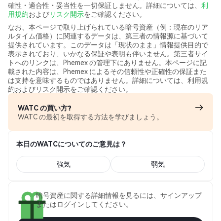
確性・適合性・妥当性を一切保証しません。詳細については、
利
用規約
および
リスク開示
をご確認ください。
なお、本ページで取り上げられている暗号資産（例：現在のリア
ルタイム価格）に関連するデータは、第三者の情報源に基づいて
提供されています。このデータは「現状のまま」情報提供目的で
表示されており、いかなる保証や表明も伴いません。第三者サイ
トへのリンクは、Phemex の管理下にありません。本ページに記
載された内容は、Phemex によるその信頼性や正確性の保証また
は支持を意味するものではありません。詳細については、利用規
約およびリスク開示をご確認ください。
WATC の買い方?
WATC の最初を取得する方法を学びましょう。
本日のWATCについてのご意見は？
強気
弱気
暗号資産に関する詳細情報を見るには、サインアップ
またはログインしてください。