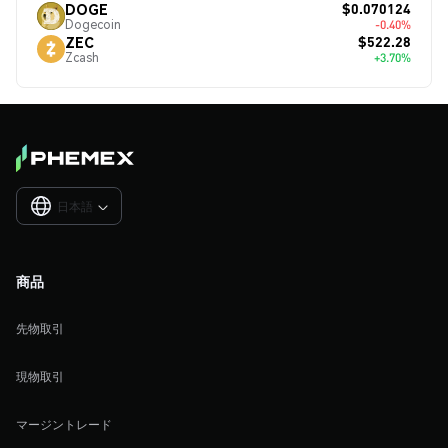
$0.070124
DOGE
Dogecoin
-0.40%
$522.28
ZEC
Zcash
+3.70%
日本語

商品
先物取引
現物取引
マージントレード