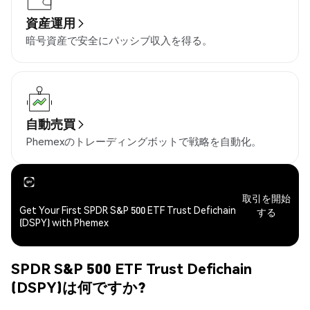
資産運用
暗号資産で安全にパッシブ収入を得る。
自動売買
Phemexのトレーディングボットで戦略を自動化。
取引を開始
Get Your First SPDR S&P 500 ETF Trust Defichain
する
(DSPY) with Phemex
SPDR S&P 500 ETF Trust Defichain
(DSPY)は何ですか?