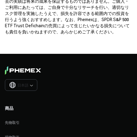
去の実績は将来の成果を保証するものではありません。ご購入・
ご利用にあたっては、ご自身で十分なリサーチを行い、適切なリ
スク管理を実施したうえで、損失を許容できる範囲内での投資を
行うよう強くおすすめします。なお、Phemexは、SPDR S&P 500
ETF Trust Defichainの売買によって生じたいかなる損失について
も責任を負いかねますので、あらかじめご了承ください。
日本語

商品
先物取引