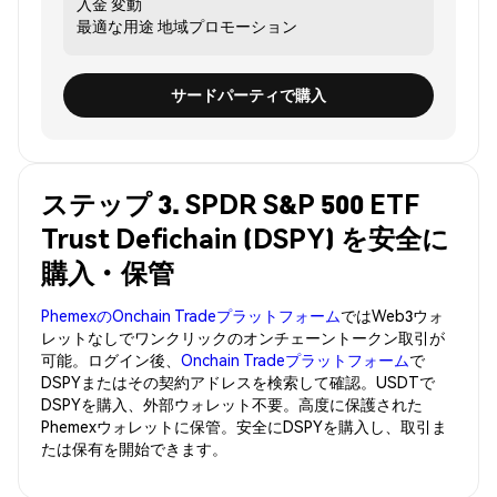
入金
変動
最適な用途
地域プロモーション
サードパーティで購入
ステップ 3. SPDR S&P 500 ETF
Trust Defichain (DSPY) を安全に
購入・保管
PhemexのOnchain Tradeプラットフォーム
ではWeb3ウォ
レットなしでワンクリックのオンチェーントークン取引が
可能。ログイン後、
Onchain Tradeプラットフォーム
で
DSPYまたはその契約アドレスを検索して確認。USDTで
DSPYを購入、外部ウォレット不要。高度に保護された
Phemexウォレットに保管。安全にDSPYを購入し、取引ま
たは保有を開始できます。