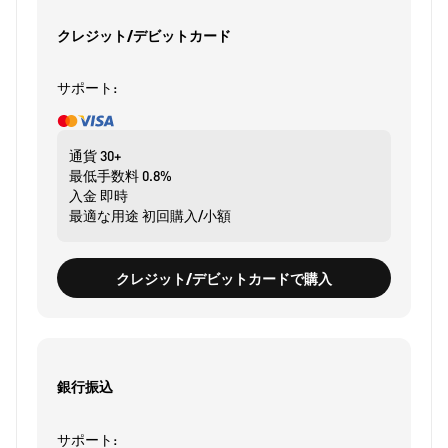
クレジット/デビットカード
サポート:
通貨
30+
最低手数料
0.8%
入金
即時
最適な用途
初回購入/小額
クレジット/デビットカードで購入
銀行振込
サポート: