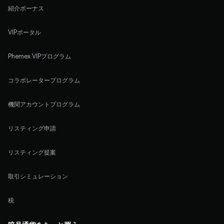
紹介ボーナス
VIPポータル
Phemex VIPプログラム
コラボレータープログラム
機関アカウントプログラム
リスティング申請
リスティング提案
取引シミュレーション
税