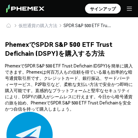
サインアップ
仮想通貨の購入方法
SPDR S&P 500 ETF Trust Defichain (DSPY) を安全に購入・保管
PhemexでSPDR S&P 500 ETF Trust
Defichain (DSPY)を購入する方法
PhemexでSPDR S&P 500 ETF Trust Defichain (DSPY)を簡単に購入
できます。Phemexは何百万人もの信頼を得ている最も効率的な暗
号通貨取引所です。クレジットカード、銀行振込、サードパーテ
ィーサービス、P2P取引など、柔軟な支払い方法で安全かつ即時に
購入可能です。直感的なプラットフォームと堅牢なセキュリティ
により、DSPYの購入がシームレスに行えます。今日から暗号通貨
の旅を始め、PhemexでSPDR S&P 500 ETF Trust Defichainを安全
かつ自信を持って購入しましょう。