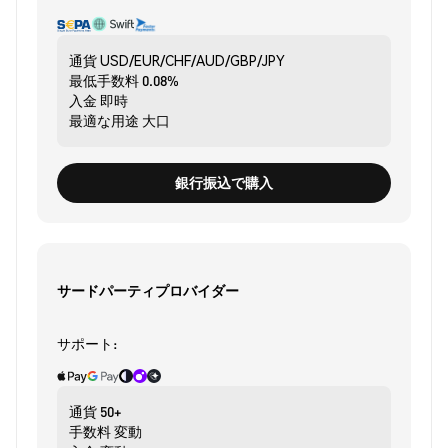
通貨
USD/EUR/CHF/AUD/GBP/JPY
最低手数料
0.08%
入金
即時
最適な用途
大口
銀行振込で購入
サードパーティプロバイダー
サポート:
通貨
50+
手数料
変動