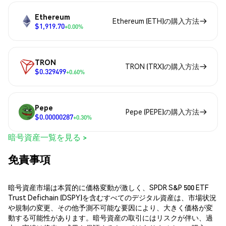
Ethereum
Ethereum (ETH)の購入方法
$1,919.70
+0.00%
TRON
TRON (TRX)の購入方法
$0.329499
+0.60%
Pepe
Pepe (PEPE)の購入方法
$0.00000287
+0.30%
暗号資産一覧を見る >
免責事項
暗号資産市場は本質的に価格変動が激しく、SPDR S&P 500 ETF
Trust Defichain (DSPY)を含むすべてのデジタル資産は、市場状況
や規制の変更、その他予測不可能な要因により、大きく価格が変
動する可能性があります。暗号資産の取引にはリスクが伴い、過