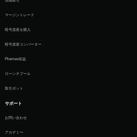
現物取引
マージントレード
暗号資産を購入
暗号資産コンバーター
Phemex収益
ローンチプール
取引ボット
サポート
お問い合わせ
アカデミー