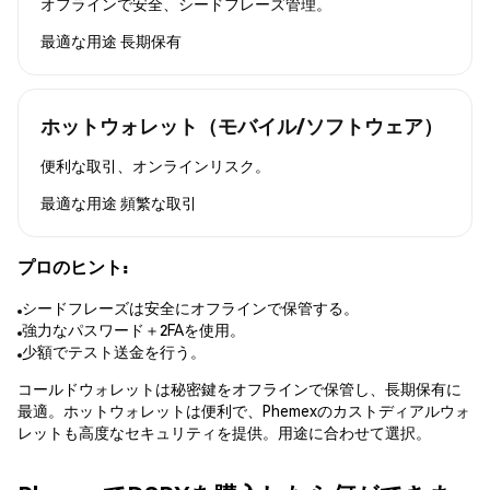
オフラインで安全、シードフレーズ管理。
最適な用途
長期保有
ホットウォレット（モバイル/ソフトウェア）
便利な取引、オンラインリスク。
最適な用途
頻繁な取引
プロのヒント:
シードフレーズは安全にオフラインで保管する。
強力なパスワード＋2FAを使用。
少額でテスト送金を行う。
コールドウォレットは秘密鍵をオフラインで保管し、長期保有に
最適。ホットウォレットは便利で、Phemexのカストディアルウォ
レットも高度なセキュリティを提供。用途に合わせて選択。