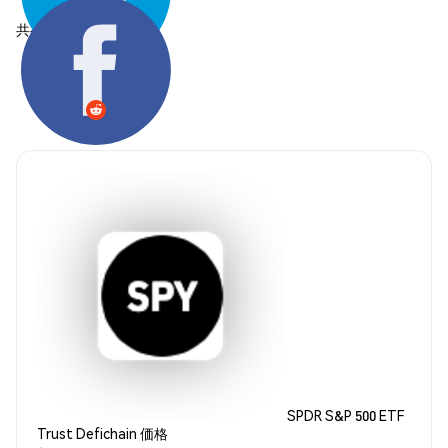
共有する:
SPDR S&P 500 ETF
Trust Defichain 価格