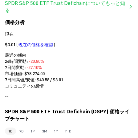
SPDR S&P 500 ETF Trust Defichainについてもっと知
る
価格分析
現在
$3.01
(
現在の価格を確認
)
最近の傾向
24時間変動:
-20.80%
7日間変動:
-27.10%
市場価値:
$78,274.00
7日間高値/安値: $
40.58
/ $
3.01
コミュニティの感情
--
SPDR S&P 500 ETF Trust Defichain (DSPY) 価格ライ
ブチャート
1D
7D
1M
3M
1Y
YTD