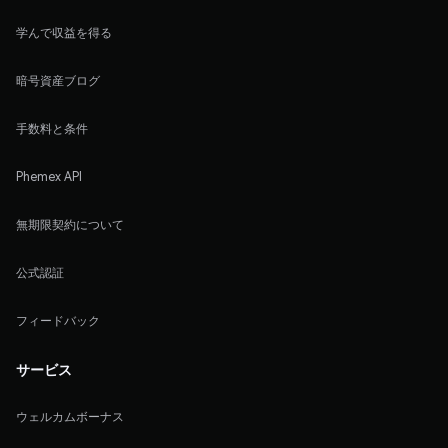
学んで収益を得る
暗号資産ブログ
手数料と条件
Phemex API
無期限契約について
公式認証
フィードバック
サービス
ウェルカムボーナス