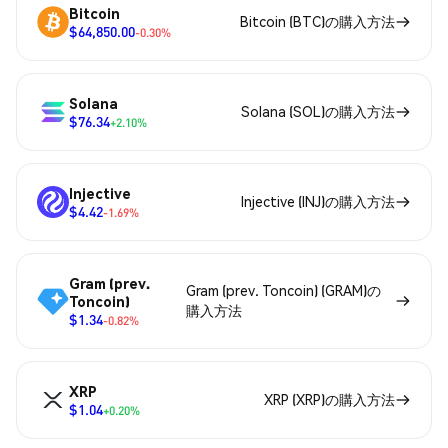
Bitcoin
Bitcoin (BTC)の購入方法
$64,850.00
-0.30%
Solana
Solana (SOL)の購入方法
$76.34
+2.10%
Injective
Injective (INJ)の購入方法
$4.42
-1.69%
Gram (prev.
Gram (prev. Toncoin) (GRAM)の
Toncoin)
購入方法
$1.34
-0.82%
XRP
XRP (XRP)の購入方法
$1.04
+0.20%