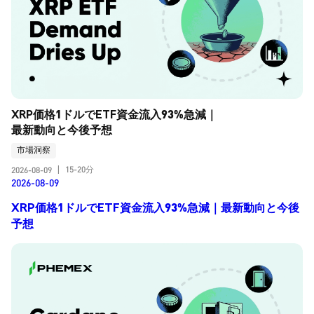
XRP価格1ドルでETF資金流入93%急減｜
最新動向と今後予想
市場洞察
15-20分
2026-08-09
|
2026-08-09
XRP価格1ドルでETF資金流入93%急減｜最新動向と今後
予想