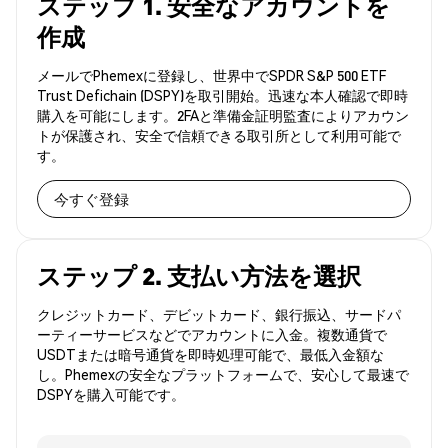
ステップ 1. 安全なアカウントを
作成
メールでPhemexに登録し、世界中でSPDR S&P 500 ETF
Trust Defichain (DSPY)を取引開始。迅速な本人確認で即時
購入を可能にします。2FAと準備金証明監査によりアカウン
トが保護され、安全で信頼できる取引所として利用可能で
す。
今すぐ登録
ステップ 2. 支払い方法を選択
クレジットカード、デビットカード、銀行振込、サードパ
ーティーサービスなどでアカウントに入金。複数通貨で
USDTまたは暗号通貨を即時処理可能で、最低入金額な
し。Phemexの安全なプラットフォームで、安心して最速で
DSPYを購入可能です。