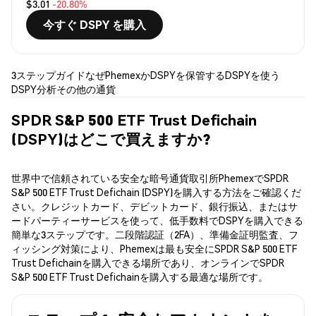
$3.01
-20.80%
今すぐ DSPY を購入
3ステップガイド
なぜPhemexか
DSPYを保管する
DSPYを使う
DSPY分析
その他の通貨
SPDR S&P 500 ETF Trust Defichain
(DSPY)はどこで買えますか?
世界中で信頼されている安全な暗号通貨取引所PhemexでSPDR
S&P 500 ETF Trust Defichain (DSPY)を購入する方法をご確認くだ
さい。クレジットカード、デビットカード、銀行振込、またはサ
ードパーティーサービスを使って、低手数料でDSPYを購入できる
簡単な3ステップです。二段階認証（2FA）、準備金証明監査、フ
ィッシング対策により、Phemexは最も安全にSPDR S&P 500 ETF
Trust Defichainを購入できる場所であり、オンラインでSPDR
S&P 500 ETF Trust Defichainを購入する最適な場所です。