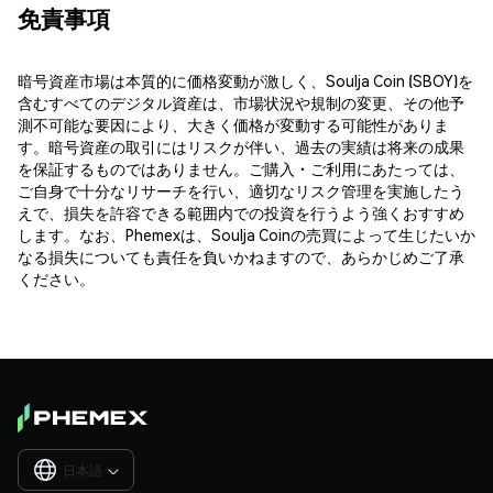
免責事項
暗号資産市場は本質的に価格変動が激しく、Soulja Coin (SBOY)を
含むすべてのデジタル資産は、市場状況や規制の変更、その他予
測不可能な要因により、大きく価格が変動する可能性がありま
す。暗号資産の取引にはリスクが伴い、過去の実績は将来の成果
を保証するものではありません。ご購入・ご利用にあたっては、
ご自身で十分なリサーチを行い、適切なリスク管理を実施したう
えで、損失を許容できる範囲内での投資を行うよう強くおすすめ
します。なお、Phemexは、Soulja Coinの売買によって生じたいか
なる損失についても責任を負いかねますので、あらかじめご了承
ください。
日本語
