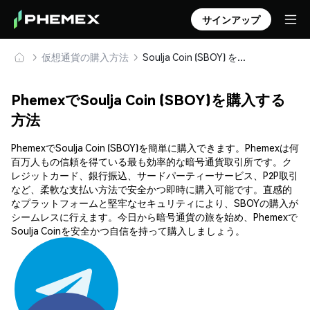
サインアップ
仮想通貨の購入方法
Soulja Coin (SBOY) を安全に購入・保管
PhemexでSoulja Coin (SBOY)を購入する
方法
PhemexでSoulja Coin (SBOY)を簡単に購入できます。Phemexは何
百万人もの信頼を得ている最も効率的な暗号通貨取引所です。ク
レジットカード、銀行振込、サードパーティーサービス、P2P取引
など、柔軟な支払い方法で安全かつ即時に購入可能です。直感的
なプラットフォームと堅牢なセキュリティにより、SBOYの購入が
シームレスに行えます。今日から暗号通貨の旅を始め、Phemexで
Soulja Coinを安全かつ自信を持って購入しましょう。