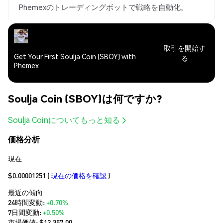
Phemexのトレーディングボットで戦略を自動化。
取引を開始す
Get Your First Soulja Coin (SBOY) with
る
Phemex
Soulja Coin (SBOY)は何ですか?
Soulja Coinについてもっと知る
価格分析
現在
$0.00001251
(
現在の価格を確認
)
最近の傾向
24時間変動:
+0.70%
7日間変動:
+0.50%
市場価値:
$12,357.00