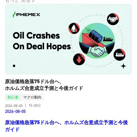
原油価格急落75ドル台へ、
ホルムズ合意成立予測と今後ガイド
初心者
マクロ動向
15-20分
2026-08-05
|
2026-08-05
原油価格急落75ドル台へ、ホルムズ合意成立予測と今後
ガイド