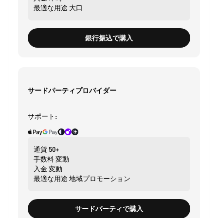
最適な用途
大口
銀行振込で購入
サードパーティプロバイダー
サポート:
通貨
50+
手数料
変動
入金
変動
最適な用途
地域プロモーション
サードパーティで購入