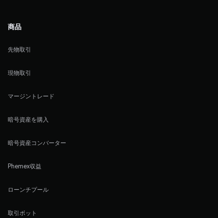
商品
先物取引
現物取引
マージントレード
暗号資産を購入
暗号資産コンバーター
Phemex収益
ローンチプール
取引ボット