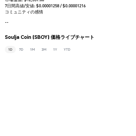
7日間高値/安値: $
0.00001258
/ $
0.00001216
コミュニティの感情
--
Soulja Coin (SBOY) 価格ライブチャート
1D
7D
1M
3M
1Y
YTD