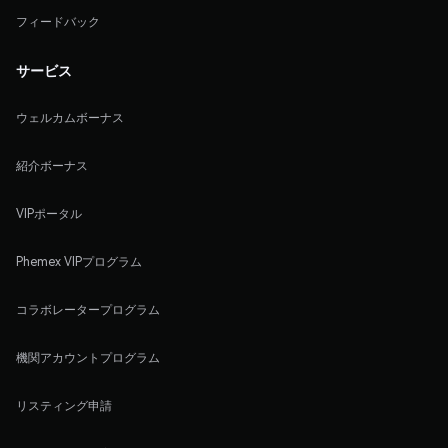
フィードバック
サービス
ウェルカムボーナス
紹介ボーナス
VIPポータル
Phemex VIPプログラム
コラボレータープログラム
機関アカウントプログラム
リスティング申請