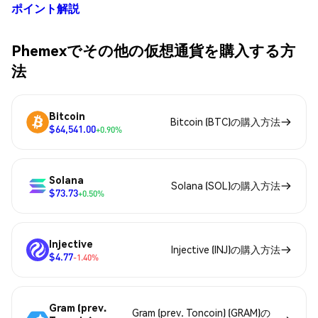
ポイント解説
Phemexでその他の仮想通貨を購入する方
法
Bitcoin
Bitcoin (BTC)の購入方法
$64,541.00
+0.90%
Solana
Solana (SOL)の購入方法
$73.73
+0.50%
Injective
Injective (INJ)の購入方法
$4.77
-1.40%
Gram (prev.
Gram (prev. Toncoin) (GRAM)の