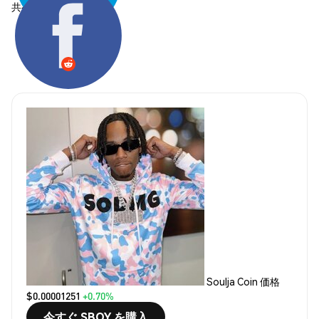
共有する:
Soulja Coin 価格
$0.00001251
+0.70%
今すぐ SBOY を購入