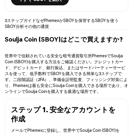
3ステップガイド
なぜPhemexか
SBOYを保管する
SBOYを使う
SBOY分析
その他の通貨
Soulja Coin (SBOY)はどこで買えますか?
世界中で信頼されている安全な暗号通貨取引所PhemexでSoulja
Coin (SBOY)を購入する方法をご確認ください。クレジットカー
ド、デビットカード、銀行振込、またはサードパーティーサービ
スを使って、低手数料でSBOYを購入できる簡単な3ステップで
す。二段階認証（2FA）、準備金証明監査、フィッシング対策によ
り、Phemexは最も安全にSoulja Coinを購入できる場所であり、オ
ンラインでSoulja Coinを購入する最適な場所です。
ステップ 1. 安全なアカウントを
作成
メールでPhemexに登録し、世界中でSoulja Coin (SBOY)を