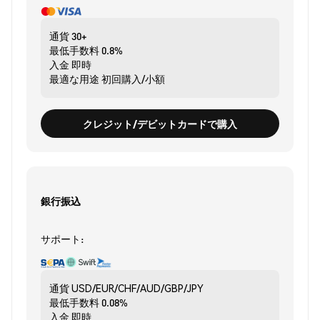
通貨
30+
最低手数料
0.8%
入金
即時
最適な用途
初回購入/小額
クレジット/デビットカードで購入
銀行振込
サポート:
通貨
USD/EUR/CHF/AUD/GBP/JPY
最低手数料
0.08%
入金
即時