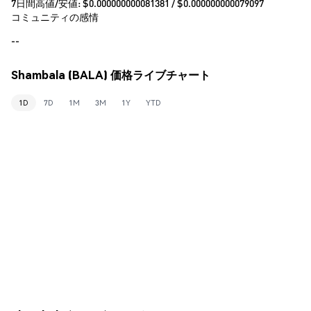
7日間高値/安値: $
0.000000000081381
/ $
0.000000000079097
コミュニティの感情
--
Shambala (BALA) 価格ライブチャート
1D
7D
1M
3M
1Y
YTD