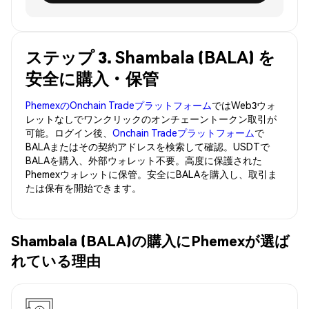
ステップ 3. Shambala (BALA) を
安全に購入・保管
PhemexのOnchain Tradeプラットフォーム
ではWeb3ウォ
レットなしでワンクリックのオンチェーントークン取引が
可能。ログイン後、
Onchain Tradeプラットフォーム
で
BALAまたはその契約アドレスを検索して確認。USDTで
BALAを購入、外部ウォレット不要。高度に保護された
Phemexウォレットに保管。安全にBALAを購入し、取引ま
たは保有を開始できます。
Shambala (BALA)の購入にPhemexが選ば
れている理由