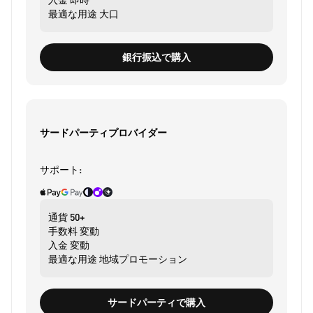
最適な用途
大口
銀行振込で購入
サードパーティプロバイダー
サポート:
通貨
50+
手数料
変動
入金
変動
最適な用途
地域プロモーション
サードパーティで購入