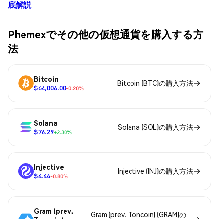
底解説
Phemexでその他の仮想通貨を購入する方
法
Bitcoin
Bitcoin (BTC)の購入方法
$64,806.00
-0.20%
Solana
Solana (SOL)の購入方法
$76.29
+2.30%
Injective
Injective (INJ)の購入方法
$4.44
-0.80%
Gram (prev.
Gram (prev. Toncoin) (GRAM)の