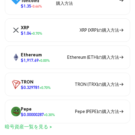
Toncoin)
購入方法
$1.35
-0.46%
XRP
XRP (XRP)の購入方法
$1.04
+0.70%
Ethereum
Ethereum (ETH)の購入方法
$1,917.69
+0.00%
TRON
TRON (TRX)の購入方法
$0.329781
+0.70%
Pepe
Pepe (PEPE)の購入方法
$0.00000287
+0.30%
暗号資産一覧を見る >