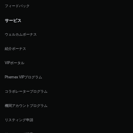
フィードバック
サービス
ウェルカムボーナス
紹介ボーナス
VIPポータル
Phemex VIPプログラム
コラボレータープログラム
機関アカウントプログラム
リスティング申請