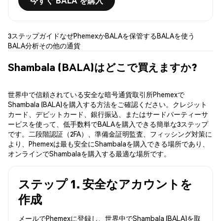
今すぐ BALA を購入
3ステップガイド
なぜPhemexか
BALAを保管する
BALAを使う
BALA分析
その他の通貨
Shambala (BALA)はどこで買えますか?
世界中で信頼されている安全な暗号通貨取引所Phemexで
Shambala (BALA)を購入する方法をご確認ください。クレジット
カード、デビットカード、銀行振込、またはサードパーティーサ
ービスを使って、低手数料でBALAを購入できる簡単な3ステップ
です。二段階認証（2FA）、準備金証明監査、フィッシング対策に
より、Phemexは最も安全にShambalaを購入できる場所であり、
オンラインでShambalaを購入する最適な場所です。
ステップ 1. 安全なアカウントを
作成
メールでPhemexに登録し、世界中でShambala (BALA)を取