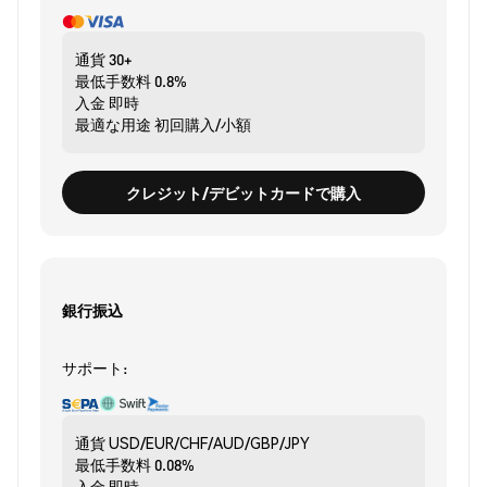
通貨
30+
最低手数料
0.8%
入金
即時
最適な用途
初回購入/小額
クレジット/デビットカードで購入
銀行振込
サポート:
通貨
USD/EUR/CHF/AUD/GBP/JPY
最低手数料
0.08%
入金
即時