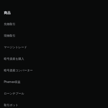
商品
先物取引
現物取引
マージントレード
暗号資産を購入
暗号資産コンバーター
Phemex収益
ローンチプール
取引ボット