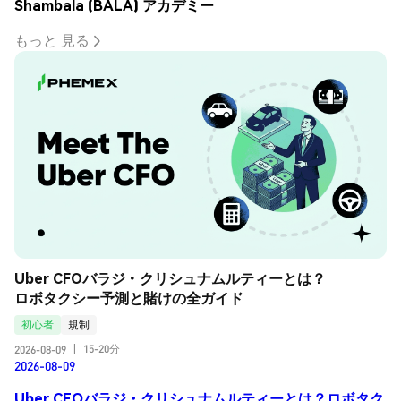
Shambala (BALA) アカデミー
もっと 見る
Uber CFOバラジ・クリシュナムルティーとは？
ロボタクシー予測と賭けの全ガイド
初心者
規制
15-20分
2026-08-09
|
2026-08-09
Uber CFOバラジ・クリシュナムルティーとは？ロボタク