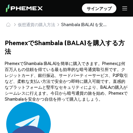
サインアップ
仮想通貨の購入方法
Shambala (BALA) を安全に購入・保管
PhemexでShambala (BALA)を購入する方
法
PhemexでShambala (BALA)を簡単に購入できます。Phemexは何
百万人もの信頼を得ている最も効率的な暗号通貨取引所です。ク
レジットカード、銀行振込、サードパーティーサービス、P2P取引
など、柔軟な支払い方法で安全かつ即時に購入可能です。直感的
なプラットフォームと堅牢なセキュリティにより、BALAの購入が
シームレスに行えます。今日から暗号通貨の旅を始め、Phemexで
Shambalaを安全かつ自信を持って購入しましょう。