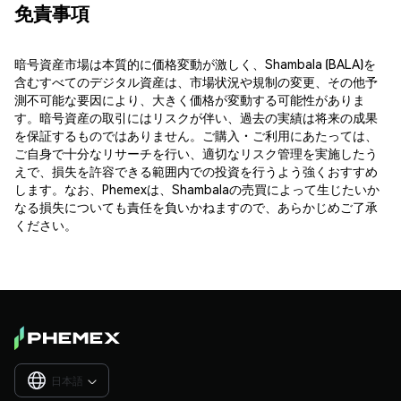
免責事項
暗号資産市場は本質的に価格変動が激しく、Shambala (BALA)を
含むすべてのデジタル資産は、市場状況や規制の変更、その他予
測不可能な要因により、大きく価格が変動する可能性がありま
す。暗号資産の取引にはリスクが伴い、過去の実績は将来の成果
を保証するものではありません。ご購入・ご利用にあたっては、
ご自身で十分なリサーチを行い、適切なリスク管理を実施したう
えで、損失を許容できる範囲内での投資を行うよう強くおすすめ
します。なお、Phemexは、Shambalaの売買によって生じたいか
なる損失についても責任を負いかねますので、あらかじめご了承
ください。
日本語
