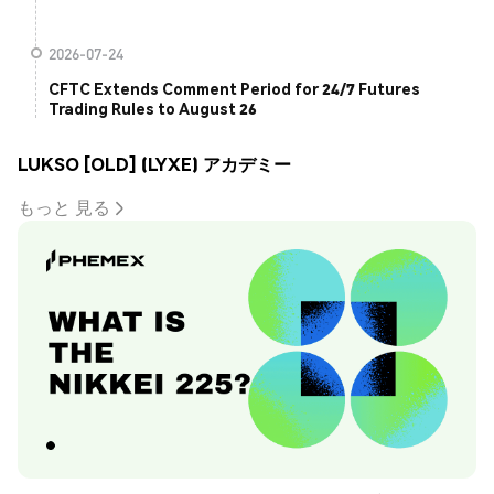
2026-07-24
CFTC Extends Comment Period for 24/7 Futures
Trading Rules to August 26
LUKSO [OLD] (LYXE) アカデミー
もっと 見る