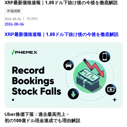
XRP最新価格速報｜1.05ドル下抜け後の今後を徹底解説
市場洞察
15-20分
2026-08-06
|
2026-08-06
XRP最新価格速報｜1.05ドル下抜け後の今後を徹底解説
Uber株価下落：過去最高売上・
初の100億ドル現金達成でも理由解説