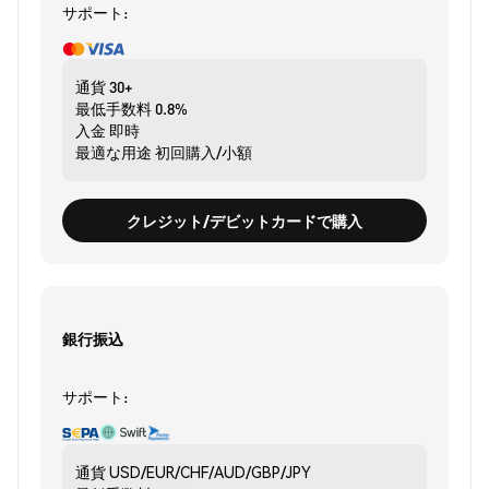
サポート:
通貨
30+
最低手数料
0.8%
入金
即時
最適な用途
初回購入/小額
クレジット/デビットカードで購入
銀行振込
サポート:
通貨
USD/EUR/CHF/AUD/GBP/JPY