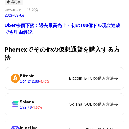
市場洞察
15-20分
2026-08-06
|
2026-08-06
Uber株価下落：過去最高売上・初の100億ドル現金達成
でも理由解説
Phemexでその他の仮想通貨を購入する方
法
Bitcoin
Bitcoin (BTC)の購入方法
$64,212.00
-0.40%
Solana
Solana (SOL)の購入方法
$72.48
-1.20%
Injective