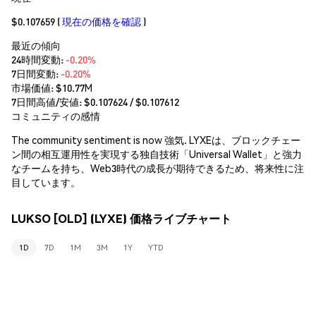
$0.107659
(
現在の価格を確認
)
最近の傾向
24時間変動:
-0.20%
7日間変動:
-0.20%
市場価値:
$10.77M
7日間高値/安値: $
0.107624
/ $
0.107612
コミュニティの感情
The community sentiment is now 強気. LYXEは、ブロックチェー
ン間の相互運用性を実現する独自技術「Universal Wallet」と強力
なチームを持ち、Web3時代の成長が期待できるため、将来性に注
目しています。
LUKSO [OLD] (LYXE) 価格ライブチャート
1D
7D
1M
3M
1Y
YTD