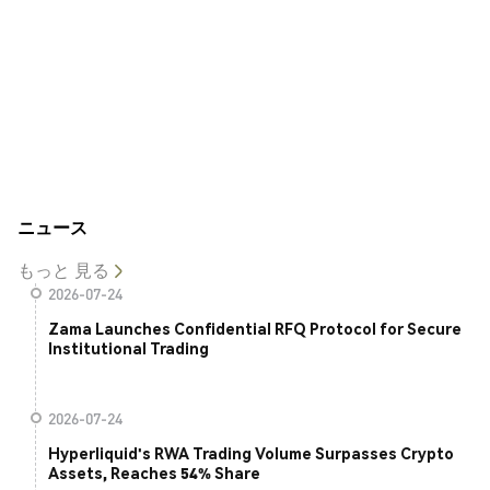
ニュース
もっと 見る
2026-07-24
Zama Launches Confidential RFQ Protocol for Secure
Institutional Trading
2026-07-24
Hyperliquid's RWA Trading Volume Surpasses Crypto
Assets, Reaches 54% Share