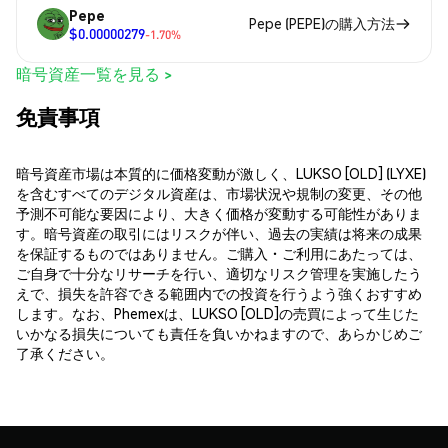
Pepe
Pepe (PEPE)の購入方法
$0.00000279
-1.70%
暗号資産一覧を見る >
免責事項
暗号資産市場は本質的に価格変動が激しく、LUKSO [OLD] (LYXE)
を含むすべてのデジタル資産は、市場状況や規制の変更、その他
予測不可能な要因により、大きく価格が変動する可能性がありま
す。暗号資産の取引にはリスクが伴い、過去の実績は将来の成果
を保証するものではありません。ご購入・ご利用にあたっては、
ご自身で十分なリサーチを行い、適切なリスク管理を実施したう
えで、損失を許容できる範囲内での投資を行うよう強くおすすめ
します。なお、Phemexは、LUKSO [OLD]の売買によって生じた
いかなる損失についても責任を負いかねますので、あらかじめご
了承ください。