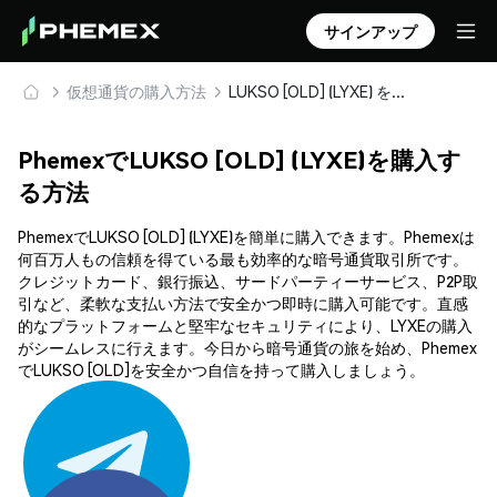
サインアップ
仮想通貨の購入方法
LUKSO [OLD] (LYXE) を安全に購入・保管
PhemexでLUKSO [OLD] (LYXE)を購入す
る方法
PhemexでLUKSO [OLD] (LYXE)を簡単に購入できます。Phemexは
何百万人もの信頼を得ている最も効率的な暗号通貨取引所です。
クレジットカード、銀行振込、サードパーティーサービス、P2P取
引など、柔軟な支払い方法で安全かつ即時に購入可能です。直感
的なプラットフォームと堅牢なセキュリティにより、LYXEの購入
がシームレスに行えます。今日から暗号通貨の旅を始め、Phemex
でLUKSO [OLD]を安全かつ自信を持って購入しましょう。