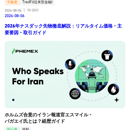
中級者
TradFi(従来型金融)
15-20分
2026-08-06
|
2026-08-06
2026年ナスダック先物徹底解説：リアルタイム価格・主
要要因・取引ガイド
ホルムズ合意のイラン報道官エスマイル・
バガエイ氏とは？経歴ガイド
初心者
規制