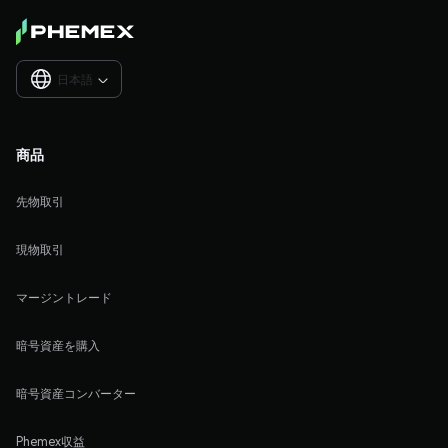
日本語

商品
先物取引
現物取引
マージントレード
暗号資産を購入
暗号資産コンバーター
Phemex収益