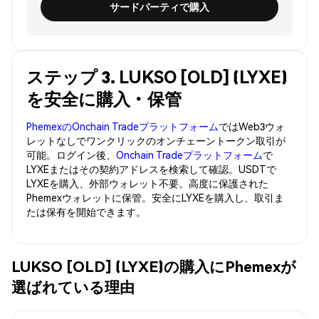
サードパーティで購入
ステップ 3. LUKSO [OLD] (LYXE)
を安全に購入・保管
PhemexのOnchain Tradeプラットフォーム
ではWeb3ウォ
レットなしでワンクリックのオンチェーントークン取引が
可能。ログイン後、
Onchain Tradeプラットフォーム
で
LYXEまたはその契約アドレスを検索して確認。USDTで
LYXEを購入、外部ウォレット不要。高度に保護された
Phemexウォレットに保管。安全にLYXEを購入し、取引ま
たは保有を開始できます。
LUKSO [OLD] (LYXE)の購入にPhemexが
選ばれている理由