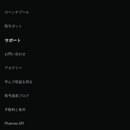
ローンチプール
取引ボット
サポート
お問い合わせ
アカデミー
学んで収益を得る
暗号資産ブログ
手数料と条件
Phemex API