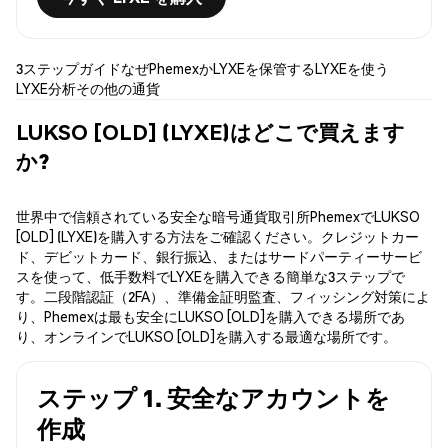
3ステップガイド
なぜPhemexか
LYXEを保管する
LYXEを使う
LYXE分析
その他の通貨
LUKSO [OLD] (LYXE)はどこで買えます
か?
世界中で信頼されている安全な暗号通貨取引所PhemexでLUKSO
[OLD] (LYXE)を購入する方法をご確認ください。クレジットカー
ド、デビットカード、銀行振込、またはサードパーティーサービ
スを使って、低手数料でLYXEを購入できる簡単な3ステップで
す。二段階認証（2FA）、準備金証明監査、フィッシング対策によ
り、Phemexは最も安全にLUKSO [OLD]を購入できる場所であ
り、オンラインでLUKSO [OLD]を購入する最適な場所です。
ステップ 1. 安全なアカウントを
作成