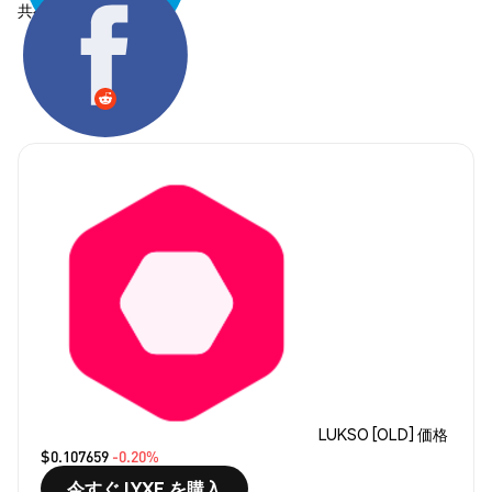
共有する:
LUKSO [OLD] 価格
$0.107659
-0.20%
今すぐ LYXE を購入