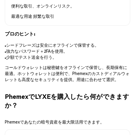
便利な取引、オンラインリスク。
最適な用途
頻繁な取引
プロのヒント:
シードフレーズは安全にオフラインで保管する。
強力なパスワード＋2FAを使用。
少額でテスト送金を行う。
コールドウォレットは秘密鍵をオフラインで保管し、長期保有に
最適。ホットウォレットは便利で、Phemexのカストディアルウォ
レットも高度なセキュリティを提供。用途に合わせて選択。
PhemexでLYXEを購入したら何ができます
か？
Phemexであなたの暗号資産を最大限活用できます。