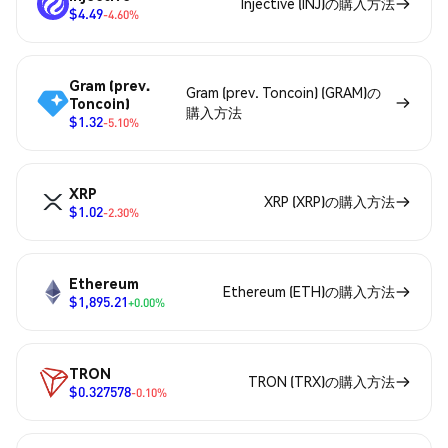
Injective (INJ)の購入方法
$4.49
-4.60%
Gram (prev.
Gram (prev. Toncoin) (GRAM)の
Toncoin)
購入方法
$1.32
-5.10%
XRP
XRP (XRP)の購入方法
$1.02
-2.30%
Ethereum
Ethereum (ETH)の購入方法
$1,895.21
+0.00%
TRON
TRON (TRX)の購入方法
$0.327578
-0.10%