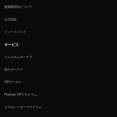
無期限契約について
公式認証
フィードバック
サービス
ウェルカムボーナス
紹介ボーナス
VIPポータル
Phemex VIPプログラム
コラボレータープログラム