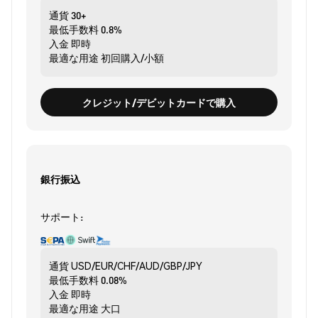
通貨
30+
最低手数料
0.8%
入金
即時
最適な用途
初回購入/小額
クレジット/デビットカードで購入
銀行振込
サポート:
通貨
USD/EUR/CHF/AUD/GBP/JPY
最低手数料
0.08%
入金
即時
最適な用途
大口