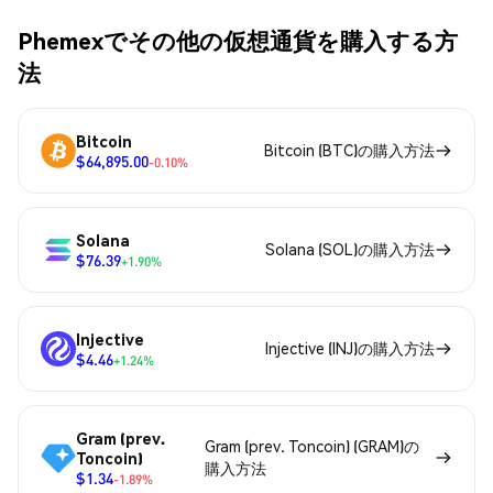
Phemexでその他の仮想通貨を購入する方
法
Bitcoin
Bitcoin (BTC)の購入方法
$64,895.00
-0.10%
Solana
Solana (SOL)の購入方法
$76.39
+1.90%
Injective
Injective (INJ)の購入方法
$4.46
+1.24%
Gram (prev.
Gram (prev. Toncoin) (GRAM)の
Toncoin)
購入方法
$1.34
-1.89%