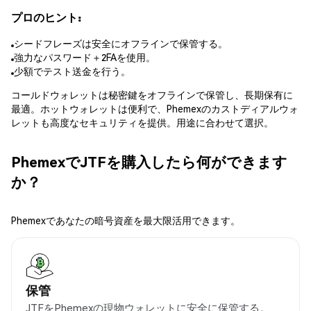
プロのヒント:
シードフレーズは安全にオフラインで保管する。
強力なパスワード＋2FAを使用。
少額でテスト送金を行う。
コールドウォレットは秘密鍵をオフラインで保管し、長期保有に
最適。ホットウォレットは便利で、Phemexのカストディアルウォ
レットも高度なセキュリティを提供。用途に合わせて選択。
PhemexでJTFを購入したら何ができます
か？
Phemexであなたの暗号資産を最大限活用できます。
保管
JTFをPhemexの現物ウォレットに安全に保管する。