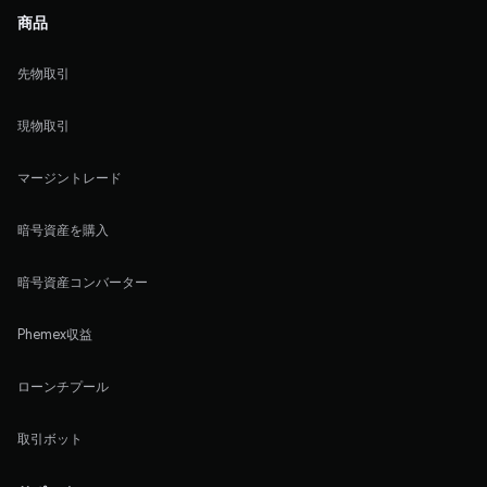
商品
先物取引
現物取引
マージントレード
暗号資産を購入
暗号資産コンバーター
Phemex収益
ローンチプール
取引ボット