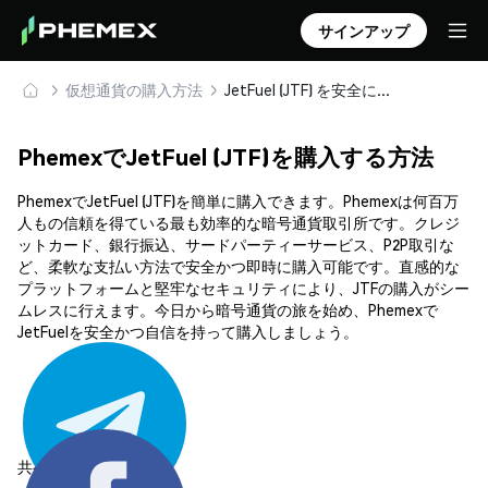
サインアップ
仮想通貨の購入方法
JetFuel (JTF) を安全に購入・保管
PhemexでJetFuel (JTF)を購入する方法
PhemexでJetFuel (JTF)を簡単に購入できます。Phemexは何百万
人もの信頼を得ている最も効率的な暗号通貨取引所です。クレジ
ットカード、銀行振込、サードパーティーサービス、P2P取引な
ど、柔軟な支払い方法で安全かつ即時に購入可能です。直感的な
プラットフォームと堅牢なセキュリティにより、JTFの購入がシー
ムレスに行えます。今日から暗号通貨の旅を始め、Phemexで
JetFuelを安全かつ自信を持って購入しましょう。
共有する: