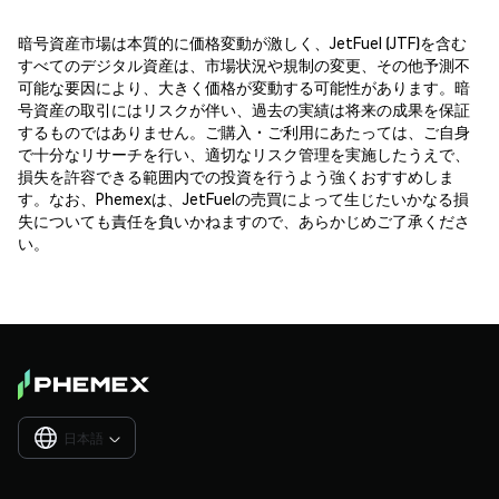
暗号資産市場は本質的に価格変動が激しく、JetFuel (JTF)を含む
すべてのデジタル資産は、市場状況や規制の変更、その他予測不
可能な要因により、大きく価格が変動する可能性があります。暗
号資産の取引にはリスクが伴い、過去の実績は将来の成果を保証
するものではありません。ご購入・ご利用にあたっては、ご自身
で十分なリサーチを行い、適切なリスク管理を実施したうえで、
損失を許容できる範囲内での投資を行うよう強くおすすめしま
す。なお、Phemexは、JetFuelの売買によって生じたいかなる損
失についても責任を負いかねますので、あらかじめご了承くださ
い。
日本語
