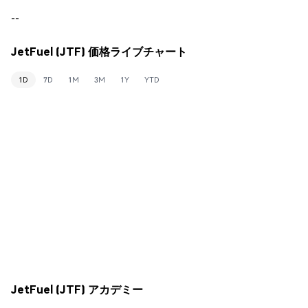
--
JetFuel (JTF) 価格ライブチャート
1D
7D
1M
3M
1Y
YTD
JetFuel (JTF) アカデミー