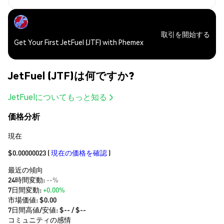
取引を開始する
Get Your First JetFuel (JTF) with Phemex
JetFuel (JTF)は何ですか?
JetFuelについてもっと知る
価格分析
現在
$0.00000023
(
現在の価格を確認
)
最近の傾向
24時間変動:
--%
7日間変動:
+0.00%
市場価値:
$0.00
7日間高値/安値: $
--
/ $
--
コミュニティの感情