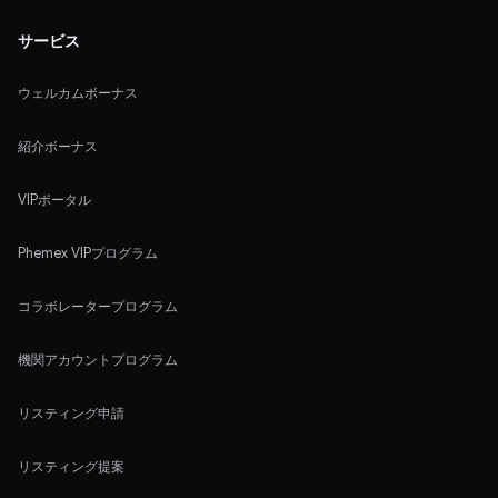
サービス
ウェルカムボーナス
紹介ボーナス
VIPポータル
Phemex VIPプログラム
コラボレータープログラム
機関アカウントプログラム
リスティング申請
リスティング提案