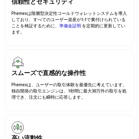
信頼性とセキュリティ
Phemexは階層型決定性コールドウォレットシステムを導入
しており、すべてのユーザー資産が1:1で裏付けられている
ことを検証するために、
準備金証明
を定期的に更新してい
ます。
スムーズで直感的な操作性
Phemexは、ユーザーの取引体験を最優先に考えています。
独自開発の取引エンジンは、1秒間に最大30万件の取引を処
理でき、注文にも瞬時に応答します。
高い流動性