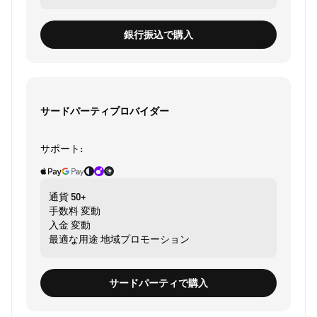
銀行振込で購入
サードパーティプロバイダー
サポート:
通貨
50+
手数料
変動
入金
変動
最適な用途
地域プロモーション
サードパーティで購入