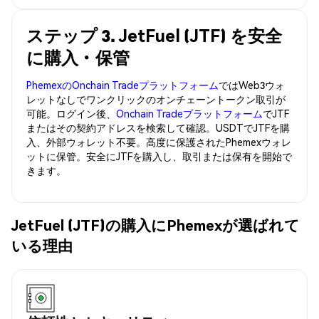
ステップ 3. JetFuel (JTF) を安全
に購入・保管
PhemexのOnchain Tradeプラットフォーム
ではWeb3ウォ
レットなしでワンクリックのオンチェーントークン取引が
可能。ログイン後、
Onchain Tradeプラットフォーム
でJTF
またはその契約アドレスを検索して確認。USDTでJTFを購
入、外部ウォレット不要。高度に保護されたPhemexウォレ
ットに保管。安全にJTFを購入し、取引または保有を開始で
きます。
JetFuel (JTF)の購入にPhemexが選ばれて
いる理由