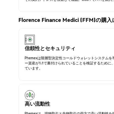
Florence Finance Medici (FF
信頼性とセキュリティ
Phemexは階層型決定性コールドウォレットシステム
ー資産が1:1で裏付けられていることを検証するために
ています。
高い流動性
Phemexは、現物取引と先物取引の両方で高い流動性