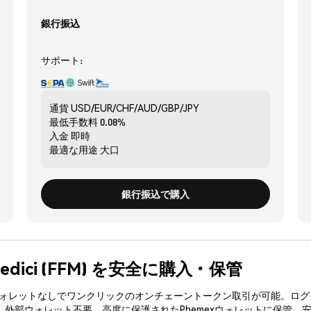
銀行振込
サポート:
通貨
USD/EUR/CHF/AUD/GBP/JPY
最低手数料
0.08%
入金
即時
最適な用途
大口
銀行振込で購入
e Medici (FFM) を安全に購入・保管
3ウォレットなしでワンクリックのオンチェーントークン取引が可能。ログ
入、外部ウォレット不要。高度に保護されたPhemexウォレットに保管。