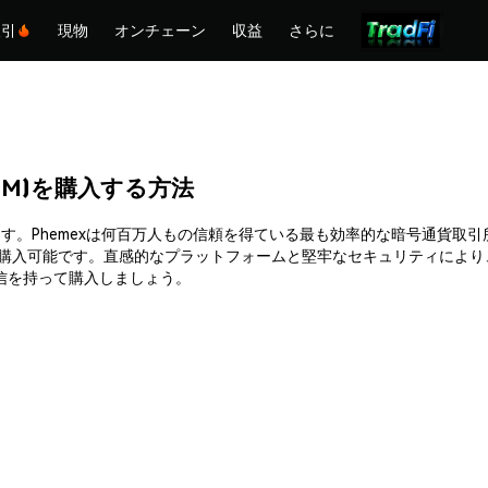
取引
現物
オンチェーン
収益
さらに
i (FFM)を購入する方法
FM)を簡単に購入できます。Phemexは何百万人もの信頼を得ている最も効率的
に購入可能です。直感的なプラットフォームと堅牢なセキュリティにより
安全かつ自信を持って購入しましょう。