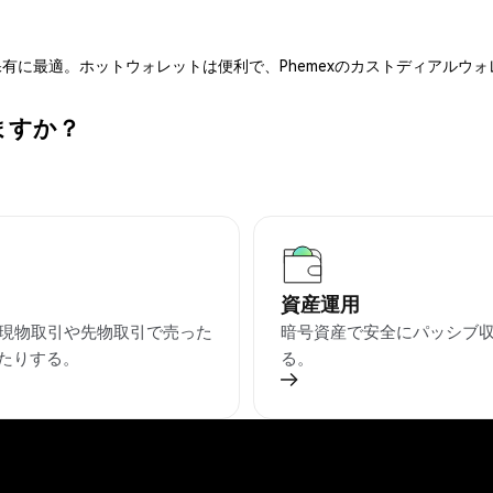
有に最適。ホットウォレットは便利で、Phemexのカストディアルウ
ますか？
資産運用
を現物取引や先物取引で売った
暗号資産で安全にパッシブ
たりする。
る。