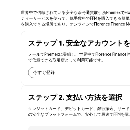
世界中で信頼されている安全な暗号通貨取引所PhemexでFlor
ティーサービスを使って、低手数料でFFMを購入できる簡単な3ステ
を購入できる場所であり、オンラインでFlorence Finance
ステップ 1. 安全なアカウント
メールでPhemexに登録し、世界中でFlorence Fin
で信頼できる取引所として利用可能です。
今すぐ登録
ステップ 2. 支払い方法を選択
クレジットカード、デビットカード、銀行振込、サードパ
の安全なプラットフォームで、安心して最速でFFMを購