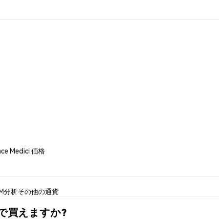
ance Medici 価格
FM分析
その他の通貨
)はどこで買えますか?