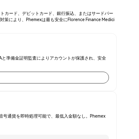
い。クレジットカード、デビットカード、銀行振込、またはサードパー
mexは最も安全にFlorence Finance Medici
します。2FAと準備金証明監査によりアカウントが保護され、安全
号通貨を即時処理可能で、最低入金額なし。Phemex