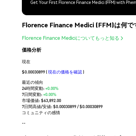
Get Your First Florence Finance Medici (FFM) with Phe
Florence Finance Medici (FFM)は何
Florence Finance Mediciについてもっと知る
価格分析
現在
$0.00030899
(
現在の価格を確認
)
最近の傾向
24時間変動:
+0.00%
7日間変動:
+0.00%
市場価値:
$63,892.00
7日間高値/安値: $
0.00030899
/ $
0.00030899
コミュニティの感情
--