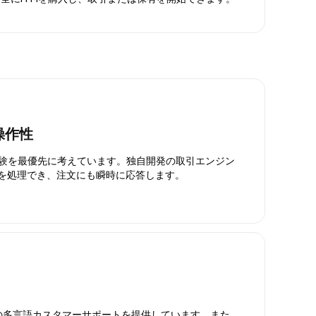
操作性
引体験を最優先に考えています。独自開発の取引エンジン
引を処理でき、注文にも瞬時に応答します。
日対応の多言語カスタマーサポートを提供しています。また、