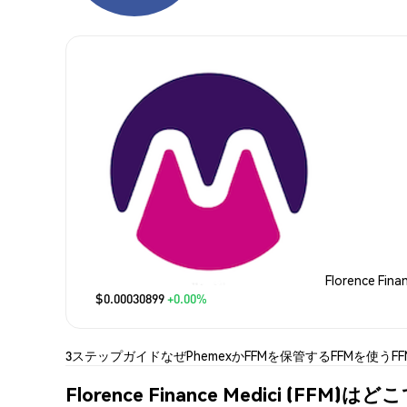
Florence Fin
$0.00030899
+0.00%
3ステップガイド
なぜPhemexか
FFMを保管する
FFMを使う
F
Florence Finance Medici (FFM