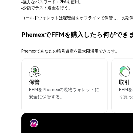
強力なパスワード＋2FAを使用。
少額でテスト送金を行う。
コールドウォレットは秘密鍵をオフラインで保管し、長期保
PhemexでFFMを購入したら何ができ
Phemexであなたの暗号資産を最大限活用できます。
保管
取引
FFMをPhemexの現物ウォレットに
FFM
安全に保管する。
り買っ