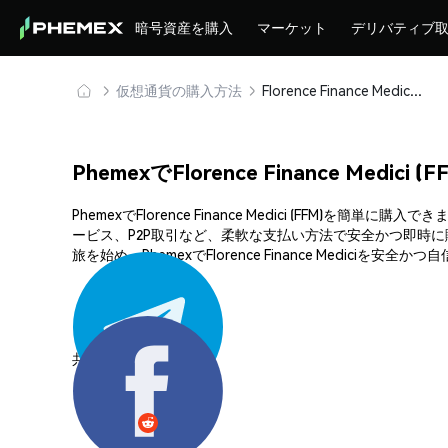
暗号資産を購入
マーケット
デリバティブ
仮想通貨の購入方法
Florence Finance Medici (FFM) を安全に購入・保管
PhemexでFlorence Finance Medic
PhemexでFlorence Finance Medici (F
ービス、P2P取引など、柔軟な支払い方法で安全かつ即時
旅を始め、PhemexでFlorence Finance Mediciを
共有する: