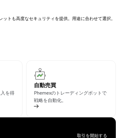
ォレットも高度なセキュリティを提供。用途に合わせて選択。
自動売買
収入を得
Phemexのトレーディングボットで
戦略を自動化。
取引を開始する