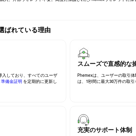
mexが選ばれている理由
スムーズで直感的な
を導入しており、すべてのユーザ
Phemexは、ユーザーの取
、
準備金証明
を定期的に更新し
は、1秒間に最大30万件の取
充実のサポート体制