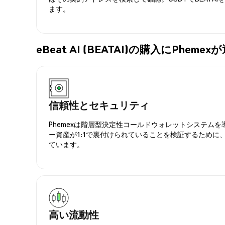
ます。
eBeat AI (BEATAI)の購入にPhe
信頼性とセキュリティ
Phemexは階層型決定性コールドウォレットシステム
ー資産が1:1で裏付けられていることを検証するために
ています。
高い流動性