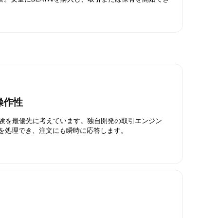
操作性
引体験を最優先に考えています。独自開発の取引エンジン
引を処理でき、注文にも瞬時に応答します。