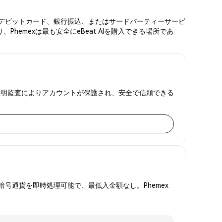
カード、デビットカード、銀行振込、またはサードパーティーサービ
hemexは最も安全にeBeat AIを購入できる場所であ
準備金証明監査によりアカウントが保護され、安全で信頼できる
号通貨を即時処理可能で、最低入金額なし。Phemex