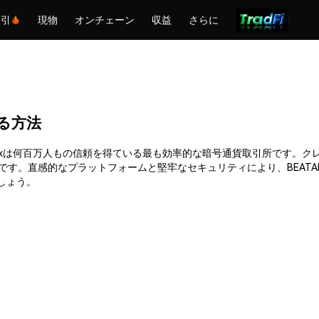
取引
現物
オンチェーン
収益
さらに
入する方法
きます。Phemexは何百万人もの信頼を得ている最も効率的な暗号通貨取引所
です。直感的なプラットフォームと堅牢なセキュリティにより、BEAT
ましょう。