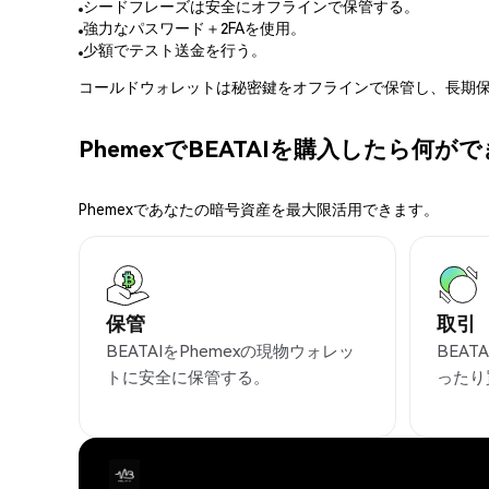
シードフレーズは安全にオフラインで保管する。
強力なパスワード＋2FAを使用。
少額でテスト送金を行う。
コールドウォレットは秘密鍵をオフラインで保管し、長期保
PhemexでBEATAIを購入したら何が
Phemexであなたの暗号資産を最大限活用できます。
保管
取引
BEATAIをPhemexの現物ウォレッ
BEA
トに安全に保管する。
ったり