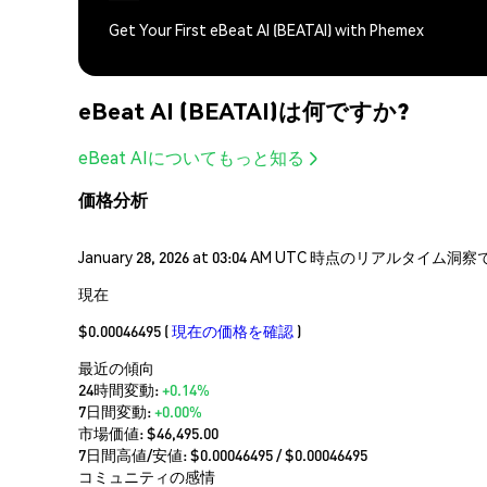
Get Your First eBeat AI (BEATAI) with Phemex
eBeat AI (BEATAI)は何ですか?
eBeat AIについてもっと知る
価格分析
January 28, 2026 at 03:04 AM UTC 時点のリアルタ
現在
$0.00046495
(
現在の価格を確認
)
最近の傾向
24時間変動:
+0.14%
7日間変動:
+0.00%
市場価値:
$46,495.00
7日間高値/安値: $
0.00046495
/ $
0.00046495
コミュニティの感情