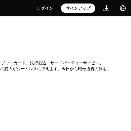
ログイン
サインアップ
です。クレジットカード、銀行振込、サードパーティーサービス、
AIの購入がシームレスに行えます。今日から暗号通貨の旅を