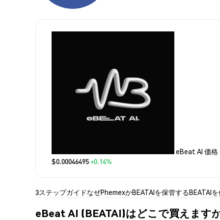
eBeat AI 価格
$0.00046495
+0.14%
3ステップガイド
なぜPhemexか
BEATAIを保管する
BEATAI
eBeat AI (BEATAI)はどこで買えます