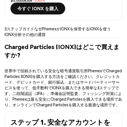
$0.00008308
-3.40%
今すぐ IONX を購入
3ステップガイド
なぜPhemexか
IONXを保管する
IONXを使う
IONX分析
その他の通貨
Charged Particles (IONX)はどこで買えま
すか?
世界中で信頼されている安全な暗号通貨取引所PhemexでCharged
Particles (IONX)を購入する方法をご確認ください。クレジットカ
ード、デビットカード、銀行振込、またはサードパーティーサー
ビスを使って、低手数料でIONXを購入できる簡単な3ステップで
す。二段階認証（2FA）、準備金証明監査、フィッシング対策によ
り、Phemexは最も安全にCharged Particlesを購入できる場所であ
り、オンラインでCharged Particlesを購入する最適な場所です。
ステップ 1. 安全なアカウントを