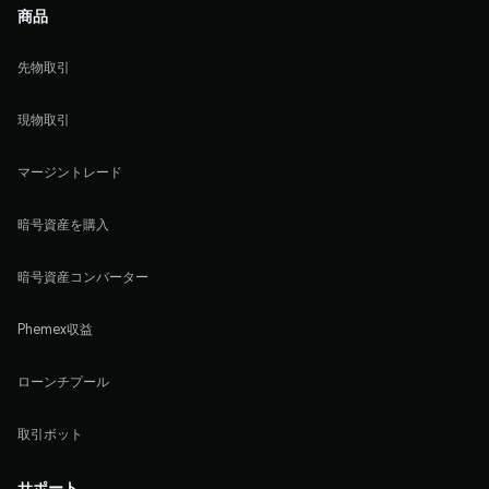
商品
先物取引
現物取引
マージントレード
暗号資産を購入
暗号資産コンバーター
Phemex収益
ローンチプール
取引ボット
サポート