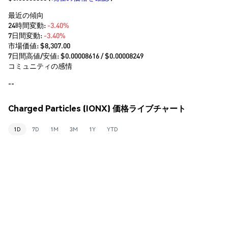
最近の傾向
24時間変動:
-3.40%
7日間変動:
-3.40%
市場価値:
$8,307.00
7日間高値/安値: $
0.00008616
/ $
0.00008249
コミュニティの感情
--
Charged Particles (IONX) 価格ライブチャート
1D
7D
1M
3M
1Y
YTD