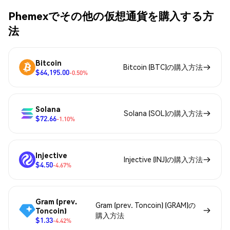
Phemexでその他の仮想通貨を購入する方
法
Bitcoin
Bitcoin (BTC)の購入方法
$64,195.00
-0.50%
Solana
Solana (SOL)の購入方法
$72.66
-1.10%
Injective
Injective (INJ)の購入方法
$4.50
-4.67%
Gram (prev.
Gram (prev. Toncoin) (GRAM)の
Toncoin)
購入方法
$1.33
-4.42%