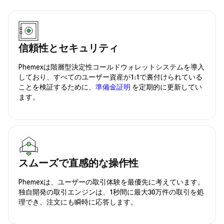
信頼性とセキュリティ
Phemexは階層型決定性コールドウォレットシステムを導入
しており、すべてのユーザー資産が1:1で裏付けられている
ことを検証するために、
準備金証明
を定期的に更新してい
ます。
スムーズで直感的な操作性
Phemexは、ユーザーの取引体験を最優先に考えています。
独自開発の取引エンジンは、1秒間に最大30万件の取引を処
理でき、注文にも瞬時に応答します。