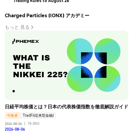
Trading Rules to August 26
Charged Particles (IONX) アカデミー
もっと 見る
日経平均株価とは？日本の代表株価指数を徹底解説ガイド
中級者
TradFi(従来型金融)
15-20分
2026-08-06
|
2026-08-06