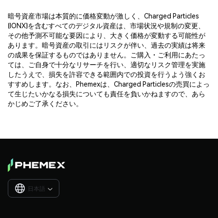
暗号資産市場は本質的に価格変動が激しく、Charged Particles
(IONX)を含むすべてのデジタル資産は、市場状況や規制の変更、
その他予測不可能な要因により、大きく価格が変動する可能性が
あります。暗号資産の取引にはリスクが伴い、過去の実績は将来
の成果を保証するものではありません。ご購入・ご利用にあたっ
ては、ご自身で十分なリサーチを行い、適切なリスク管理を実施
したうえで、損失を許容できる範囲内での投資を行うよう強くお
すすめします。なお、Phemexは、Charged Particlesの売買によっ
て生じたいかなる損失についても責任を負いかねますので、あら
かじめご了承ください。
日本語
