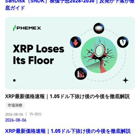
SanDisk（SNDK）株価予想2026-2030｜反発か下落か徹
底ガイド
XRP最新価格速報｜1.05ドル下抜け後の今後を徹底解説
市場洞察
15-20分
2026-08-06
|
2026-08-06
XRP最新価格速報｜1.05ドル下抜け後の今後を徹底解説