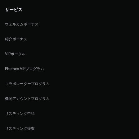
サービス
ウェルカムボーナス
紹介ボーナス
VIPポータル
Phemex VIPプログラム
コラボレータープログラム
機関アカウントプログラム
リスティング申請
リスティング提案