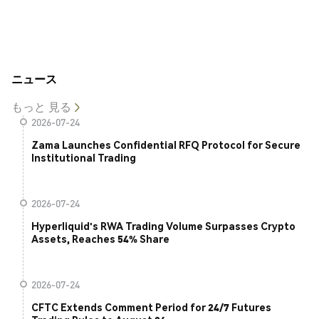
ニュース
もっと 見る
2026-07-24
Zama Launches Confidential RFQ Protocol for Secure
Institutional Trading
2026-07-24
Hyperliquid's RWA Trading Volume Surpasses Crypto
Assets, Reaches 54% Share
2026-07-24
CFTC Extends Comment Period for 24/7 Futures