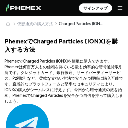
サインアップ
仮想通貨の購入方法
Charged Particles (IONX) を安全に購入・保管
PhemexでCharged Particles (IONX)を購
入する方法
PhemexでCharged Particles (IONX)を簡単に購入できます。
Phemexは何百万人もの信頼を得ている最も効率的な暗号通貨取引
所です。クレジットカード、銀行振込、サードパーティーサービ
ス、P2P取引など、柔軟な支払い方法で安全かつ即時に購入可能で
す。直感的なプラットフォームと堅牢なセキュリティにより、
IONXの購入がシームレスに行えます。今日から暗号通貨の旅を始
め、PhemexでCharged Particlesを安全かつ自信を持って購入しま
しょう。