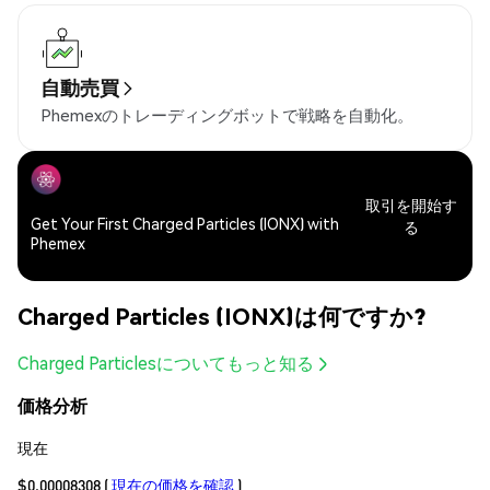
自動売買
Phemexのトレーディングボットで戦略を自動化。
取引を開始す
Get Your First Charged Particles (IONX) with
る
Phemex
Charged Particles (IONX)は何ですか?
Charged Particlesについてもっと知る
価格分析
現在
$0.00008308
(
現在の価格を確認
)