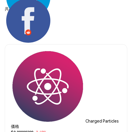
共有する:
Charged Particles
価格