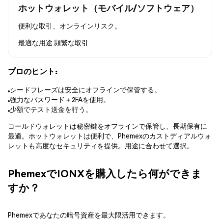
ホットウォレット（モバイル/ソフトウェア）
便利な取引、オンラインリスク。
最適な用途
頻繁な取引
プロのヒント:
シードフレーズは安全にオフラインで保管する。
強力なパスワード＋2FAを使用。
少額でテスト送金を行う。
コールドウォレットは秘密鍵をオフラインで保管し、長期保有に
最適。ホットウォレットは便利で、Phemexのカストディアルウォ
レットも高度なセキュリティを提供。用途に合わせて選択。
PhemexでIONXを購入したら何ができま
すか？
Phemexであなたの暗号資産を最大限活用できます。