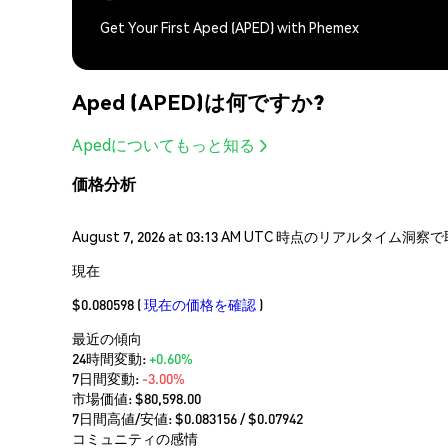
Get Your First Aped (APED) with Phemex
Aped (APED)は何ですか?
Apedについてもっと知る
価格分析
August 7, 2026 at 03:13 AM UTC 時点のリアルタイ
現在
$0.080598
(
現在の価格を確認
)
最近の傾向
24時間変動:
+0.60%
7日間変動:
-3.00%
市場価値:
$80,598.00
7日間高値/安値: $
0.083156
/ $
0.07942
コミュニティの感情