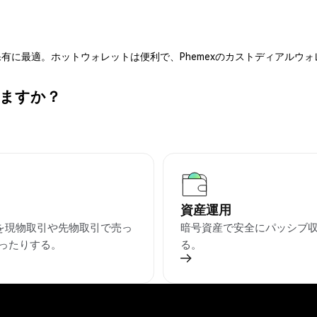
有に最適。ホットウォレットは便利で、Phemexのカストディアルウ
きますか？
資産運用
Dを現物取引や先物取引で売っ
暗号資産で安全にパッシブ
ったりする。
る。