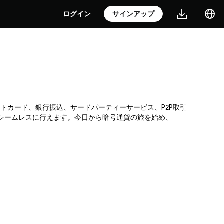
ログイン
サインアップ
レジットカード、銀行振込、サードパーティーサービス、P2P取引
がシームレスに行えます。今日から暗号通貨の旅を始め、