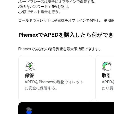
シードフレーズは安全にオフラインで保管する。
強力なパスワード＋2FAを使用。
少額でテスト送金を行う。
コールドウォレットは秘密鍵をオフラインで保管し、長期保
PhemexでAPEDを購入したら何がで
Phemexであなたの暗号資産を最大限活用できます。
保管
取引
APEDをPhemexの現物ウォレット
APE
に安全に保管する。
たり買