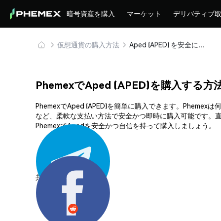
暗号資産を購入
マーケット
デリバティブ
仮想通貨の購入方法
Aped (APED) を安全に購入・保管
PhemexでAped (APED)を購入する方
PhemexでAped (APED)を簡単に購入できます。P
など、柔軟な支払い方法で安全かつ即時に購入可能です。直
PhemexでApedを安全かつ自信を持って購入しましょう。
共有する: