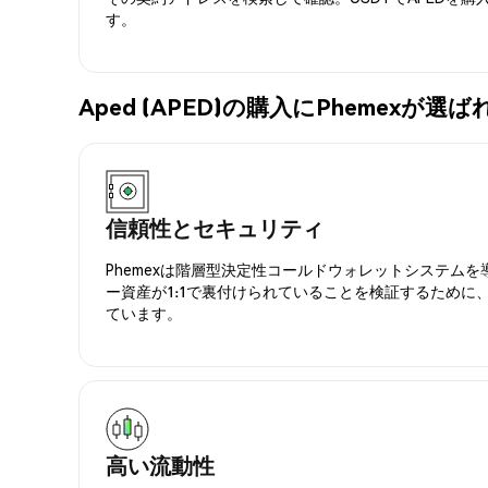
す。
Aped (APED)の購入にPhemexが
信頼性とセキュリティ
Phemexは階層型決定性コールドウォレットシステム
ー資産が1:1で裏付けられていることを検証するために
ています。
高い流動性