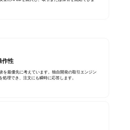
操作性
引体験を最優先に考えています。独自開発の取引エンジン
引を処理でき、注文にも瞬時に応答します。