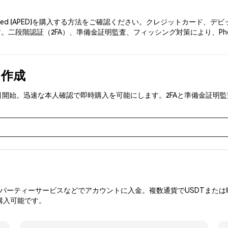
ped (APED)を購入する方法をご確認ください。クレジットカード、
。二段階認証（2FA）、準備金証明監査、フィッシング対策により、Ph
を作成
ED)を取引開始。迅速な本人確認で即時購入を可能にします。2FAと準備金
ーティーサービスなどでアカウントに入金。複数通貨でUSDTまたは暗
購入可能です。