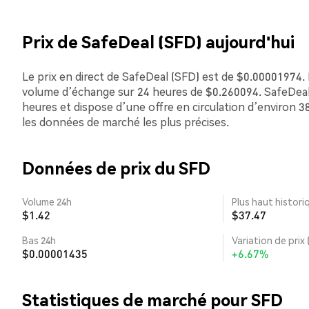
Prix de SafeDeal (SFD) aujourd'hui
Le prix en direct de SafeDeal (SFD) est de $0.00001974. L
volume d’échange sur 24 heures de $0.260094. SafeDeal 
heures et dispose d’une offre en circulation d’environ 38
les données de marché les plus précises.
Données de prix du SFD
Volume 24h
Plus haut histori
$1.42
$37.47
Bas 24h
Variation de prix 
$0.00001435
+6.67%
Statistiques de marché pour SFD