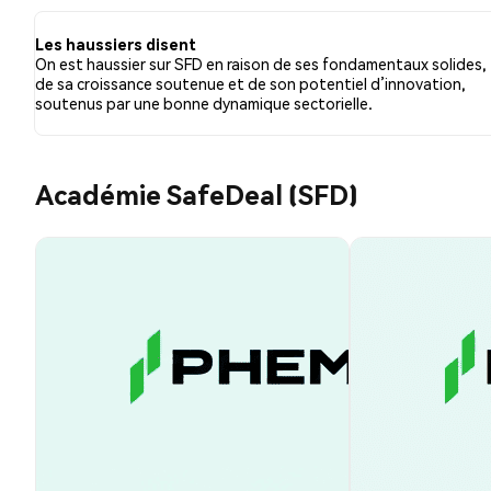
neutres à propos de SFD. Ces sentiments sont basés su
Les haussiers disent
On est haussier sur SFD en raison de ses fondamentaux solides,
de sa croissance soutenue et de son potentiel d’innovation,
soutenus par une bonne dynamique sectorielle.
Académie SafeDeal (SFD)