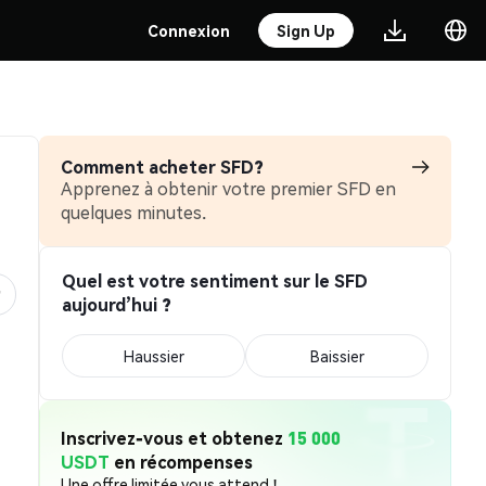
Connexion
Sign Up
Comment acheter SFD?
Apprenez à obtenir votre premier SFD en
quelques minutes.
Quel est votre sentiment sur le SFD
aujourd’hui ?
Haussier
Baissier
Inscrivez-vous et obtenez
15 000
USDT
en récompenses
Une offre limitée vous attend !