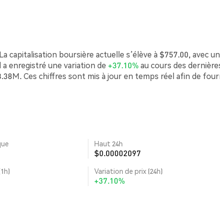
a capitalisation boursière actuelle s’élève à $757.00, avec un
a enregistré une variation de
+37.10%
au cours des dernière
.38M. Ces chiffres sont mis à jour en temps réel afin de four
que
Haut 24h
$0.00002097
(1h)
Variation de prix (24h)
+37.10%