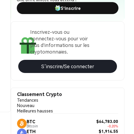
S'inscrire
Inscrivez-vous ou
connectez-vous pour voir
plus d'informations sur les
cryptomonnaies.
S’inscrire/Se connecter
Classement Crypto
Tendances
Nouveau
Meilleures hausses
$64,783.00
BTC
Bitcoin
-0.20%
$1,914.55
ETH