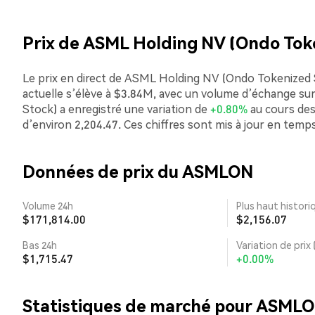
Prix de ASML Holding NV (Ondo Tok
Le prix en direct de ASML Holding NV (Ondo Tokenized S
actuelle s’élève à $3.84M, avec un volume d’échange 
Stock) a enregistré une variation de
+0.80%
au cours des
d’environ 2,204.47. Ces chiffres sont mis à jour en temps
Données de prix du ASMLON
Volume 24h
Plus haut histori
$171,814.00
$2,156.07
Bas 24h
Variation de prix 
$1,715.47
+0.00%
Statistiques de marché pour ASML