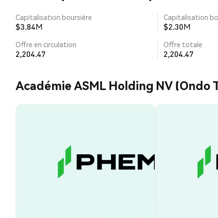
Capitalisation boursière
Capitalisation bo
$3.84M
$2.30M
Offre en circulation
Offre totale
2,204.47
2,204.47
Académie ASML Holding NV (Ondo T