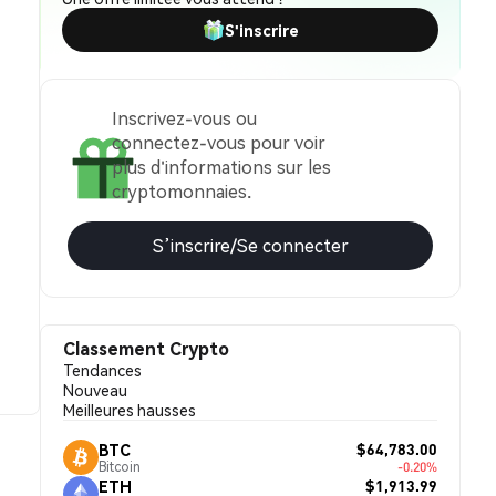
S'inscrire
Inscrivez-vous ou
connectez-vous pour voir
plus d'informations sur les
cryptomonnaies.
S’inscrire/Se connecter
Classement Crypto
Tendances
Nouveau
Meilleures hausses
$64,783.00
BTC
Bitcoin
-0.20%
$1,913.99
ETH