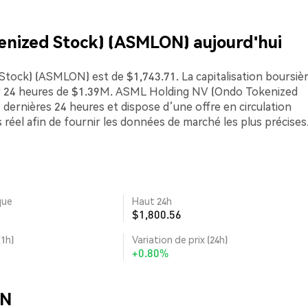
enized Stock) (ASMLON) aujourd'hui
tock) (ASMLON) est de $1,743.71. La capitalisation boursiè
sur 24 heures de $1.39M. ASML Holding NV (Ondo Tokenized
 dernières 24 heures et dispose d’une offre en circulation
 réel afin de fournir les données de marché les plus précises
que
Haut 24h
$1,800.56
(1h)
Variation de prix (24h)
+0.80%
ON