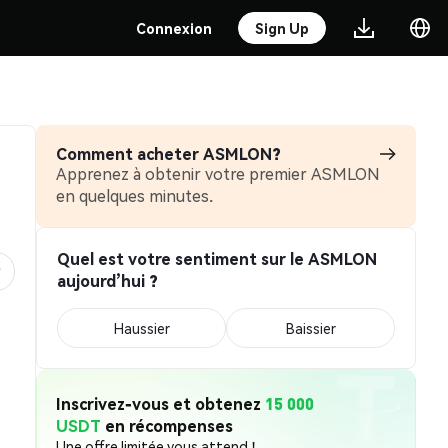
Connexion
Sign Up
Comment acheter ASMLON?
Apprenez à obtenir votre premier ASMLON
en quelques minutes.
Quel est votre sentiment sur le ASMLON
aujourd’hui ?
Haussier
Baissier
Inscrivez-vous et obtenez
15 000
USDT
en récompenses
Une offre limitée vous attend !