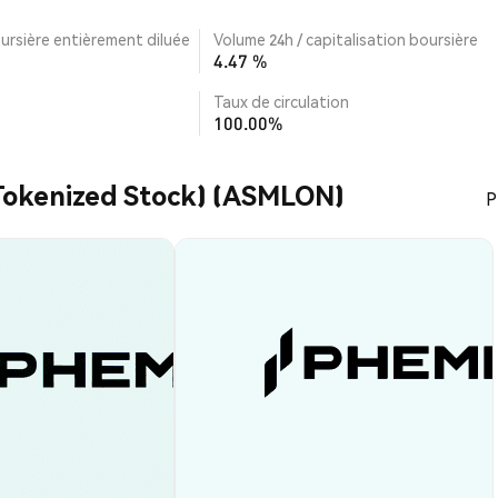
ursière entièrement diluée
Volume 24h / capitalisation boursière
4.47 %
Taux de circulation
100.00%
okenized Stock) (ASMLON)
P