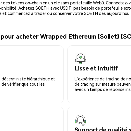
 des tokens on-chain en un clic sans portefeuille Web3. Connectez-vo
onibilité. Achetez SOETH avec USDT, pas besoin de portefeuille exte
é et commencez à trader ou conserver votre SOETH dès aujourd’hui.
l pour acheter Wrapped Ethereum (Sollet) (
Lisse et Intuitif
 déterministe hiérarchique et
L'expérience de trading de no
 de vérifier que tous les
de trading sur mesure peuvent
avec un temps de réponse ins
Support de qualité 