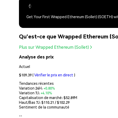
Get Your First Wrapped Ethereum (Sollet) (SOETH) w
Qu'est-ce que Wrapped Ethereum (So
Plus sur Wrapped Ethereum (Sollet)
Analyse des prix
Actuel
$109.39
(
Vérifier le prix en direct
)
Tendances récentes
Variation 24H:
+0.80%
Variation 7J:
+4.10%
Capitalisation de marché:
$52.89M
Haut/Bas 7J: $
110.21
/ $
102.29
Sentiment de la communauté
--