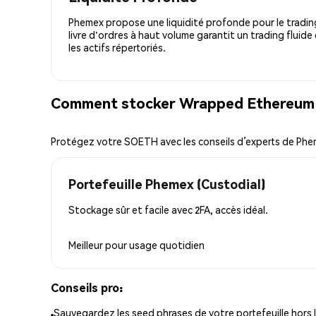
Phemex propose une liquidité profonde pour le trading
livre d'ordres à haut volume garantit un trading fluide
les actifs répertoriés.
Comment stocker Wrapped Ethereum (
Protégez votre SOETH avec les conseils d’experts de Ph
Portefeuille Phemex (Custodial)
Stockage sûr et facile avec 2FA, accès idéal.
Meilleur pour
usage quotidien
Conseils pro:
Sauvegardez les seed phrases de votre portefeuille hors l