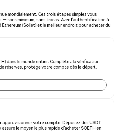
nue mondialement. Ces trois étapes simples vous
s — sans minimum, sans tracas. Avec l’authentification à
d Ethereum (Sollet) et le meilleur endroit pour acheter du
) dans le monde entier. Complétez la vérification
 de réserves, protège votre compte dès le départ,
pour approvisionner votre compte. Déposez des USDT
x assure le moyen le plus rapide d’acheter SOETH en