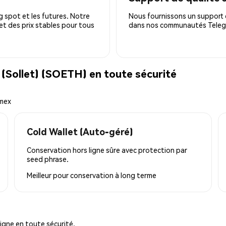
 spot et les futures. Notre
Nous fournissons un support c
 et des prix stables pour tous
dans nos communautés Telegra
Sollet) (SOETH) en toute sécurité
emex
Cold Wallet (Auto-géré)
Conservation hors ligne sûre avec protection par
seed phrase.
Meilleur pour
conservation à long terme
igne en toute sécurité.