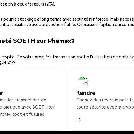
cation à deux facteurs (2FA).
es pour le stockage à long terme avec sécurité renforcée, mais nécessi
ent accessibilité avec protection fiable. Choisissez l’option qui corre
acheté SOETH sur Phemex?
ypto. De votre première transaction spot à l’utilisation de bots ava
gue 24/7.
er
Rendre
uer des transactions de
Gagnez des revenus passifs
e pratique avec SOETH sur
toute sécurité avec la crypt
rchés spot et futures