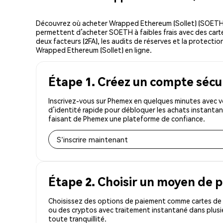
Découvrez où acheter Wrapped Ethereum (Sollet) (SOETH)
permettent d’acheter SOETH à faibles frais avec des cartes
deux facteurs (2FA), les audits de réserves et la protectio
Wrapped Ethereum (Sollet) en ligne.
Étape 1. Créez un compte sécu
Inscrivez-vous sur Phemex en quelques minutes avec v
d’identité rapide pour débloquer les achats instantan
faisant de Phemex une plateforme de confiance.
S'inscrire maintenant
Étape 2. Choisir un moyen de 
Choisissez des options de paiement comme cartes de c
ou des cryptos avec traitement instantané dans plusi
toute tranquillité.