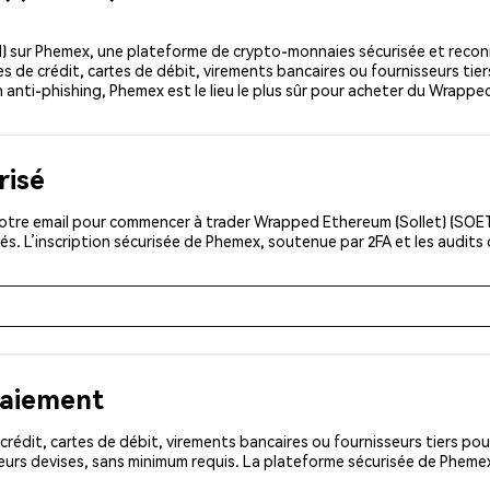
 sur Phemex, une plateforme de crypto-monnaies sécurisée et recon
 de crédit, cartes de débit, virements bancaires ou fournisseurs tier
n anti-phishing, Phemex est le lieu le plus sûr pour acheter du Wrappe
risé
otre email pour commencer à trader Wrapped Ethereum (Sollet) (SOETH
és. L’inscription sécurisée de Phemex, soutenue par 2FA et les audits
paiement
rédit, cartes de débit, virements bancaires ou fournisseurs tiers 
eurs devises, sans minimum requis. La plateforme sécurisée de Pheme