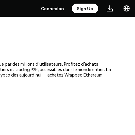
Connexion
Sign Up
par des millions d’utilisateurs. Profitez d’achats
tiers et trading P2P, accessibles dans le monde entier. La
 crypto dès aujourd’hui — achetez Wrapped Ethereum