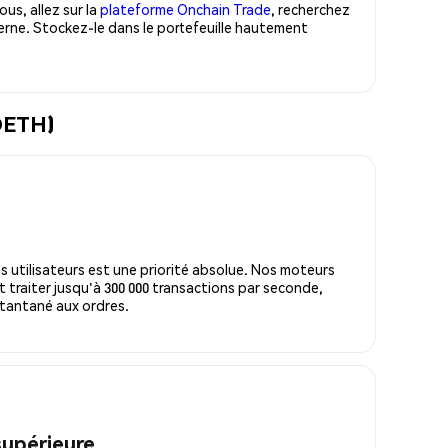
us, allez sur la
plateforme Onchain Trade
, recherchez
rne. Stockez-le dans le portefeuille hautement
SOETH)
s utilisateurs est une priorité absolue. Nos moteurs
 traiter jusqu'à 300 000 transactions par seconde,
tantané aux ordres.
supérieure