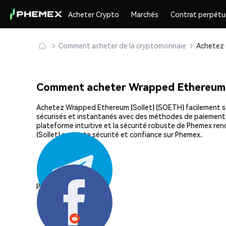
Acheter Crypto
Marchés
Contrat perpétu
Comment acheter de la cryptomonnaie
Comment acheter Wrapped Ethereum 
Achetez Wrapped Ethereum (Sollet) (SOETH) facilement sur 
sécurisés et instantanés avec des méthodes de paiement fle
plateforme intuitive et la sécurité robuste de Phemex r
(Sollet) en toute sécurité et confiance sur Phemex.
Partager: