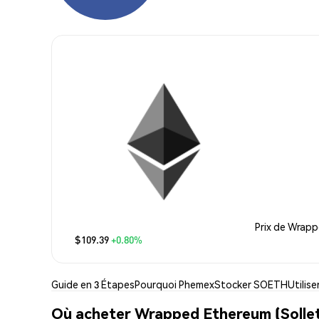
Prix de Wrapp
$109.39
+0.80%
Guide en 3 Étapes
Pourquoi Phemex
Stocker SOETH
Utilis
Où acheter Wrapped Ethereum (Solle