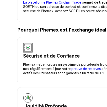
La plateforme Phemex Onchain Trade
permet de trader
SOETH ou son adresse de contrat et confirmez la disp
sécurisé de Phemex. Achetez SOETH en toute sécurit
Pourquoi Phemex est l'exchange idéa
Sécurisé et de Confiance
Phemex met en œuvre un système de portefeuille froid
met régulièrement à jour notre
preuve de réserves
afin
actifs des utilisateurs sont garantis à un ratio de 1:1.
Liquidité Profonde