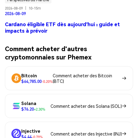
2026-08-09
|
10-15m
2026-08-09
Cardano éligible ETF dès aujourd'hui : guide et
impacts à prévoir
Comment acheter d'autres
cryptomonnaies sur Phemex
Bitcoin
Comment acheter des Bitcoin
$64,785.00
(BTC)
-0.20%
Solana
Comment acheter des Solana (SOL)
$76.20
+2.30%
Injective
Comment acheter des Injective (INJ)
$4.44
-0.79%