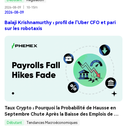
2026-08-09
|
10-15m
2026-08-09
Balaji Krishnamurthy : profil de l’Uber CFO et pari
sur les robotaxis
Taux Crypto : Pourquoi la Probabilité de Hausse en 
Septembre Chute Après la Baisse des Emplois de 
Juillet ? Guide Analyse
Débutant
Tendances Macroéconomiques