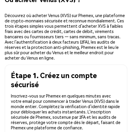
Découvrez où acheter Venus (XVS) sur Phemex, une plateforme
de crypto-monnaies sécurisée et reconnue mondialement. Ces
trois étapes simples vous permettent d’acheter XVS à faibles
frais avec des cartes de crédit, cartes de débit, virements
bancaires ou fournisseurs tiers — sans minimum, sans tracas.
Avec l’authentification à deux facteurs (2FA), les audits de
réserves et la protection anti-phishing, Phemex est le lieu le
plus sûr pour acheter du Venus et le meilleur endroit pour
acheter du Venus en ligne.
Étape 1. Créez un compte
sécurisé
Inscrivez-vous sur Phemex en quelques minutes avec
votre email pour commencer à trader Venus (XVS) dans le
monde entier. Complétez la vérification d’identité rapide
pour débloquer les achats instantanés. L’inscription
sécurisée de Phemex, soutenue par 2FA et les audits de
réserves, protège votre compte dès le départ, faisant de
Phemex une plateforme de confiance.