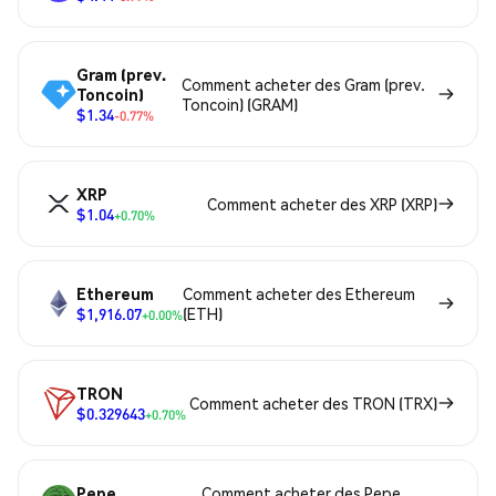
Gram (prev.
Comment acheter des Gram (prev.
Toncoin)
Toncoin) (GRAM)
$1.34
-0.77%
XRP
Comment acheter des XRP (XRP)
$1.04
+0.70%
Ethereum
Comment acheter des Ethereum
$1,916.07
(ETH)
+0.00%
TRON
Comment acheter des TRON (TRX)
$0.329643
+0.70%
Pepe
Comment acheter des Pepe