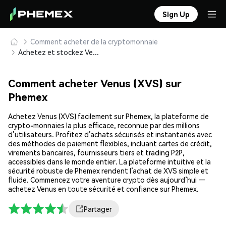
Sign Up
Comment acheter de la cryptomonnaie
Achetez et stockez Venus (XVS) en toute sécurité
Comment acheter Venus (XVS) sur
Phemex
Achetez Venus (XVS) facilement sur Phemex, la plateforme de
crypto-monnaies la plus efficace, reconnue par des millions
d’utilisateurs. Profitez d’achats sécurisés et instantanés avec
des méthodes de paiement flexibles, incluant cartes de crédit,
virements bancaires, fournisseurs tiers et trading P2P,
accessibles dans le monde entier. La plateforme intuitive et la
sécurité robuste de Phemex rendent l’achat de XVS simple et
fluide. Commencez votre aventure crypto dès aujourd’hui —
achetez Venus en toute sécurité et confiance sur Phemex.
Partager