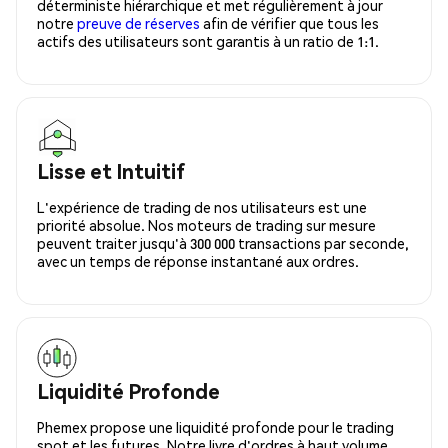
déterministe hiérarchique et met régulièrement à jour
notre
preuve de réserves
afin de vérifier que tous les
actifs des utilisateurs sont garantis à un ratio de 1:1.
Lisse et Intuitif
L'expérience de trading de nos utilisateurs est une
priorité absolue. Nos moteurs de trading sur mesure
peuvent traiter jusqu'à 300 000 transactions par seconde,
avec un temps de réponse instantané aux ordres.
Liquidité Profonde
Phemex propose une liquidité profonde pour le trading
spot et les futures. Notre livre d'ordres à haut volume