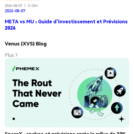
2026-08-07
|
5-10m
2026-08-07
META vs MU : Guide d’Investissement et Prévisions
2026
Venus (XVS) Blog
Plus
SpaceX : analyse et prévisions après le rallye de 23%