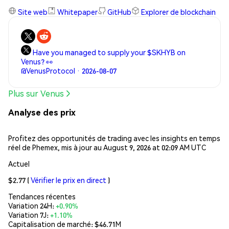
Site web
Whitepaper
GitHub
Explorer de blockchain
Have you managed to supply your $SKHYB on
Venus? 👀
@VenusProtocol · 2026-08-07
Plus sur Venus
Analyse des prix
Profitez des opportunités de trading avec les insights en temps
réel de Phemex, mis à jour au August 9, 2026 at 02:09 AM UTC
Actuel
$2.77
(
Vérifier le prix en direct
)
Tendances récentes
Variation 24H:
+0.90%
Variation 7J:
+1.10%
Capitalisation de marché:
$46.71M