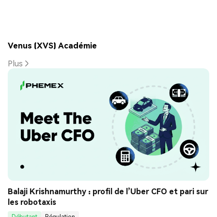
Venus (XVS) Académie
Plus
Balaji Krishnamurthy : profil de l’Uber CFO et pari sur 
les robotaxis
Débutant
Régulation