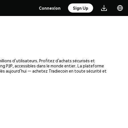
Connexion
Sign Up
lions d’utilisateurs. Profitez d’achats sécurisés et
ding P2P, accessibles dans le monde entier. La plateforme
dès aujourd’hui — achetez Tradiecoin en toute sécurité et