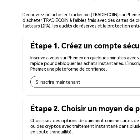
Découvrez où acheter Tradiecoin (TRADIECOIN) sur Pheme
d’acheter TRADIECOIN à faibles frais avec des cartes de cr
facteurs (2FA), les audits de réserves et la protection anti
Étape 1. Créez un compte sécu
Inscrivez-vous sur Phemex en quelques minutes avec v
rapide pour débloquer les achats instantanés. L’inscr
Phemex une plateforme de confiance.
S'inscrire maintenant
Étape 2. Choisir un moyen de 
Choisissez des options de paiement comme cartes de c
ou des cryptos avec traitement instantané dans plusi
en toute tranquillité.