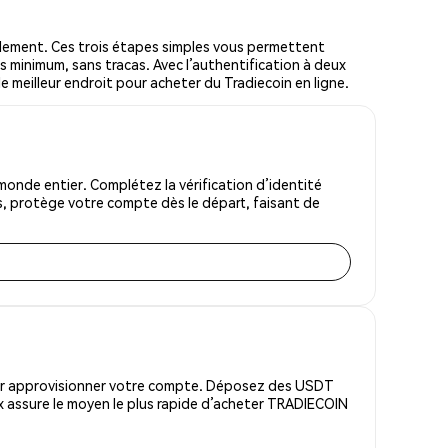
lement. Ces trois étapes simples vous permettent
s minimum, sans tracas. Avec l’authentification à deux
le meilleur endroit pour acheter du Tradiecoin en ligne.
onde entier. Complétez la vérification d’identité
s, protège votre compte dès le départ, faisant de
pour approvisionner votre compte. Déposez des USDT
x assure le moyen le plus rapide d’acheter TRADIECOIN