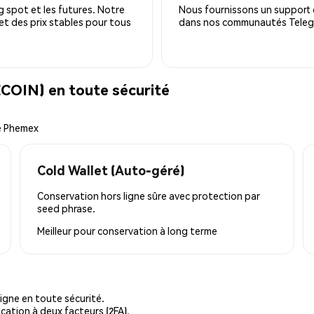
 spot et les futures. Notre
Nous fournissons un support c
 et des prix stables pour tous
dans nos communautés Telegra
COIN) en toute sécurité
de Phemex
Cold Wallet (Auto-géré)
Conservation hors ligne sûre avec protection par
seed phrase.
Meilleur pour
conservation à long terme
igne en toute sécurité.
cation à deux facteurs (2FA).