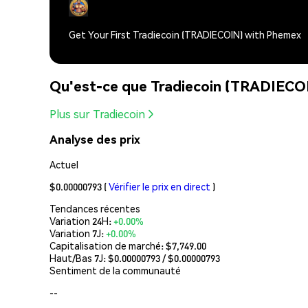
Get Your First Tradiecoin (TRADIECOIN) with Phemex
Qu'est-ce que Tradiecoin (TRADIECO
Plus sur Tradiecoin
Analyse des prix
Actuel
$0.00000793
(
Vérifier le prix en direct
)
Tendances récentes
Variation 24H:
+0.00%
Variation 7J:
+0.00%
Capitalisation de marché:
$7,749.00
Haut/Bas 7J: $
0.00000793
/ $
0.00000793
Sentiment de la communauté
--