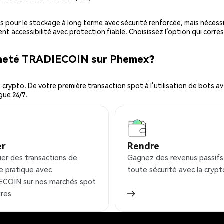
es pour le stockage à long terme avec sécurité renforcée, mais nécessi
ent accessibilité avec protection fiable. Choisissez l’option qui corre
acheté TRADIECOIN sur Phemex?
ypto. De votre première transaction spot à l’utilisation de bots ava
gue 24/7.
er
Rendre
uer des transactions de
Gagnez des revenus passifs
e pratique avec
toute sécurité avec la crypt
COIN sur nos marchés spot
ures