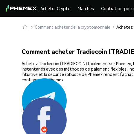
Acheter Crypto
Marchés
Contrat perpétu
Comment acheter de la cryptomonnaie
Comment acheter Tradiecoin (TRADI
Achetez Tradiecoin (TRADIECOIN) facilement sur Phemex, la
instantanés avec des méthodes de paiement flexibles, incl
intuitive et la sécurité robuste de Phemex rendent l’ach
confiance sur Phemex.
Partager: