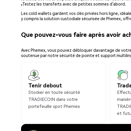
Testez les transferts avec de petites sommes d’abord.
Les cold wallets gardent vos clés privées hors ligne, idéal
y compris la solution custodiale sécurisée de Phemex, offr
Que pouvez-vous faire après avoir 
Avec Phemex, vous pouvez débloquer davantage de votre cr
soutenue par notre sécurité de pointe et support multilin
Tenir debout
Trad
Stocker en toute sécurité
Effect
TRADIECOIN dans votre
manièr
portefeuille spot Phemex
TRADIE
et fut