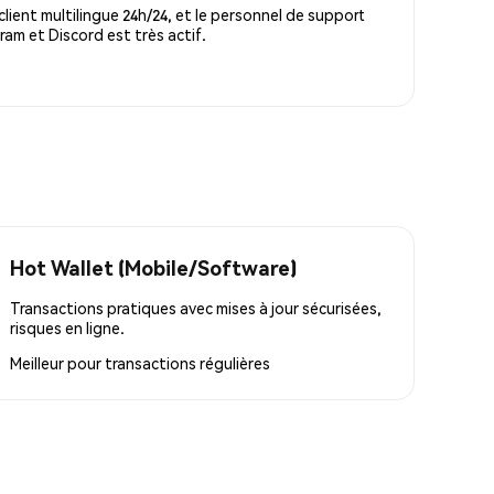
lient multilingue 24h/24, et le personnel de support
m et Discord est très actif.
Hot Wallet (Mobile/Software)
Transactions pratiques avec mises à jour sécurisées,
risques en ligne.
Meilleur pour
transactions régulières