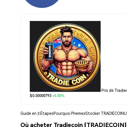
Prix de Tradie
$0.00000793
+0.00%
Guide en 3 Étapes
Pourquoi Phemex
Stocker TRADIECOIN
U
Où acheter Tradiecoin (TRADIECOIN)