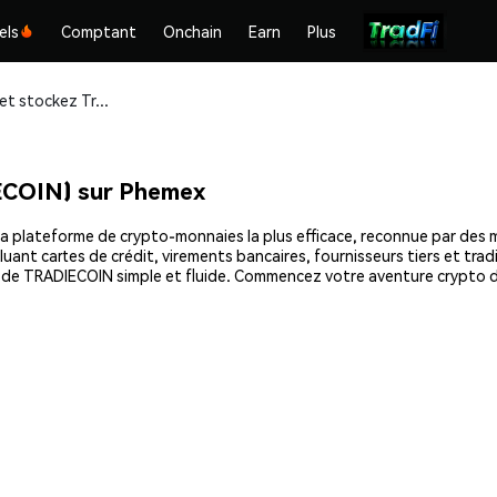
els
Comptant
Onchain
Earn
Plus
Achetez et stockez Tradiecoin (TRADIECOIN) en toute sécurité
ECOIN) sur Phemex
 plateforme de crypto-monnaies la plus efficace, reconnue par des mil
uant cartes de crédit, virements bancaires, fournisseurs tiers et tra
at de TRADIECOIN simple et fluide. Commencez votre aventure crypto 