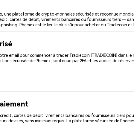
x, une plateforme de crypto-monnaies sécurisée et reconnue mondia
édit, cartes de débit, virements bancaires ou fournisseurs tiers — san
-phishing, Phemex est le lieu le plus sûr pour acheter du Tradiecoin et 
risé
otre email pour commencer à trader Tradiecoin (TRADIECOIN) dans le m
iption sécurisée de Phemex, soutenue par 2FA et les audits de réserve
paiement
rédit, cartes de débit, virements bancaires ou fournisseurs tiers 
eurs devises, sans minimum requis. La plateforme sécurisée de Pheme