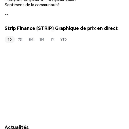
Sentiment de la communauté
--
Strip Finance (STRIP) Graphique de prix en direct
1D
7D
1M
3M
1Y
YTD
Actualités