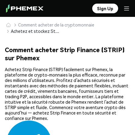
Sign Up
Comment acheter de la cryptomonnaie
Achetez et stockez Strip Finance (STRIP) en toute sécurité
Comment acheter Strip Finance (STRIP)
sur Phemex
Achetez Strip Finance (STRIP) facilement sur Phemex, la
plateforme de crypto-monnaies la plus efficace, reconnue par
des millions d’utilisateurs. Profitez d’achats sécurisés et
instantanés avec des méthodes de paiement flexibles, incluant
cartes de crédit, virements bancaires, fournisseurs tiers et
trading P2P, accessibles dans le monde entier. La plateforme
intuitive et la sécurité robuste de Phemex rendent l’achat de
STRIP simple et fluide. Commencez votre aventure crypto dès
aujourd’hui — achetez Strip Finance en toute sécurité et
confiance sur Phemex.