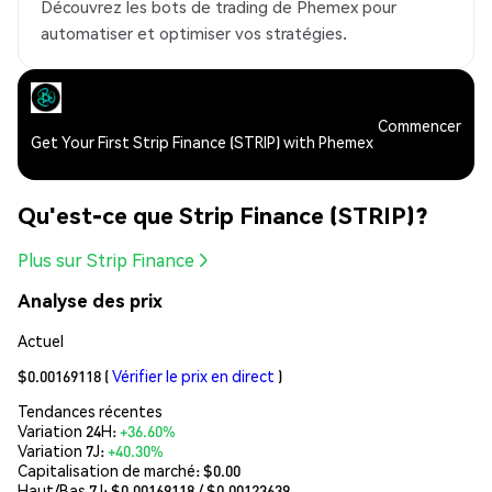
Découvrez les bots de trading de Phemex pour
automatiser et optimiser vos stratégies.
Commencer
Get Your First Strip Finance (STRIP) with Phemex
Qu'est-ce que Strip Finance (STRIP)?
Plus sur Strip Finance
Analyse des prix
Actuel
$0.00169118
(
Vérifier le prix en direct
)
Tendances récentes
Variation 24H:
+36.60%
Variation 7J:
+40.30%
Capitalisation de marché:
$0.00
Haut/Bas 7J: $
0.00169118
/ $
0.00123639