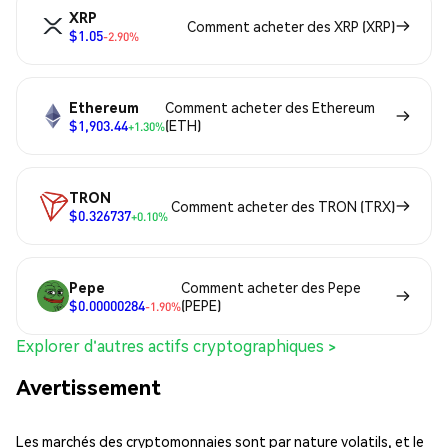
XRP
Comment acheter des XRP (XRP)
$1.05
-2.90%
Ethereum
Comment acheter des Ethereum
$1,903.44
(ETH)
+1.30%
TRON
Comment acheter des TRON (TRX)
$0.326737
+0.10%
Pepe
Comment acheter des Pepe
$0.00000284
(PEPE)
-1.90%
Explorer d'autres actifs cryptographiques >
Avertissement
Les marchés des cryptomonnaies sont par nature volatils, et le