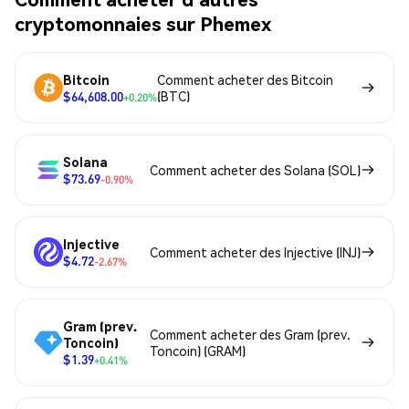
cryptomonnaies sur Phemex
Bitcoin
Comment acheter des Bitcoin
$64,608.00
(BTC)
+0.20%
Solana
Comment acheter des Solana (SOL)
$73.69
-0.90%
Injective
Comment acheter des Injective (INJ)
$4.72
-2.67%
Gram (prev.
Comment acheter des Gram (prev.
Toncoin)
Toncoin) (GRAM)
$1.39
+0.41%