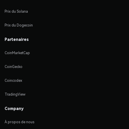
Prix du Solana
Prix du Dogecoin
Partenaires
CoinMarketCap
CoinGecko
Coincodex
TradingView
Company
À propos de nous