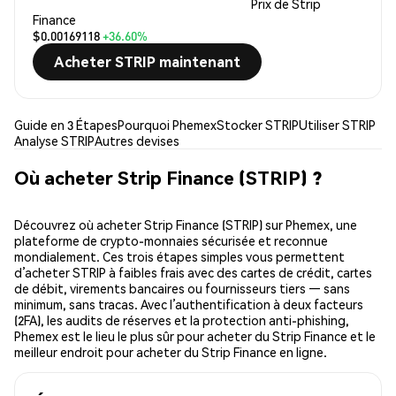
Prix de Strip
Finance
$0.00169118
+36.60%
Acheter STRIP maintenant
Guide en 3 Étapes
Pourquoi Phemex
Stocker STRIP
Utiliser STRIP
Analyse STRIP
Autres devises
Où acheter Strip Finance (STRIP) ?
Découvrez où acheter Strip Finance (STRIP) sur Phemex, une
plateforme de crypto-monnaies sécurisée et reconnue
mondialement. Ces trois étapes simples vous permettent
d’acheter STRIP à faibles frais avec des cartes de crédit, cartes
de débit, virements bancaires ou fournisseurs tiers — sans
minimum, sans tracas. Avec l’authentification à deux facteurs
(2FA), les audits de réserves et la protection anti-phishing,
Phemex est le lieu le plus sûr pour acheter du Strip Finance et le
meilleur endroit pour acheter du Strip Finance en ligne.