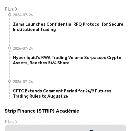
Plus
2026-07-24
Zama Launches Confidential RFQ Protocol for Secure
Institutional Trading
2026-07-24
Hyperliquid's RWA Trading Volume Surpasses Crypto
Assets, Reaches 54% Share
2026-07-24
CFTC Extends Comment Period for 24/7 Futures
Trading Rules to August 26
Strip Finance (STRIP) Académie
Plus