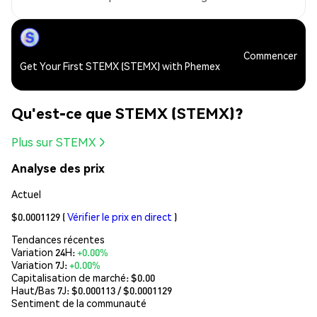
Commencer
Get Your First STEMX (STEMX) with Phemex
Qu'est-ce que STEMX (STEMX)?
Plus sur STEMX
Analyse des prix
Actuel
$0.0001129
(
Vérifier le prix en direct
)
Tendances récentes
Variation 24H:
+0.00%
Variation 7J:
+0.00%
Capitalisation de marché:
$0.00
Haut/Bas 7J: $
0.000113
/ $
0.0001129
Sentiment de la communauté