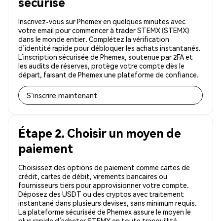
sécurisé
Inscrivez-vous sur Phemex en quelques minutes avec
votre email pour commencer à trader STEMX (STEMX)
dans le monde entier. Complétez la vérification
d’identité rapide pour débloquer les achats instantanés.
L’inscription sécurisée de Phemex, soutenue par 2FA et
les audits de réserves, protège votre compte dès le
départ, faisant de Phemex une plateforme de confiance.
S'inscrire maintenant
Étape 2. Choisir un moyen de
paiement
Choisissez des options de paiement comme cartes de
crédit, cartes de débit, virements bancaires ou
fournisseurs tiers pour approvisionner votre compte.
Déposez des USDT ou des cryptos avec traitement
instantané dans plusieurs devises, sans minimum requis.
La plateforme sécurisée de Phemex assure le moyen le
plus rapide d’acheter STEMX en toute tranquillité.