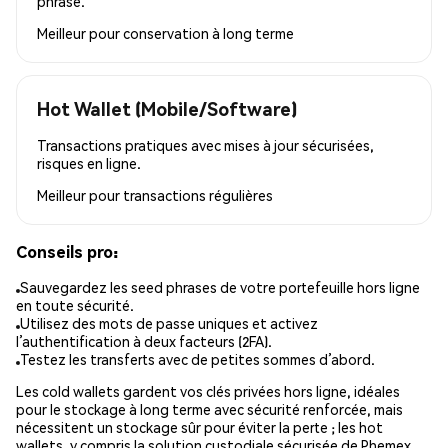
phrase.
Meilleur pour
conservation à long terme
Hot Wallet (Mobile/Software)
Transactions pratiques avec mises à jour sécurisées,
risques en ligne.
Meilleur pour
transactions régulières
Conseils pro:
Sauvegardez les seed phrases de votre portefeuille hors ligne
en toute sécurité.
Utilisez des mots de passe uniques et activez
l’authentification à deux facteurs (2FA).
Testez les transferts avec de petites sommes d’abord.
Les cold wallets gardent vos clés privées hors ligne, idéales
pour le stockage à long terme avec sécurité renforcée, mais
nécessitent un stockage sûr pour éviter la perte ; les hot
wallets, y compris la solution custodiale sécurisée de Phemex,