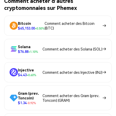
Comment acheter d'autres
cryptomonnaies sur Phemex
Bitcoin
Comment acheter des Bitcoin
$65,153.00
(BTC)
+0.50%
Solana
Comment acheter des Solana (SOL)
$76.88
+1.10%
Injective
Comment acheter des Injective (INJ)
$4.43
+0.60%
Gram (prev.
Comment acheter des Gram (prev.
Toncoin)
Toncoin) (GRAM)
$1.34
-0.92%