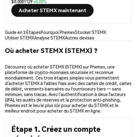
$0.0001129
+0.00%
Acheter STEMX maintenant
Guide en 3 Étapes
Pourquoi Phemex
Stocker STEMX
Utiliser STEMX
Analyse STEMX
Autres devises
Où acheter STEMX (STEMX) ?
Découvrez où acheter STEMX (STEMX) sur Phemex, une
plateforme de crypto-monnaies sécurisée et reconnue
mondialement. Ces trois étapes simples vous permettent
d’acheter STEMX à faibles frais avec des cartes de crédit, cartes
de débit, virements bancaires ou fournisseurs tiers — sans
minimum, sans tracas. Avec l’authentification à deux facteurs
(2FA), les audits de réserves et la protection anti-phishing,
Phemex est le lieu le plus sûr pour acheter du STEMX et le
meilleur endroit pour acheter du STEMX en ligne.
Étape 1. Créez un compte