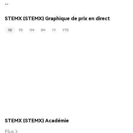
--
STEMX (STEMX) Graphique de prix en direct
1D
7D
1M
3M
1Y
YTD
STEMX (STEMX) Académie
Plus