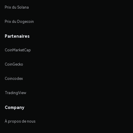
Prix du Solana
Prix du Dogecoin
Partenaires
CoinMarketCap
CoinGecko
Coincodex
TradingView
Company
À propos de nous