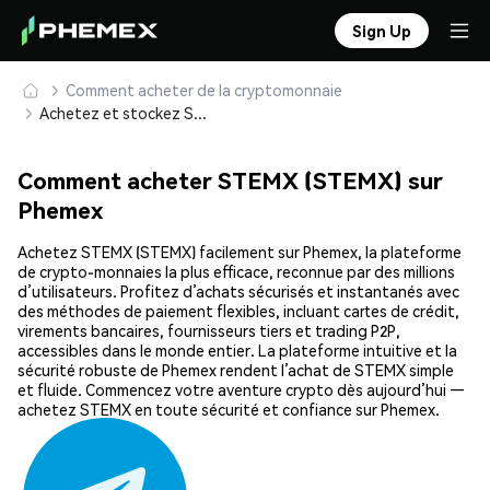
Sign Up
Comment acheter de la cryptomonnaie
Achetez et stockez STEMX (STEMX) en toute sécurité
Comment acheter STEMX (STEMX) sur
Phemex
Achetez STEMX (STEMX) facilement sur Phemex, la plateforme
de crypto-monnaies la plus efficace, reconnue par des millions
d’utilisateurs. Profitez d’achats sécurisés et instantanés avec
des méthodes de paiement flexibles, incluant cartes de crédit,
virements bancaires, fournisseurs tiers et trading P2P,
accessibles dans le monde entier. La plateforme intuitive et la
sécurité robuste de Phemex rendent l’achat de STEMX simple
et fluide. Commencez votre aventure crypto dès aujourd’hui —
achetez STEMX en toute sécurité et confiance sur Phemex.