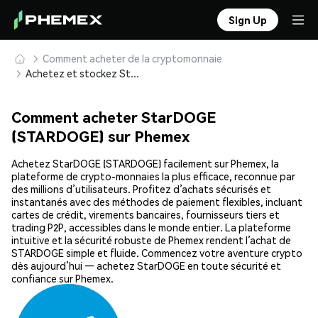
Sign Up
Comment acheter de la cryptomonnaie
Achetez et stockez StarDOGE (STARDOGE) en toute sécurité
Comment acheter StarDOGE
(STARDOGE) sur Phemex
Achetez StarDOGE (STARDOGE) facilement sur Phemex, la
plateforme de crypto-monnaies la plus efficace, reconnue par
des millions d’utilisateurs. Profitez d’achats sécurisés et
instantanés avec des méthodes de paiement flexibles, incluant
cartes de crédit, virements bancaires, fournisseurs tiers et
trading P2P, accessibles dans le monde entier. La plateforme
intuitive et la sécurité robuste de Phemex rendent l’achat de
STARDOGE simple et fluide. Commencez votre aventure crypto
dès aujourd’hui — achetez StarDOGE en toute sécurité et
confiance sur Phemex.