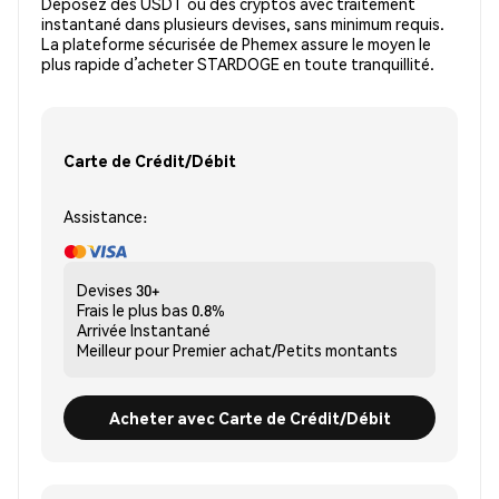
Déposez des USDT ou des cryptos avec traitement
instantané dans plusieurs devises, sans minimum requis.
La plateforme sécurisée de Phemex assure le moyen le
plus rapide d’acheter STARDOGE en toute tranquillité.
Carte de Crédit/Débit
Assistance:
Devises
30+
Frais le plus bas
0.8%
Arrivée
Instantané
Meilleur pour
Premier achat/Petits montants
Acheter avec Carte de Crédit/Débit