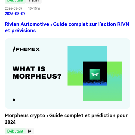
Débutant
TradFi
2026-08-07
|
10-15m
2026-08-07
Rivian Automotive : Guide complet sur l’action RIVN
et prévisions
Morpheus crypto : Guide complet et prédiction pour 
2024
Débutant
IA