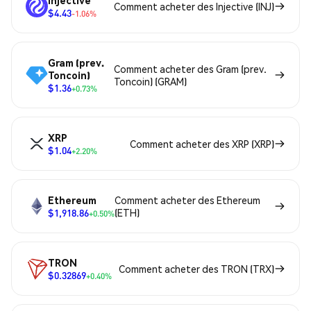
Comment acheter des Injective (INJ)
$4.43
-1.06%
Gram (prev.
Comment acheter des Gram (prev.
Toncoin)
Toncoin) (GRAM)
$1.36
+0.73%
XRP
Comment acheter des XRP (XRP)
$1.04
+2.20%
Ethereum
Comment acheter des Ethereum
$1,918.86
(ETH)
+0.50%
TRON
Comment acheter des TRON (TRX)
$0.32869
+0.40%