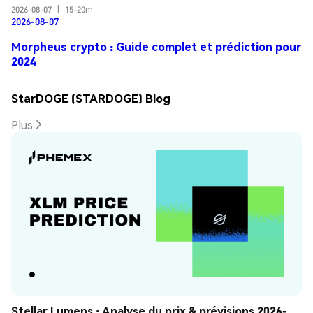
2026-08-07
|
15-20m
2026-08-07
Morpheus crypto : Guide complet et prédiction pour
2024
StarDOGE (STARDOGE) Blog
Plus
Stellar Lumens : Analyse du prix & prévisions 2026-