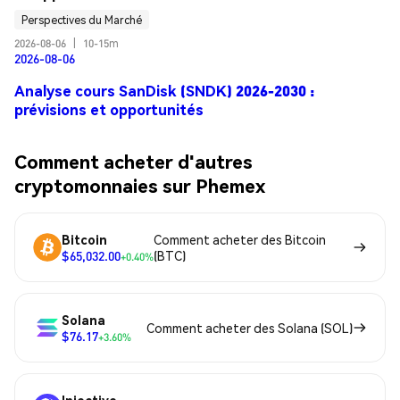
Perspectives du Marché
2026-08-06
|
10-15m
2026-08-06
Analyse cours SanDisk (SNDK) 2026-2030 :
prévisions et opportunités
Comment acheter d'autres
cryptomonnaies sur Phemex
Bitcoin
Comment acheter des Bitcoin
$65,032.00
(BTC)
+0.40%
Solana
Comment acheter des Solana (SOL)
$76.17
+3.60%
Injective