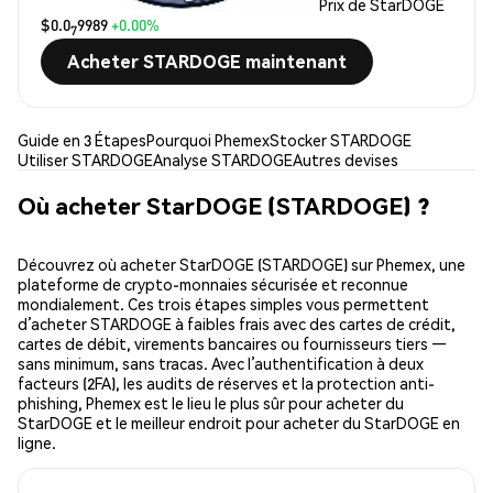
Prix de StarDOGE
$0.0
9989
+0.00%
7
Acheter STARDOGE maintenant
Guide en 3 Étapes
Pourquoi Phemex
Stocker STARDOGE
Utiliser STARDOGE
Analyse STARDOGE
Autres devises
Où acheter StarDOGE (STARDOGE) ?
Découvrez où acheter StarDOGE (STARDOGE) sur Phemex, une
plateforme de crypto-monnaies sécurisée et reconnue
mondialement. Ces trois étapes simples vous permettent
d’acheter STARDOGE à faibles frais avec des cartes de crédit,
cartes de débit, virements bancaires ou fournisseurs tiers —
sans minimum, sans tracas. Avec l’authentification à deux
facteurs (2FA), les audits de réserves et la protection anti-
phishing, Phemex est le lieu le plus sûr pour acheter du
StarDOGE et le meilleur endroit pour acheter du StarDOGE en
ligne.