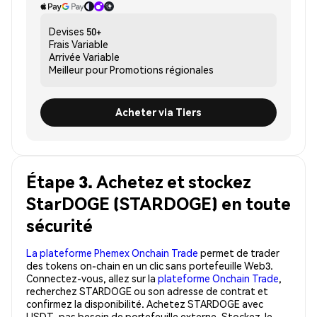
Devises
50+
Frais
Variable
Arrivée
Variable
Meilleur pour
Promotions régionales
Acheter via Tiers
Étape 3. Achetez et stockez
StarDOGE (STARDOGE) en toute
sécurité
La plateforme Phemex Onchain Trade
permet de trader
des tokens on-chain en un clic sans portefeuille Web3.
Connectez-vous, allez sur la
plateforme Onchain Trade
,
recherchez STARDOGE ou son adresse de contrat et
confirmez la disponibilité. Achetez STARDOGE avec
USDT, pas besoin de portefeuille externe. Stockez-le