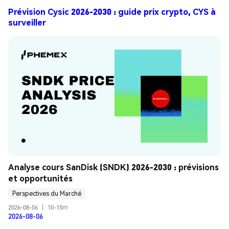
Prévision Cysic 2026-2030 : guide prix crypto, CYS à
surveiller
Analyse cours SanDisk (SNDK) 2026-2030 : prévisions 
et opportunités
Perspectives du Marché
2026-08-06
|
10-15m
2026-08-06