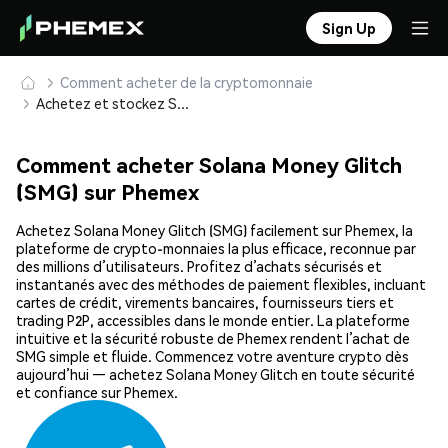
Sign Up
Comment acheter de la cryptomonnaie
Achetez et stockez Solana Money Glitch (SMG) en toute sécurité
Comment acheter Solana Money Glitch
(SMG) sur Phemex
Achetez Solana Money Glitch (SMG) facilement sur Phemex, la
plateforme de crypto-monnaies la plus efficace, reconnue par
des millions d’utilisateurs. Profitez d’achats sécurisés et
instantanés avec des méthodes de paiement flexibles, incluant
cartes de crédit, virements bancaires, fournisseurs tiers et
trading P2P, accessibles dans le monde entier. La plateforme
intuitive et la sécurité robuste de Phemex rendent l’achat de
SMG simple et fluide. Commencez votre aventure crypto dès
aujourd’hui — achetez Solana Money Glitch en toute sécurité
et confiance sur Phemex.