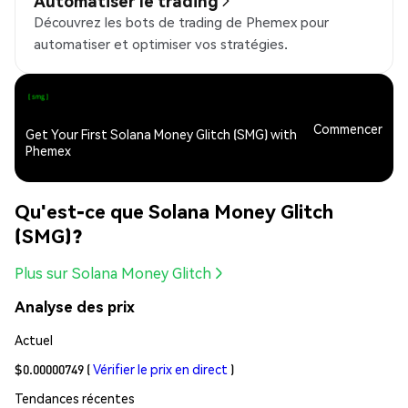
Automatiser le trading
Découvrez les bots de trading de Phemex pour
automatiser et optimiser vos stratégies.
Commencer
Get Your First Solana Money Glitch (SMG) with
Phemex
Qu'est-ce que Solana Money Glitch
(SMG)?
Plus sur Solana Money Glitch
Analyse des prix
Actuel
$0.00000749
(
Vérifier le prix en direct
)
Tendances récentes