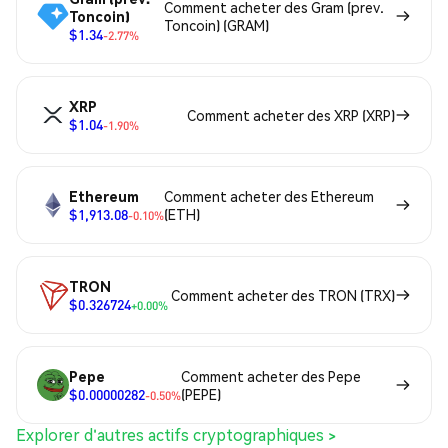
Comment acheter des Gram (prev.
Toncoin)
Toncoin) (GRAM)
$1.34
-2.77%
XRP
Comment acheter des XRP (XRP)
$1.04
-1.90%
Ethereum
Comment acheter des Ethereum
$1,913.08
(ETH)
-0.10%
TRON
Comment acheter des TRON (TRX)
$0.326724
+0.00%
Pepe
Comment acheter des Pepe
$0.00000282
(PEPE)
-0.50%
Explorer d'autres actifs cryptographiques >