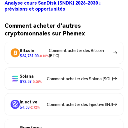
Analyse cours SanDisk (SNDK) 2026-2030 :
prévisions et opportunités
Comment acheter d'autres
cryptomonnaies sur Phemex
Bitcoin
Comment acheter des Bitcoin
$64,781.00
(BTC)
-0.10%
Solana
Comment acheter des Solana (SOL)
$73.59
-0.40%
Injective
Comment acheter des Injective (INJ)
$4.53
-2.92%
Gram (prev.