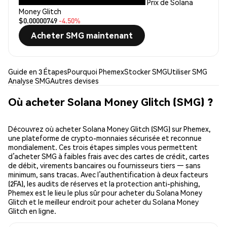
Prix de Solana
Money Glitch
$0.00000749
-4.50%
Acheter SMG maintenant
Guide en 3 Étapes
Pourquoi Phemex
Stocker SMG
Utiliser SMG
Analyse SMG
Autres devises
Où acheter Solana Money Glitch (SMG) ?
Découvrez où acheter Solana Money Glitch (SMG) sur Phemex,
une plateforme de crypto-monnaies sécurisée et reconnue
mondialement. Ces trois étapes simples vous permettent
d’acheter SMG à faibles frais avec des cartes de crédit, cartes
de débit, virements bancaires ou fournisseurs tiers — sans
minimum, sans tracas. Avec l’authentification à deux facteurs
(2FA), les audits de réserves et la protection anti-phishing,
Phemex est le lieu le plus sûr pour acheter du Solana Money
Glitch et le meilleur endroit pour acheter du Solana Money
Glitch en ligne.