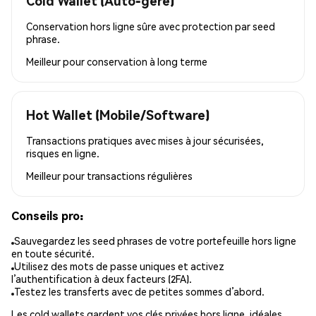
Cold Wallet (Auto-géré)
Conservation hors ligne sûre avec protection par seed
phrase.
Meilleur pour
conservation à long terme
Hot Wallet (Mobile/Software)
Transactions pratiques avec mises à jour sécurisées,
risques en ligne.
Meilleur pour
transactions régulières
Conseils pro:
Sauvegardez les seed phrases de votre portefeuille hors ligne
en toute sécurité.
Utilisez des mots de passe uniques et activez
l’authentification à deux facteurs (2FA).
Testez les transferts avec de petites sommes d’abord.
Les cold wallets gardent vos clés privées hors ligne, idéales