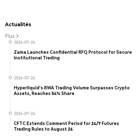
Actualités
Plus
2026-07-24
Zama Launches Confidential RFQ Protocol for Secure
Institutional Trading
2026-07-24
Hyperliquid's RWA Trading Volume Surpasses Crypto
Assets, Reaches 54% Share
2026-07-24
CFTC Extends Comment Period for 24/7 Futures
Trading Rules to August 26