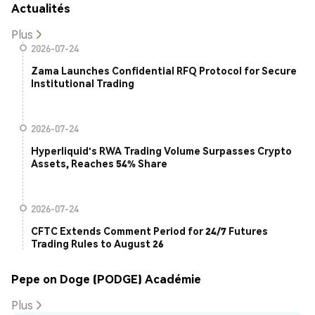
Actualités
Plus
2026-07-24
Zama Launches Confidential RFQ Protocol for Secure
Institutional Trading
2026-07-24
Hyperliquid's RWA Trading Volume Surpasses Crypto
Assets, Reaches 54% Share
2026-07-24
CFTC Extends Comment Period for 24/7 Futures
Trading Rules to August 26
Pepe on Doge (PODGE) Académie
Plus