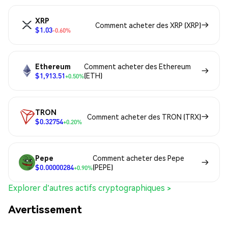
XRP
Comment acheter des XRP (XRP)
$1.03
-0.60%
Ethereum
Comment acheter des Ethereum
$1,913.51
(ETH)
+0.50%
TRON
Comment acheter des TRON (TRX)
$0.32754
+0.20%
Pepe
Comment acheter des Pepe
$0.00000284
(PEPE)
+0.90%
Explorer d'autres actifs cryptographiques >
Avertissement