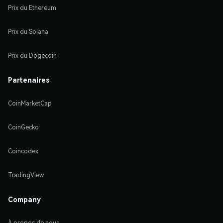
Prix du Ethereum
Prix du Solana
Prix du Dogecoin
Partenaires
CoinMarketCap
CoinGecko
Coincodex
TradingView
Company
À propos de nous