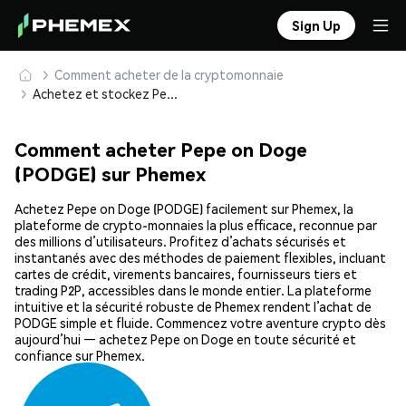
Sign Up
Comment acheter de la cryptomonnaie
Achetez et stockez Pepe on Doge (PODGE) en toute sécurité
Comment acheter Pepe on Doge
(PODGE) sur Phemex
Achetez Pepe on Doge (PODGE) facilement sur Phemex, la
plateforme de crypto-monnaies la plus efficace, reconnue par
des millions d’utilisateurs. Profitez d’achats sécurisés et
instantanés avec des méthodes de paiement flexibles, incluant
cartes de crédit, virements bancaires, fournisseurs tiers et
trading P2P, accessibles dans le monde entier. La plateforme
intuitive et la sécurité robuste de Phemex rendent l’achat de
PODGE simple et fluide. Commencez votre aventure crypto dès
aujourd’hui — achetez Pepe on Doge en toute sécurité et
confiance sur Phemex.