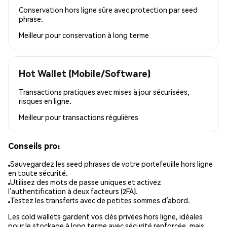
Conservation hors ligne sûre avec protection par seed
phrase.
Meilleur pour
conservation à long terme
Hot Wallet (Mobile/Software)
Transactions pratiques avec mises à jour sécurisées,
risques en ligne.
Meilleur pour
transactions régulières
Conseils pro:
Sauvegardez les seed phrases de votre portefeuille hors ligne
en toute sécurité.
Utilisez des mots de passe uniques et activez
l’authentification à deux facteurs (2FA).
Testez les transferts avec de petites sommes d’abord.
Les cold wallets gardent vos clés privées hors ligne, idéales
pour le stockage à long terme avec sécurité renforcée, mais