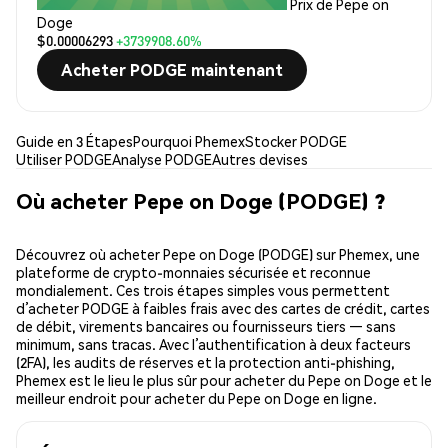
Prix de Pepe on
Doge
$0.00006293
+3739908.60%
Acheter PODGE maintenant
Guide en 3 Étapes
Pourquoi Phemex
Stocker PODGE
Utiliser PODGE
Analyse PODGE
Autres devises
Où acheter Pepe on Doge (PODGE) ?
Découvrez où acheter Pepe on Doge (PODGE) sur Phemex, une
plateforme de crypto-monnaies sécurisée et reconnue
mondialement. Ces trois étapes simples vous permettent
d’acheter PODGE à faibles frais avec des cartes de crédit, cartes
de débit, virements bancaires ou fournisseurs tiers — sans
minimum, sans tracas. Avec l’authentification à deux facteurs
(2FA), les audits de réserves et la protection anti-phishing,
Phemex est le lieu le plus sûr pour acheter du Pepe on Doge et le
meilleur endroit pour acheter du Pepe on Doge en ligne.