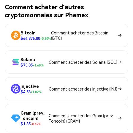
Comment acheter d'autres
cryptomonnaies sur Phemex
Bitcoin
Comment acheter des Bitcoin
$64,876.00
(BTC)
+0.90%
Solana
Comment acheter des Solana (SOL)
$73.85
+1.60%
Injective
Comment acheter des Injective (INJ)
$4.53
+1.02%
Gram (prev.
Comment acheter des Gram (prev.
Toncoin)
Toncoin) (GRAM)
$1.35
-0.49%