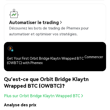
Automatiser le trading
Découvrez les bots de trading de Phemex pour
automatiser et optimiser vos stratégies.
Commencer
Get Your First Orbit Bridge Klaytn Wrapped BTC
(OWBTC) with Phemex
Qu'est-ce que Orbit Bridge Klaytn
Wrapped BTC (OWBTC)?
Plus sur Orbit Bridge Klaytn Wrapped BTC
Analyse des prix