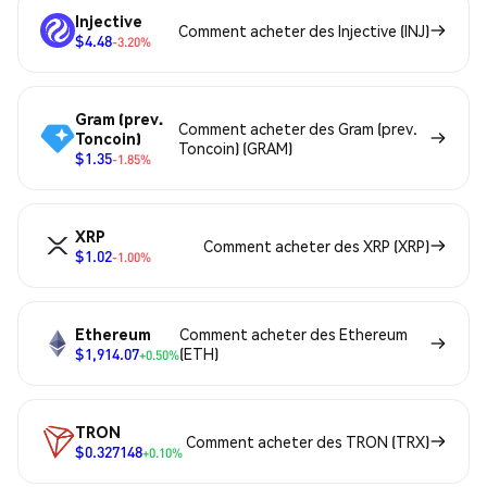
Injective
Comment acheter des Injective (INJ)
$4.48
-3.20%
Gram (prev.
Comment acheter des Gram (prev.
Toncoin)
Toncoin) (GRAM)
$1.35
-1.85%
XRP
Comment acheter des XRP (XRP)
$1.02
-1.00%
Ethereum
Comment acheter des Ethereum
$1,914.07
(ETH)
+0.50%
TRON
Comment acheter des TRON (TRX)
$0.327148
+0.10%