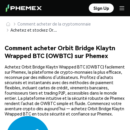
Sign Up
Comment acheter de la cryptomonnaie
Achetez et stockez Orbit Bridge Klaytn Wrapped BTC (OWBTC) en toute sécurité
Comment acheter Orbit Bridge Klaytn
Wrapped BTC (OWBTC) sur Phemex
Achetez Orbit Bridge Klaytn Wrapped BTC (OWBTC) facilement
sur Phemex, la plateforme de crypto-monnaies la plus efficace,
reconnue par des millions d’utilisateurs. Profitez d’achats
sécurisés et instantanés avec des méthodes de paiement
flexibles, incluant cartes de crédit, virements bancaires,
fournisseurs tiers et trading P2P, accessibles dans le monde
entier. La plateforme intuitive et la sécurité robuste de Phemex
rendent l’achat de OWBTC simple et fluide. Commencez votre
aventure crypto dès aujourd’hui — achetez Orbit Bridge Klaytn
Wrapped BTC en toute sécurité et confiance sur Phemex.