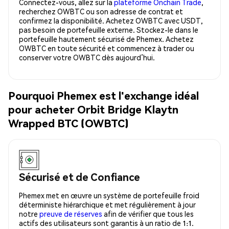
Connectez-vous, allez sur la
plateforme Onchain Trade
,
recherchez OWBTC ou son adresse de contrat et
confirmez la disponibilité. Achetez OWBTC avec USDT,
pas besoin de portefeuille externe. Stockez-le dans le
portefeuille hautement sécurisé de Phemex. Achetez
OWBTC en toute sécurité et commencez à trader ou
conserver votre OWBTC dès aujourd’hui.
Pourquoi Phemex est l'exchange idéal
pour acheter Orbit Bridge Klaytn
Wrapped BTC (OWBTC)
Sécurisé et de Confiance
Phemex met en œuvre un système de portefeuille froid
déterministe hiérarchique et met régulièrement à jour
notre
preuve de réserves
afin de vérifier que tous les
actifs des utilisateurs sont garantis à un ratio de 1:1.