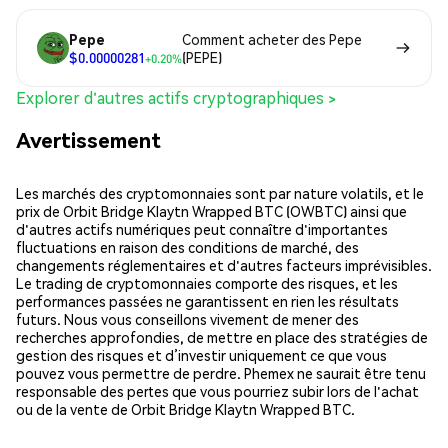
Pepe
Comment acheter des Pepe
$0.00000281
(PEPE)
+0.20%
Explorer d'autres actifs cryptographiques >
Avertissement
Les marchés des cryptomonnaies sont par nature volatils, et le
prix de Orbit Bridge Klaytn Wrapped BTC (OWBTC) ainsi que
d'autres actifs numériques peut connaître d'importantes
fluctuations en raison des conditions de marché, des
changements réglementaires et d'autres facteurs imprévisibles.
Le trading de cryptomonnaies comporte des risques, et les
performances passées ne garantissent en rien les résultats
futurs. Nous vous conseillons vivement de mener des
recherches approfondies, de mettre en place des stratégies de
gestion des risques et d’investir uniquement ce que vous
pouvez vous permettre de perdre. Phemex ne saurait être tenu
responsable des pertes que vous pourriez subir lors de l'achat
ou de la vente de Orbit Bridge Klaytn Wrapped BTC.