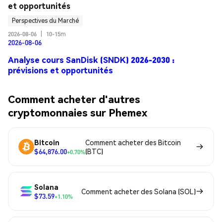
et opportunités
Perspectives du Marché
2026-08-06
|
10-15m
2026-08-06
Analyse cours SanDisk (SNDK) 2026-2030 :
prévisions et opportunités
Comment acheter d'autres
cryptomonnaies sur Phemex
Bitcoin
Comment acheter des Bitcoin
$64,876.00
(BTC)
+0.70%
Solana
Comment acheter des Solana (SOL)
$73.59
+1.10%