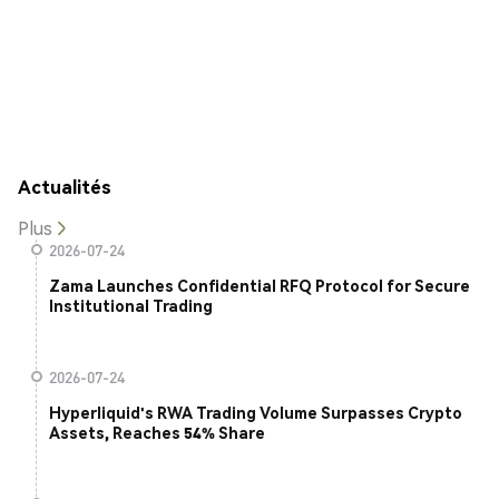
Actualités
Plus
2026-07-24
Zama Launches Confidential RFQ Protocol for Secure
Institutional Trading
2026-07-24
Hyperliquid's RWA Trading Volume Surpasses Crypto
Assets, Reaches 54% Share