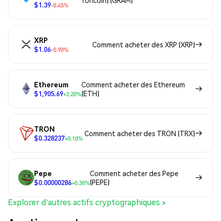
$1.39
-0.45%
XRP
Comment acheter des XRP (XRP)
$1.06
-0.90%
Ethereum
Comment acheter des Ethereum
$1,905.69
(ETH)
+2.20%
TRON
Comment acheter des TRON (TRX)
$0.328237
+0.10%
Pepe
Comment acheter des Pepe
$0.00000286
(PEPE)
+0.30%
Explorer d'autres actifs cryptographiques >