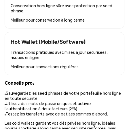
Conservation hors ligne sûre avec protection par seed
phrase.
Meilleur pour
conservation à long terme
Hot Wallet (Mobile/Software)
Transactions pratiques avec mises à jour sécurisées,
risques en ligne.
Meilleur pour
transactions régulières
Conseils pro:
Sauvegardez les seed phrases de votre portefeuille hors ligne
en toute sécurité.
Utilisez des mots de passe uniques et activez
l’authentification à deux facteurs (2FA).
Testez les transferts avec de petites sommes d’abord.
Les cold wallets gardent vos clés privées hors ligne, idéales
pour le stockage à long terme avec sécurité renforcée, mais