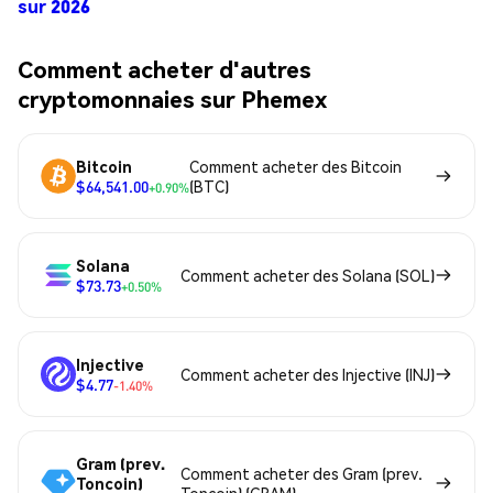
sur 2026
Comment acheter d'autres
cryptomonnaies sur Phemex
Bitcoin
Comment acheter des Bitcoin
$64,541.00
(BTC)
+0.90%
Solana
Comment acheter des Solana (SOL)
$73.73
+0.50%
Injective
Comment acheter des Injective (INJ)
$4.77
-1.40%
Gram (prev.
Comment acheter des Gram (prev.
Toncoin)
Toncoin) (GRAM)