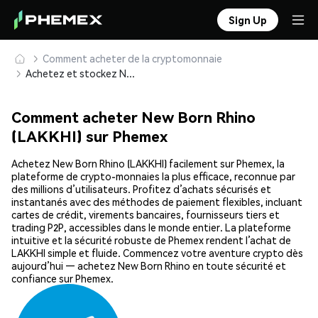
Sign Up
Comment acheter de la cryptomonnaie
Achetez et stockez New Born Rhino (LAKKHI) en toute sécurité
Comment acheter New Born Rhino
(LAKKHI) sur Phemex
Achetez New Born Rhino (LAKKHI) facilement sur Phemex, la
plateforme de crypto-monnaies la plus efficace, reconnue par
des millions d’utilisateurs. Profitez d’achats sécurisés et
instantanés avec des méthodes de paiement flexibles, incluant
cartes de crédit, virements bancaires, fournisseurs tiers et
trading P2P, accessibles dans le monde entier. La plateforme
intuitive et la sécurité robuste de Phemex rendent l’achat de
LAKKHI simple et fluide. Commencez votre aventure crypto dès
aujourd’hui — achetez New Born Rhino en toute sécurité et
confiance sur Phemex.