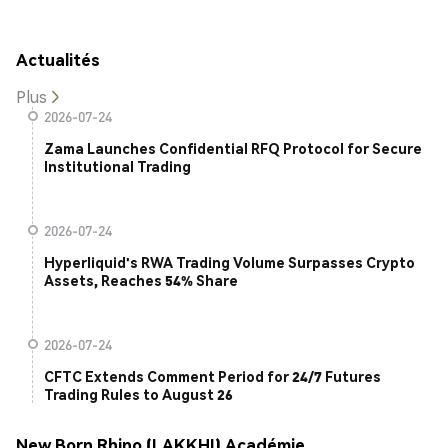
Actualités
Plus
2026-07-24
Zama Launches Confidential RFQ Protocol for Secure
Institutional Trading
2026-07-24
Hyperliquid's RWA Trading Volume Surpasses Crypto
Assets, Reaches 54% Share
2026-07-24
CFTC Extends Comment Period for 24/7 Futures
Trading Rules to August 26
New Born Rhino (LAKKHI) Académie