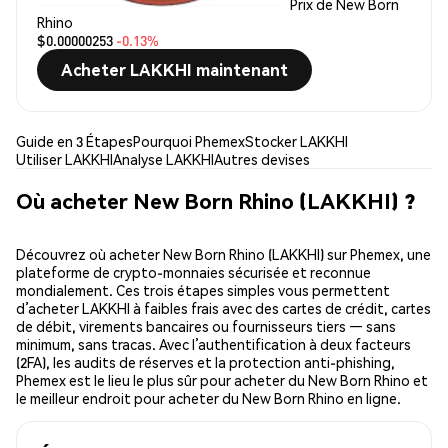
Prix de New Born
Rhino
$0.00000253
-0.13%
Acheter LAKKHI maintenant
Guide en 3 Étapes
Pourquoi Phemex
Stocker LAKKHI
Utiliser LAKKHI
Analyse LAKKHI
Autres devises
Où acheter New Born Rhino (LAKKHI) ?
Découvrez où acheter New Born Rhino (LAKKHI) sur Phemex, une
plateforme de crypto-monnaies sécurisée et reconnue
mondialement. Ces trois étapes simples vous permettent
d’acheter LAKKHI à faibles frais avec des cartes de crédit, cartes
de débit, virements bancaires ou fournisseurs tiers — sans
minimum, sans tracas. Avec l’authentification à deux facteurs
(2FA), les audits de réserves et la protection anti-phishing,
Phemex est le lieu le plus sûr pour acheter du New Born Rhino et
le meilleur endroit pour acheter du New Born Rhino en ligne.