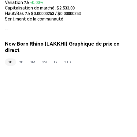
Variation 7J:
+0.00%
Capitalisation de marché:
$2,533.00
Haut/Bas 7J: $
0.00000253
/ $
0.00000253
Sentiment de la communauté
--
New Born Rhino (LAKKHI) Graphique de prix en
direct
1D
7D
1M
3M
1Y
YTD