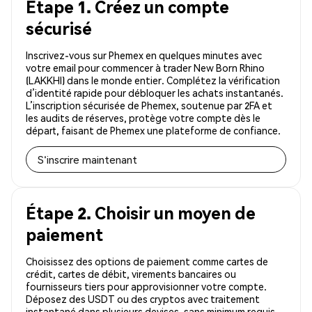
Étape 1. Créez un compte
sécurisé
Inscrivez-vous sur Phemex en quelques minutes avec
votre email pour commencer à trader New Born Rhino
(LAKKHI) dans le monde entier. Complétez la vérification
d’identité rapide pour débloquer les achats instantanés.
L’inscription sécurisée de Phemex, soutenue par 2FA et
les audits de réserves, protège votre compte dès le
départ, faisant de Phemex une plateforme de confiance.
S'inscrire maintenant
Étape 2. Choisir un moyen de
paiement
Choisissez des options de paiement comme cartes de
crédit, cartes de débit, virements bancaires ou
fournisseurs tiers pour approvisionner votre compte.
Déposez des USDT ou des cryptos avec traitement
instantané dans plusieurs devises, sans minimum requis.