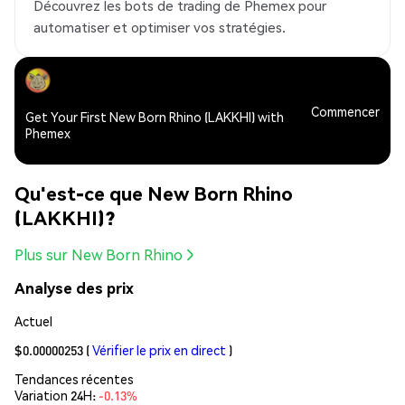
Découvrez les bots de trading de Phemex pour
automatiser et optimiser vos stratégies.
Commencer
Get Your First New Born Rhino (LAKKHI) with
Phemex
Qu'est-ce que New Born Rhino
(LAKKHI)?
Plus sur New Born Rhino
Analyse des prix
Actuel
$0.00000253
(
Vérifier le prix en direct
)
Tendances récentes
Variation 24H:
-0.13%