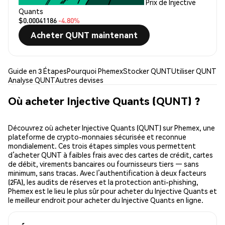
Prix de Injective
Quants
$0.00041186
-4.80%
Acheter QUNT maintenant
Guide en 3 Étapes
Pourquoi Phemex
Stocker QUNT
Utiliser QUNT
Analyse QUNT
Autres devises
Où acheter Injective Quants (QUNT) ?
Découvrez où acheter Injective Quants (QUNT) sur Phemex, une
plateforme de crypto-monnaies sécurisée et reconnue
mondialement. Ces trois étapes simples vous permettent
d’acheter QUNT à faibles frais avec des cartes de crédit, cartes
de débit, virements bancaires ou fournisseurs tiers — sans
minimum, sans tracas. Avec l’authentification à deux facteurs
(2FA), les audits de réserves et la protection anti-phishing,
Phemex est le lieu le plus sûr pour acheter du Injective Quants et
le meilleur endroit pour acheter du Injective Quants en ligne.