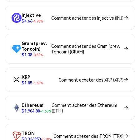
Injective
Comment acheter des Injective (INJ)
$4.66
-4.70%
Gram (prev.
Comment acheter des Gram (prev.
Toncoin)
Toncoin) (GRAM)
$1.38
-0.53%
XRP
Comment acheter des XRP (XRP)
$1.05
-1.60%
Ethereum
Comment acheter des Ethereum
$1,904.80
(ETH)
+1.60%
TRON
Comment acheter des TRON (TRX)
$0.326953
-0.30%