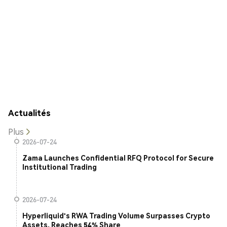
Actualités
Plus
2026-07-24
Zama Launches Confidential RFQ Protocol for Secure
Institutional Trading
2026-07-24
Hyperliquid's RWA Trading Volume Surpasses Crypto
Assets, Reaches 54% Share