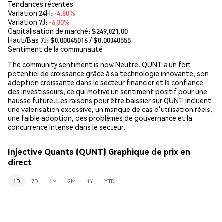
Tendances récentes
Variation 24H:
-4.80%
Variation 7J:
-6.30%
Capitalisation de marché:
$249,021.00
Haut/Bas 7J: $
0.00045016
/ $
0.00040555
Sentiment de la communauté
The community sentiment is now Neutre. QUNT a un fort
potentiel de croissance grâce à sa technologie innovante, son
adoption croissante dans le secteur financier et la confiance
des investisseurs, ce qui motive un sentiment positif pour une
hausse future. Les raisons pour être baissier sur QUNT incluent
une valorisation excessive, un manque de cas d’utilisation réels,
une faible adoption, des problèmes de gouvernance et la
concurrence intense dans le secteur.
Injective Quants (QUNT) Graphique de prix en
direct
1D
7D
1M
3M
1Y
YTD