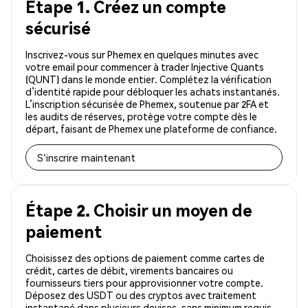
Étape 1. Créez un compte
sécurisé
Inscrivez-vous sur Phemex en quelques minutes avec
votre email pour commencer à trader Injective Quants
(QUNT) dans le monde entier. Complétez la vérification
d’identité rapide pour débloquer les achats instantanés.
L’inscription sécurisée de Phemex, soutenue par 2FA et
les audits de réserves, protège votre compte dès le
départ, faisant de Phemex une plateforme de confiance.
S'inscrire maintenant
Étape 2. Choisir un moyen de
paiement
Choisissez des options de paiement comme cartes de
crédit, cartes de débit, virements bancaires ou
fournisseurs tiers pour approvisionner votre compte.
Déposez des USDT ou des cryptos avec traitement
instantané dans plusieurs devises, sans minimum requis.