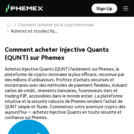
Sign Up
Comment acheter de la cryptomonnaie
Achetez et stockez Injective Quants (QUNT) en toute sécurité
Comment acheter Injective Quants
(QUNT) sur Phemex
Achetez Injective Quants (QUNT) facilement sur Phemex, la
plateforme de crypto-monnaies la plus efficace, reconnue par
des millions d’utilisateurs. Profitez d’achats sécurisés et
instantanés avec des méthodes de paiement flexibles, incluant
cartes de crédit, virements bancaires, fournisseurs tiers et
trading P2P, accessibles dans le monde entier. La plateforme
intuitive et la sécurité robuste de Phemex rendent l’achat de
QUNT simple et fluide. Commencez votre aventure crypto dès
aujourd’hui — achetez Injective Quants en toute sécurité et
confiance sur Phemex.