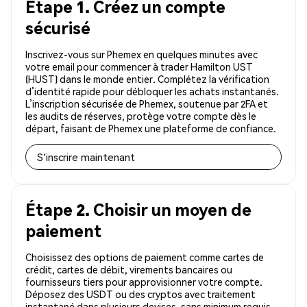
Étape 1. Créez un compte
sécurisé
Inscrivez-vous sur Phemex en quelques minutes avec
votre email pour commencer à trader Hamilton UST
(HUST) dans le monde entier. Complétez la vérification
d’identité rapide pour débloquer les achats instantanés.
L’inscription sécurisée de Phemex, soutenue par 2FA et
les audits de réserves, protège votre compte dès le
départ, faisant de Phemex une plateforme de confiance.
S'inscrire maintenant
Étape 2. Choisir un moyen de
paiement
Choisissez des options de paiement comme cartes de
crédit, cartes de débit, virements bancaires ou
fournisseurs tiers pour approvisionner votre compte.
Déposez des USDT ou des cryptos avec traitement
instantané dans plusieurs devises, sans minimum requis.