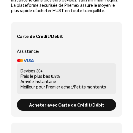
La plateforme sécurisée de Phemex assure le moyen le
plus rapide d’acheter HUST en toute tranquillité.
Carte de Crédit/Débit
Assistance:
Devises
30+
Frais le plus bas
0.8%
Arrivée
Instantané
Meilleur pour
Premier achat/Petits montants
Acheter avec Carte de Crédit/Débit