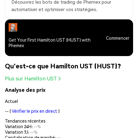
Découvrez les bots de trading de Phemex pour
automatiser et optimiser vos stratégies.
Commencer
Get Your First Hamilton UST (HUST) with
Phemex
Qu'est-ce que Hamilton UST (HUST)?
Plus sur Hamilton UST
Analyse des prix
Actuel
--
(
Vérifier le prix en direct
)
Tendances récentes
Variation 24H:
--%
Variation 7J:
--%
Capitalisation de marché:
--