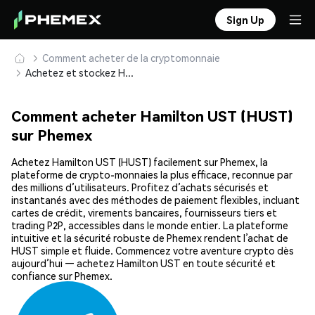
Sign Up
Comment acheter de la cryptomonnaie
Achetez et stockez Hamilton UST (HUST) en toute sécurité
Comment acheter Hamilton UST (HUST)
sur Phemex
Achetez Hamilton UST (HUST) facilement sur Phemex, la
plateforme de crypto-monnaies la plus efficace, reconnue par
des millions d’utilisateurs. Profitez d’achats sécurisés et
instantanés avec des méthodes de paiement flexibles, incluant
cartes de crédit, virements bancaires, fournisseurs tiers et
trading P2P, accessibles dans le monde entier. La plateforme
intuitive et la sécurité robuste de Phemex rendent l’achat de
HUST simple et fluide. Commencez votre aventure crypto dès
aujourd’hui — achetez Hamilton UST en toute sécurité et
confiance sur Phemex.