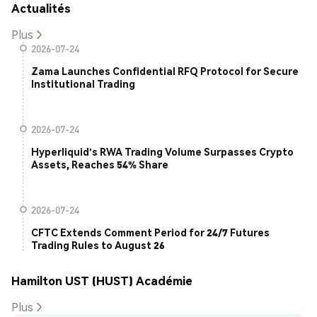
Actualités
Plus
2026-07-24
Zama Launches Confidential RFQ Protocol for Secure
Institutional Trading
2026-07-24
Hyperliquid's RWA Trading Volume Surpasses Crypto
Assets, Reaches 54% Share
2026-07-24
CFTC Extends Comment Period for 24/7 Futures
Trading Rules to August 26
Hamilton UST (HUST) Académie
Plus