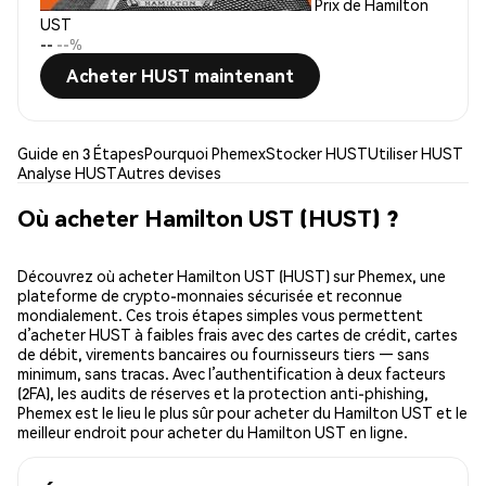
Prix de Hamilton
UST
--
--%
Acheter HUST maintenant
Guide en 3 Étapes
Pourquoi Phemex
Stocker HUST
Utiliser HUST
Analyse HUST
Autres devises
Où acheter Hamilton UST (HUST) ?
Découvrez où acheter Hamilton UST (HUST) sur Phemex, une
plateforme de crypto-monnaies sécurisée et reconnue
mondialement. Ces trois étapes simples vous permettent
d’acheter HUST à faibles frais avec des cartes de crédit, cartes
de débit, virements bancaires ou fournisseurs tiers — sans
minimum, sans tracas. Avec l’authentification à deux facteurs
(2FA), les audits de réserves et la protection anti-phishing,
Phemex est le lieu le plus sûr pour acheter du Hamilton UST et le
meilleur endroit pour acheter du Hamilton UST en ligne.