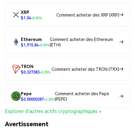
XRP
Comment acheter des XRP (XRP)
$1.04
+0.90%
Ethereum
Comment acheter des Ethereum
$1,915.84
(ETH)
+0.90%
TRON
Comment acheter des TRON (TRX)
$0.327383
+0.20%
Pepe
Comment acheter des Pepe
$0.00000287
(PEPE)
+2.30%
Explorer d'autres actifs cryptographiques >
Avertissement