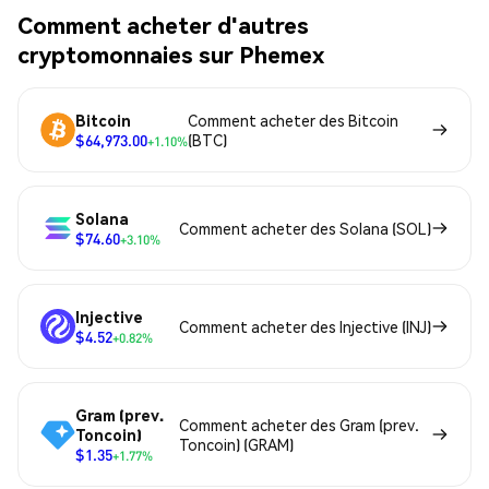
Comment acheter d'autres
cryptomonnaies sur Phemex
Bitcoin
Comment acheter des Bitcoin
$64,973.00
(BTC)
+1.10%
Solana
Comment acheter des Solana (SOL)
$74.60
+3.10%
Injective
Comment acheter des Injective (INJ)
$4.52
+0.82%
Gram (prev.
Comment acheter des Gram (prev.
Toncoin)
Toncoin) (GRAM)
$1.35
+1.77%