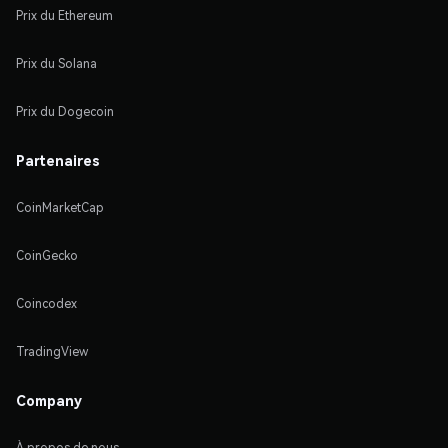
Prix du Ethereum
Prix du Solana
Prix du Dogecoin
Partenaires
CoinMarketCap
CoinGecko
Coincodex
TradingView
Company
À propos de nous