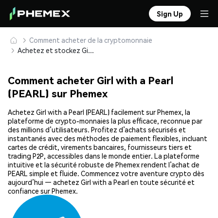
Sign Up
Comment acheter de la cryptomonnaie
Achetez et stockez Girl with a Pearl (PEARL) en toute sécurité
Comment acheter Girl with a Pearl
(PEARL) sur Phemex
Achetez Girl with a Pearl (PEARL) facilement sur Phemex, la
plateforme de crypto-monnaies la plus efficace, reconnue par
des millions d’utilisateurs. Profitez d’achats sécurisés et
instantanés avec des méthodes de paiement flexibles, incluant
cartes de crédit, virements bancaires, fournisseurs tiers et
trading P2P, accessibles dans le monde entier. La plateforme
intuitive et la sécurité robuste de Phemex rendent l’achat de
PEARL simple et fluide. Commencez votre aventure crypto dès
aujourd’hui — achetez Girl with a Pearl en toute sécurité et
confiance sur Phemex.