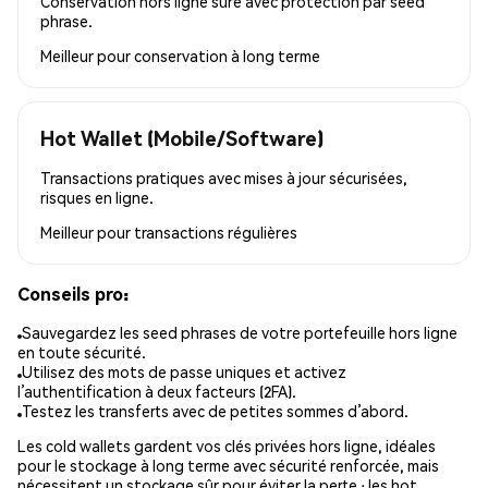
Conservation hors ligne sûre avec protection par seed
phrase.
Meilleur pour
conservation à long terme
Hot Wallet (Mobile/Software)
Transactions pratiques avec mises à jour sécurisées,
risques en ligne.
Meilleur pour
transactions régulières
Conseils pro:
Sauvegardez les seed phrases de votre portefeuille hors ligne
en toute sécurité.
Utilisez des mots de passe uniques et activez
l’authentification à deux facteurs (2FA).
Testez les transferts avec de petites sommes d’abord.
Les cold wallets gardent vos clés privées hors ligne, idéales
pour le stockage à long terme avec sécurité renforcée, mais
nécessitent un stockage sûr pour éviter la perte ; les hot