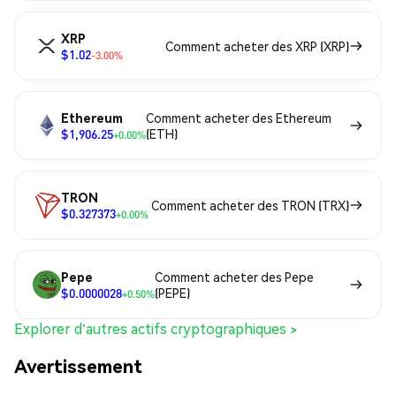
XRP
Comment acheter des XRP (XRP)
$1.02
-3.00%
Ethereum
Comment acheter des Ethereum
$1,906.25
(ETH)
+0.00%
TRON
Comment acheter des TRON (TRX)
$0.327373
+0.00%
Pepe
Comment acheter des Pepe
$0.0000028
(PEPE)
+0.50%
Explorer d'autres actifs cryptographiques >
Avertissement