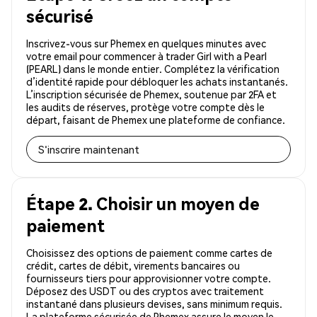
sécurisé
Inscrivez-vous sur Phemex en quelques minutes avec
votre email pour commencer à trader Girl with a Pearl
(PEARL) dans le monde entier. Complétez la vérification
d’identité rapide pour débloquer les achats instantanés.
L’inscription sécurisée de Phemex, soutenue par 2FA et
les audits de réserves, protège votre compte dès le
départ, faisant de Phemex une plateforme de confiance.
S'inscrire maintenant
Étape 2. Choisir un moyen de
paiement
Choisissez des options de paiement comme cartes de
crédit, cartes de débit, virements bancaires ou
fournisseurs tiers pour approvisionner votre compte.
Déposez des USDT ou des cryptos avec traitement
instantané dans plusieurs devises, sans minimum requis.
La plateforme sécurisée de Phemex assure le moyen le