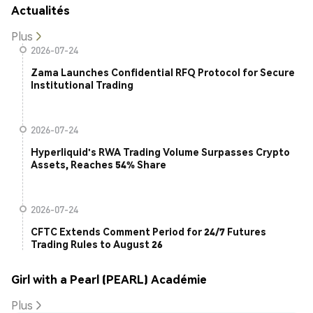
Actualités
Plus
2026-07-24
Zama Launches Confidential RFQ Protocol for Secure
Institutional Trading
2026-07-24
Hyperliquid's RWA Trading Volume Surpasses Crypto
Assets, Reaches 54% Share
2026-07-24
CFTC Extends Comment Period for 24/7 Futures
Trading Rules to August 26
Girl with a Pearl (PEARL) Académie
Plus