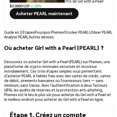
Prix de Girl with a Pearl
$0.00001239
+1.50%
Acheter PEARL maintenant
Guide en 3 Étapes
Pourquoi Phemex
Stocker PEARL
Utiliser PEARL
Analyse PEARL
Autres devises
Où acheter Girl with a Pearl (PEARL) ?
Découvrez où acheter Girl with a Pearl (PEARL) sur Phemex, une
plateforme de crypto-monnaies sécurisée et reconnue
mondialement. Ces trois étapes simples vous permettent
d’acheter PEARL à faibles frais avec des cartes de crédit, cartes
de débit, virements bancaires ou fournisseurs tiers — sans
minimum, sans tracas. Avec l’authentification à deux facteurs
(2FA), les audits de réserves et la protection anti-phishing,
Phemex est le lieu le plus sûr pour acheter du Girl with a Pearl et
le meilleur endroit pour acheter du Girl with a Pearl en ligne.
Étape 1. Créez un compte