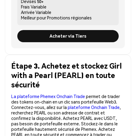
Devises
50+
Frais
Variable
Arrivée
Variable
Meilleur pour
Promotions régionales
Acheter via Tiers
Étape 3. Achetez et stockez Girl
with a Pearl (PEARL) en toute
sécurité
La plateforme Phemex Onchain Trade
permet de trader
des tokens on-chain en un clic sans portefeuille Web3.
Connectez-vous, allez sur la
plateforme Onchain Trade
,
recherchez PEARL ou son adresse de contrat et
confirmez la disponibilité. Achetez PEARL avec USDT,
pas besoin de portefeuille externe. Stockez-le dans le
portefeuille hautement sécurisé de Phemex. Achetez
PEARL en toute sécurité et commencez à trader ou