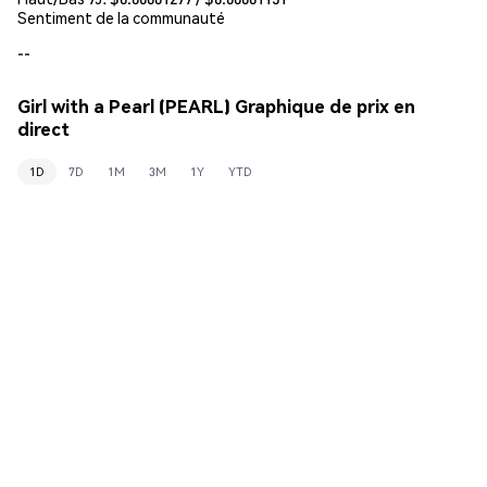
Sentiment de la communauté
--
Girl with a Pearl (PEARL) Graphique de prix en
direct
1D
7D
1M
3M
1Y
YTD