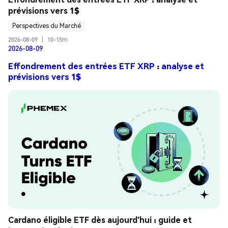
prévisions vers 1$
Perspectives du Marché
2026-08-09
|
10-15m
2026-08-09
Effondrement des entrées ETF XRP : analyse et
prévisions vers 1$
Cardano éligible ETF dès aujourd'hui : guide et 