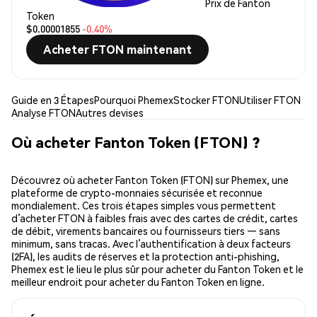
Prix de Fanton
Token
$0.00001855
-0.40%
Acheter FTON maintenant
Guide en 3 Étapes
Pourquoi Phemex
Stocker FTON
Utiliser FTON
Analyse FTON
Autres devises
Où acheter Fanton Token (FTON) ?
Découvrez où acheter Fanton Token (FTON) sur Phemex, une
plateforme de crypto-monnaies sécurisée et reconnue
mondialement. Ces trois étapes simples vous permettent
d’acheter FTON à faibles frais avec des cartes de crédit, cartes
de débit, virements bancaires ou fournisseurs tiers — sans
minimum, sans tracas. Avec l’authentification à deux facteurs
(2FA), les audits de réserves et la protection anti-phishing,
Phemex est le lieu le plus sûr pour acheter du Fanton Token et le
meilleur endroit pour acheter du Fanton Token en ligne.