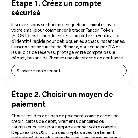
Étape 1. Créez un compte
sécurisé
Inscrivez-vous sur Phemex en quelques minutes avec
votre email pour commencer à trader Fanton Token
(FTON) dans le monde entier. Complétez la vérification
d’identité rapide pour débloquer les achats instantanés.
L’inscription sécurisée de Phemex, soutenue par 2FA et
les audits de réserves, protège votre compte dès le
départ, faisant de Phemex une plateforme de confiance.
S'inscrire maintenant
Étape 2. Choisir un moyen de
paiement
Choisissez des options de paiement comme cartes de
crédit, cartes de débit, virements bancaires ou
fournisseurs tiers pour approvisionner votre compte.
Déposez des USDT ou des cryptos avec traitement
instantané dans plusieurs devises, sans minimum requis.