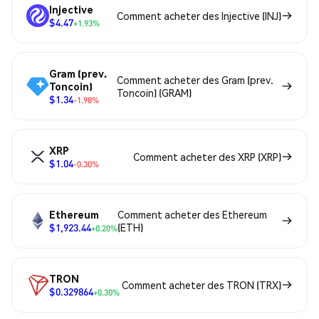
Injective
Comment acheter des Injective (INJ)
$4.47
+1.93%
Gram (prev.
Comment acheter des Gram (prev.
Toncoin)
Toncoin) (GRAM)
$1.34
-1.98%
XRP
Comment acheter des XRP (XRP)
$1.04
-0.30%
Ethereum
Comment acheter des Ethereum
$1,923.44
(ETH)
+0.20%
TRON
Comment acheter des TRON (TRX)
$0.329864
+0.30%