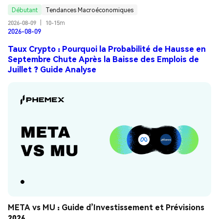
Juillet ? Guide Analyse
Débutant
Tendances Macroéconomiques
2026-08-09
|
10-15m
2026-08-09
Taux Crypto : Pourquoi la Probabilité de Hausse en
Septembre Chute Après la Baisse des Emplois de
Juillet ? Guide Analyse
META vs MU : Guide d’Investissement et Prévisions 
2026