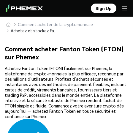
Sign Up
Comment acheter de la cryptomonnaie
Achetez et stockez Fanton Token (FTON) en toute sécurité
Comment acheter Fanton Token (FTON)
sur Phemex
Achetez Fanton Token (FTON) facilement sur Phemex, la
plateforme de crypto-monnaies la plus efficace, reconnue par
des millions d’utilisateurs. Profitez d’achats sécurisés et
instantanés avec des méthodes de paiement flexibles, incluant
cartes de crédit, virements bancaires, fournisseurs tiers et
trading P2P, accessibles dans le monde entier. La plateforme
intuitive et la sécurité robuste de Phemex rendent l’achat de
FTON simple et fluide. Commencez votre aventure crypto dès
aujourd’hui — achetez Fanton Token en toute sécurité et
confiance sur Phemex.