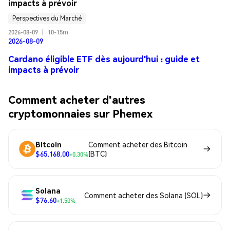
impacts à prévoir
Perspectives du Marché
2026-08-09
|
10-15m
2026-08-09
Cardano éligible ETF dès aujourd'hui : guide et
impacts à prévoir
Comment acheter d'autres
cryptomonnaies sur Phemex
Bitcoin
Comment acheter des Bitcoin
$65,168.00
(BTC)
+0.30%
Solana
Comment acheter des Solana (SOL)
$76.60
+1.50%