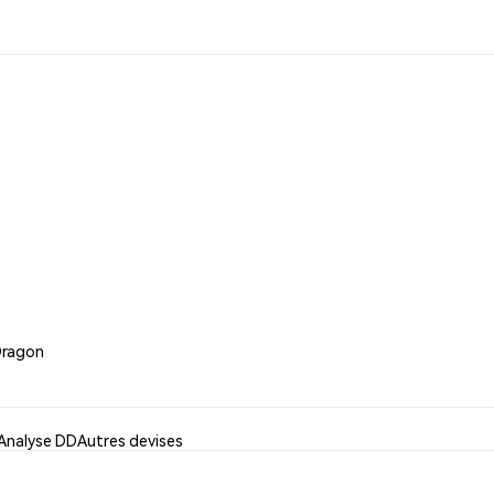
Dragon
Analyse DD
Autres devises