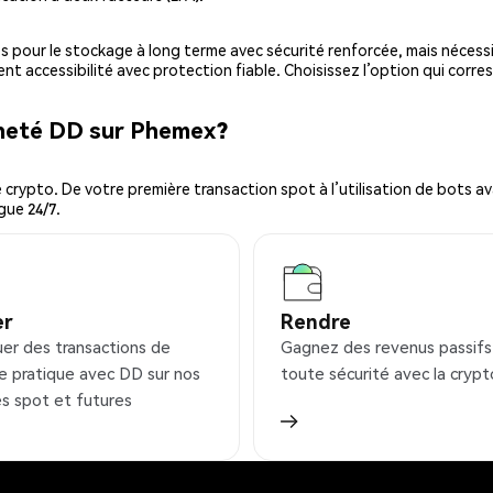
es pour le stockage à long terme avec sécurité renforcée, mais nécessi
ent accessibilité avec protection fiable. Choisissez l’option qui corre
cheté DD sur Phemex?
ypto. De votre première transaction spot à l’utilisation de bots ava
gue 24/7.
er
Rendre
uer des transactions de
Gagnez des revenus passifs
e pratique avec DD sur nos
toute sécurité avec la crypt
s spot et futures