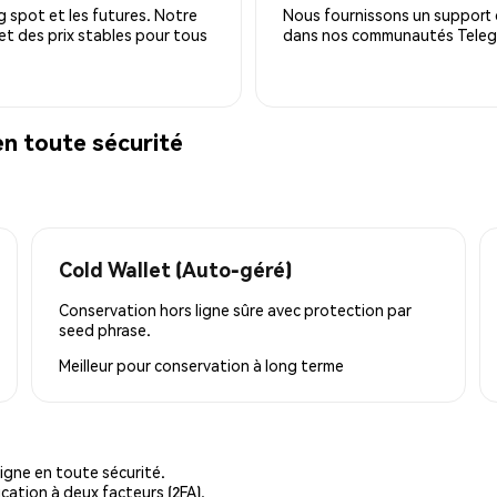
 spot et les futures. Notre
Nous fournissons un support c
 et des prix stables pour tous
dans nos communautés Telegra
 toute sécurité
Cold Wallet (Auto-géré)
Conservation hors ligne sûre avec protection par
seed phrase.
Meilleur pour
conservation à long terme
igne en toute sécurité.
cation à deux facteurs (2FA).