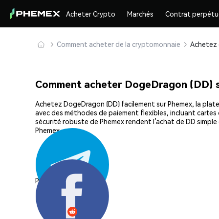
Acheter Crypto
Marchés
Contrat perpétu
Comment acheter de la cryptomonnaie
Comment acheter DogeDragon (DD) 
Achetez DogeDragon (DD) facilement sur Phemex, la platefo
avec des méthodes de paiement flexibles, incluant cartes d
sécurité robuste de Phemex rendent l’achat de DD simple
Phemex.
Partager: