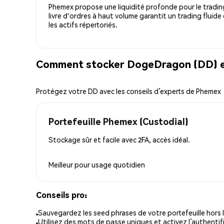
Phemex propose une liquidité profonde pour le trading
livre d'ordres à haut volume garantit un trading fluide
les actifs répertoriés.
Comment stocker DogeDragon (DD) en
Protégez votre DD avec les conseils d’experts de Phemex
Portefeuille Phemex (Custodial)
Stockage sûr et facile avec 2FA, accès idéal.
Meilleur pour
usage quotidien
Conseils pro:
Sauvegardez les seed phrases de votre portefeuille hors l
Utilisez des mots de passe uniques et activez l’authentifi