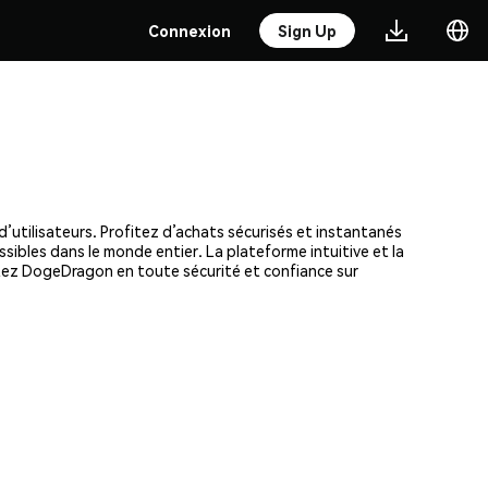
Connexion
Sign Up
’utilisateurs. Profitez d’achats sécurisés et instantanés
ssibles dans le monde entier. La plateforme intuitive et la
tez DogeDragon en toute sécurité et confiance sur