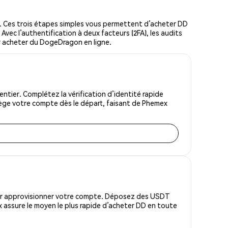
 Ces trois étapes simples vous permettent d’acheter DD
Avec l’authentification à deux facteurs (2FA), les audits
ur acheter du DogeDragon en ligne.
tier. Complétez la vérification d’identité rapide
tège votre compte dès le départ, faisant de Phemex
pour approvisionner votre compte. Déposez des USDT
 assure le moyen le plus rapide d’acheter DD en toute