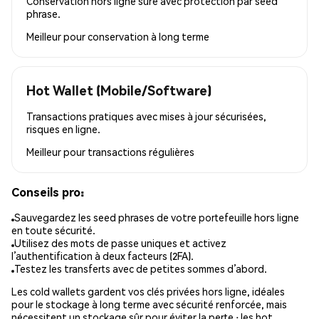
Conservation hors ligne sûre avec protection par seed
phrase.
Meilleur pour
conservation à long terme
Hot Wallet (Mobile/Software)
Transactions pratiques avec mises à jour sécurisées,
risques en ligne.
Meilleur pour
transactions régulières
Conseils pro:
Sauvegardez les seed phrases de votre portefeuille hors ligne
en toute sécurité.
Utilisez des mots de passe uniques et activez
l’authentification à deux facteurs (2FA).
Testez les transferts avec de petites sommes d’abord.
Les cold wallets gardent vos clés privées hors ligne, idéales
pour le stockage à long terme avec sécurité renforcée, mais
nécessitent un stockage sûr pour éviter la perte ; les hot