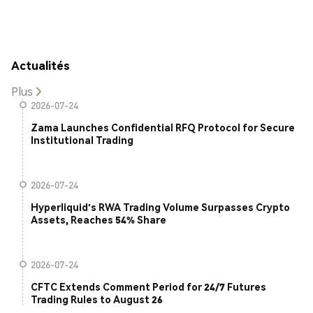
Actualités
Plus
2026-07-24
Zama Launches Confidential RFQ Protocol for Secure
Institutional Trading
2026-07-24
Hyperliquid's RWA Trading Volume Surpasses Crypto
Assets, Reaches 54% Share
2026-07-24
CFTC Extends Comment Period for 24/7 Futures
Trading Rules to August 26