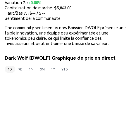
Variation 7J:
+0.00%
Capitalisation de marché:
$5,863.00
Haut/Bas 7J: $
--
/ $
--
Sentiment de la communauté
The community sentiment is now Baissier. DWOLF présente une
faible innovation, une équipe peu expérimentée et une
tokenomics peu claire, ce qui limite la confiance des
investisseurs et peut entraîner une baisse de sa valeur.
Dark Wolf (DWOLF) Graphique de prix en direct
1D
7D
1M
3M
1Y
YTD