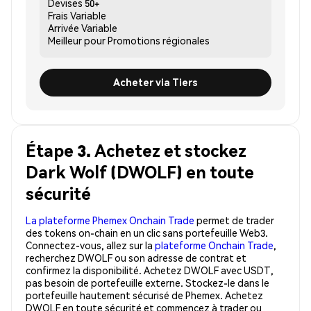
Devises
50+
Frais
Variable
Arrivée
Variable
Meilleur pour
Promotions régionales
Acheter via Tiers
Étape 3. Achetez et stockez
Dark Wolf (DWOLF) en toute
sécurité
La plateforme Phemex Onchain Trade
permet de trader
des tokens on-chain en un clic sans portefeuille Web3.
Connectez-vous, allez sur la
plateforme Onchain Trade
,
recherchez DWOLF ou son adresse de contrat et
confirmez la disponibilité. Achetez DWOLF avec USDT,
pas besoin de portefeuille externe. Stockez-le dans le
portefeuille hautement sécurisé de Phemex. Achetez
DWOLF en toute sécurité et commencez à trader ou