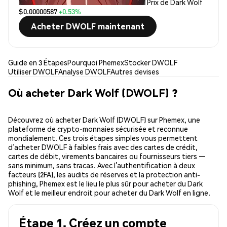
Prix de Dark Wolf
$0.00000587
+0.53%
Acheter DWOLF maintenant
Guide en 3 Étapes
Pourquoi Phemex
Stocker DWOLF
Utiliser DWOLF
Analyse DWOLF
Autres devises
Où acheter Dark Wolf (DWOLF) ?
Découvrez où acheter Dark Wolf (DWOLF) sur Phemex, une
plateforme de crypto-monnaies sécurisée et reconnue
mondialement. Ces trois étapes simples vous permettent
d’acheter DWOLF à faibles frais avec des cartes de crédit,
cartes de débit, virements bancaires ou fournisseurs tiers —
sans minimum, sans tracas. Avec l’authentification à deux
facteurs (2FA), les audits de réserves et la protection anti-
phishing, Phemex est le lieu le plus sûr pour acheter du Dark
Wolf et le meilleur endroit pour acheter du Dark Wolf en ligne.
Étape 1. Créez un compte