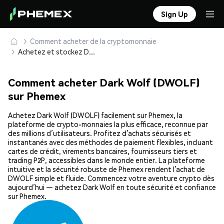
Sign Up
Comment acheter de la cryptomonnaie
Achetez et stockez Dark Wolf (DWOLF) en toute sécurité
Comment acheter Dark Wolf (DWOLF)
sur Phemex
Achetez Dark Wolf (DWOLF) facilement sur Phemex, la
plateforme de crypto-monnaies la plus efficace, reconnue par
des millions d’utilisateurs. Profitez d’achats sécurisés et
instantanés avec des méthodes de paiement flexibles, incluant
cartes de crédit, virements bancaires, fournisseurs tiers et
trading P2P, accessibles dans le monde entier. La plateforme
intuitive et la sécurité robuste de Phemex rendent l’achat de
DWOLF simple et fluide. Commencez votre aventure crypto dès
aujourd’hui — achetez Dark Wolf en toute sécurité et confiance
sur Phemex.