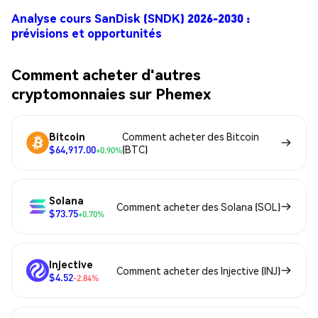
Analyse cours SanDisk (SNDK) 2026-2030 :
prévisions et opportunités
Comment acheter d'autres
cryptomonnaies sur Phemex
Bitcoin
Comment acheter des Bitcoin
$64,917.00
(BTC)
+0.90%
Solana
Comment acheter des Solana (SOL)
$73.75
+0.70%
Injective
Comment acheter des Injective (INJ)
$4.52
-2.84%