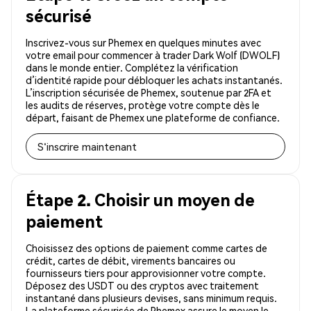
sécurisé
Inscrivez-vous sur Phemex en quelques minutes avec
votre email pour commencer à trader Dark Wolf (DWOLF)
dans le monde entier. Complétez la vérification
d’identité rapide pour débloquer les achats instantanés.
L’inscription sécurisée de Phemex, soutenue par 2FA et
les audits de réserves, protège votre compte dès le
départ, faisant de Phemex une plateforme de confiance.
S'inscrire maintenant
Étape 2. Choisir un moyen de
paiement
Choisissez des options de paiement comme cartes de
crédit, cartes de débit, virements bancaires ou
fournisseurs tiers pour approvisionner votre compte.
Déposez des USDT ou des cryptos avec traitement
instantané dans plusieurs devises, sans minimum requis.
La plateforme sécurisée de Phemex assure le moyen le