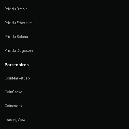
Prix du Bitcoin
Prix du Ethereum
Prix du Solana
Prix du Dogecoin
Partenaires
CoinMarketCap
CoinGecko
Coincodex
TradingView