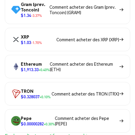
Gram (prev.
Comment acheter des Gram (prev.
Toncoin)
Toncoin) (GRAM)
$1.34
-3.37%
XRP
Comment acheter des XRP (XRP)
$1.03
-1.70%
Ethereum
Comment acheter des Ethereum
$1,913.33
(ETH)
+0.40%
TRON
Comment acheter des TRON (TRX)
$0.328037
+0.10%
Pepe
Comment acheter des Pepe
$0.00000282
(PEPE)
+0.30%