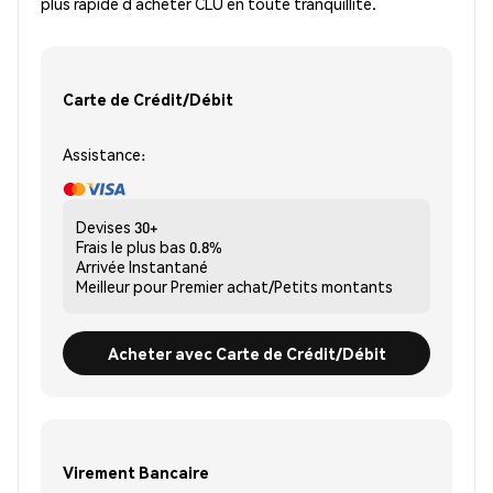
plus rapide d’acheter CLU en toute tranquillité.
Carte de Crédit/Débit
Assistance:
Devises
30+
Frais le plus bas
0.8%
Arrivée
Instantané
Meilleur pour
Premier achat/Petits montants
Acheter avec Carte de Crédit/Débit
Virement Bancaire