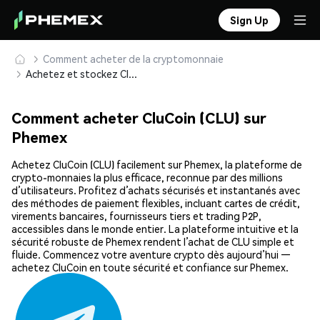
Sign Up
Comment acheter de la cryptomonnaie
Achetez et stockez CluCoin (CLU) en toute sécurité
Comment acheter CluCoin (CLU) sur
Phemex
Achetez CluCoin (CLU) facilement sur Phemex, la plateforme de
crypto-monnaies la plus efficace, reconnue par des millions
d’utilisateurs. Profitez d’achats sécurisés et instantanés avec
des méthodes de paiement flexibles, incluant cartes de crédit,
virements bancaires, fournisseurs tiers et trading P2P,
accessibles dans le monde entier. La plateforme intuitive et la
sécurité robuste de Phemex rendent l’achat de CLU simple et
fluide. Commencez votre aventure crypto dès aujourd’hui —
achetez CluCoin en toute sécurité et confiance sur Phemex.