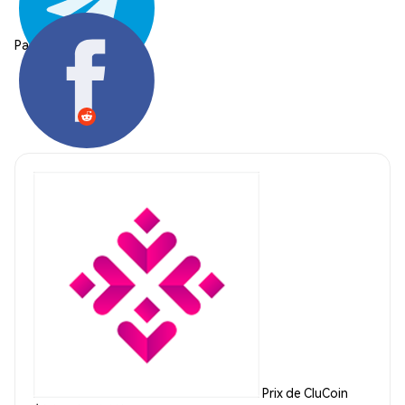
Partager:
Prix de CluCoin