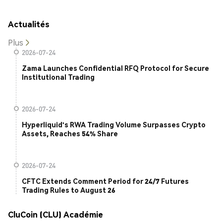
Actualités
Plus
2026-07-24
Zama Launches Confidential RFQ Protocol for Secure
Institutional Trading
2026-07-24
Hyperliquid's RWA Trading Volume Surpasses Crypto
Assets, Reaches 54% Share
2026-07-24
CFTC Extends Comment Period for 24/7 Futures
Trading Rules to August 26
CluCoin (CLU) Académie