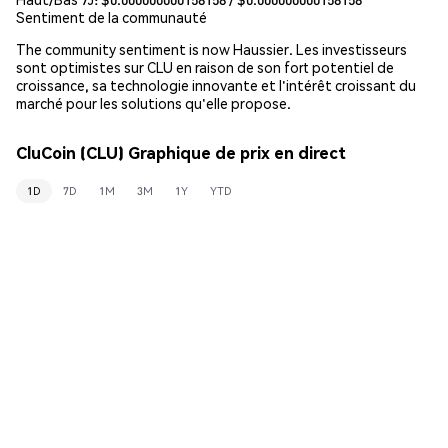
Sentiment de la communauté
The community sentiment is now Haussier. Les investisseurs
sont optimistes sur CLU en raison de son fort potentiel de
croissance, sa technologie innovante et l'intérêt croissant du
marché pour les solutions qu'elle propose.
CluCoin (CLU) Graphique de prix en direct
1D
7D
1M
3M
1Y
YTD