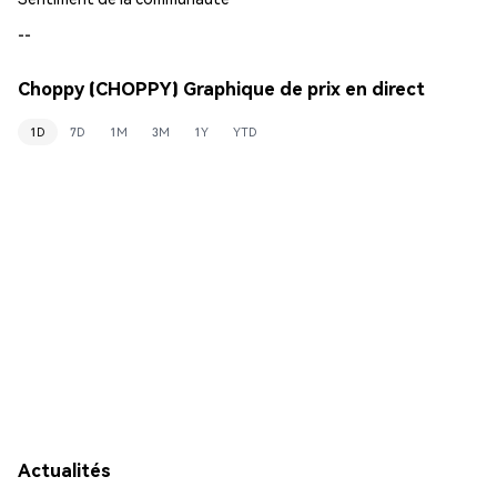
--
Choppy (CHOPPY) Graphique de prix en direct
1D
7D
1M
3M
1Y
YTD
Actualités