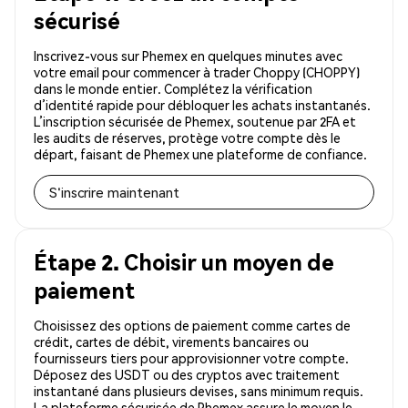
sécurisé
Inscrivez-vous sur Phemex en quelques minutes avec
votre email pour commencer à trader Choppy (CHOPPY)
dans le monde entier. Complétez la vérification
d’identité rapide pour débloquer les achats instantanés.
L’inscription sécurisée de Phemex, soutenue par 2FA et
les audits de réserves, protège votre compte dès le
départ, faisant de Phemex une plateforme de confiance.
S'inscrire maintenant
Étape 2. Choisir un moyen de
paiement
Choisissez des options de paiement comme cartes de
crédit, cartes de débit, virements bancaires ou
fournisseurs tiers pour approvisionner votre compte.
Déposez des USDT ou des cryptos avec traitement
instantané dans plusieurs devises, sans minimum requis.
La plateforme sécurisée de Phemex assure le moyen le