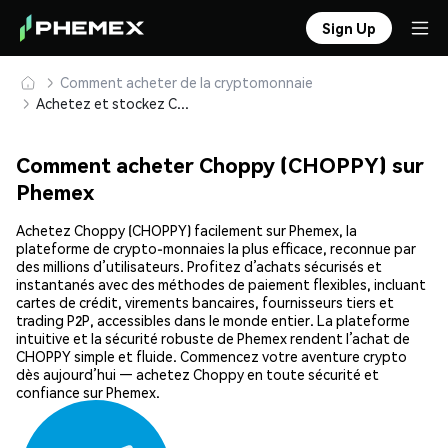
Sign Up
Comment acheter de la cryptomonnaie
Achetez et stockez Choppy (CHOPPY) en toute sécurité
Comment acheter Choppy (CHOPPY) sur
Phemex
Achetez Choppy (CHOPPY) facilement sur Phemex, la
plateforme de crypto-monnaies la plus efficace, reconnue par
des millions d’utilisateurs. Profitez d’achats sécurisés et
instantanés avec des méthodes de paiement flexibles, incluant
cartes de crédit, virements bancaires, fournisseurs tiers et
trading P2P, accessibles dans le monde entier. La plateforme
intuitive et la sécurité robuste de Phemex rendent l’achat de
CHOPPY simple et fluide. Commencez votre aventure crypto
dès aujourd’hui — achetez Choppy en toute sécurité et
confiance sur Phemex.