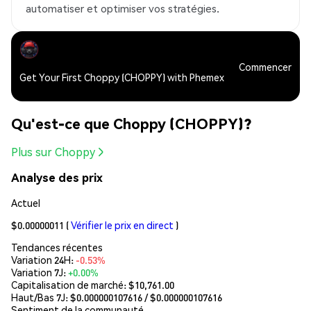
automatiser et optimiser vos stratégies.
Commencer
Get Your First Choppy (CHOPPY) with Phemex
Qu'est-ce que Choppy (CHOPPY)?
Plus sur Choppy
Analyse des prix
Actuel
$0.00000011
(
Vérifier le prix en direct
)
Tendances récentes
Variation 24H:
-0.53%
Variation 7J:
+0.00%
Capitalisation de marché:
$10,761.00
Haut/Bas 7J: $
0.000000107616
/ $
0.000000107616
Sentiment de la communauté