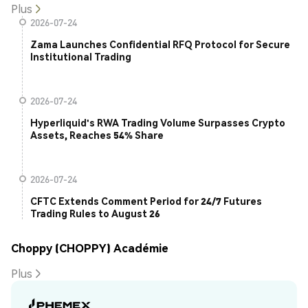
Plus
2026-07-24
Zama Launches Confidential RFQ Protocol for Secure
Institutional Trading
2026-07-24
Hyperliquid's RWA Trading Volume Surpasses Crypto
Assets, Reaches 54% Share
2026-07-24
CFTC Extends Comment Period for 24/7 Futures
Trading Rules to August 26
Choppy (CHOPPY) Académie
Plus