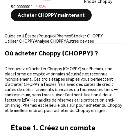
Prix de Choppy
$0.00000011
-0.53%
Acheter CHOPPY maintenant
Guide en 3 Étapes
Pourquoi Phemex
Stocker CHOPPY
Utiliser CHOPPY
Analyse CHOPPY
Autres devises
Où acheter Choppy (CHOPPY) ?
Découvrez où acheter Choppy (CHOPPY) sur Phemex, une
plateforme de crypto-monnaies sécurisée et reconnue
mondialement. Ces trois étapes simples vous permettent
d’acheter CHOPPY à faibles frais avec des cartes de crédit,
cartes de débit, virements bancaires ou fournisseurs tiers —
sans minimum, sans tracas. Avec l’authentification à deux
facteurs (2FA), les audits de réserves et la protection anti-
phishing, Phemex est le lieu le plus sûr pour acheter du Choppy
et le meilleur endroit pour acheter du Choppy en ligne.
Étape 1. Créez un compte