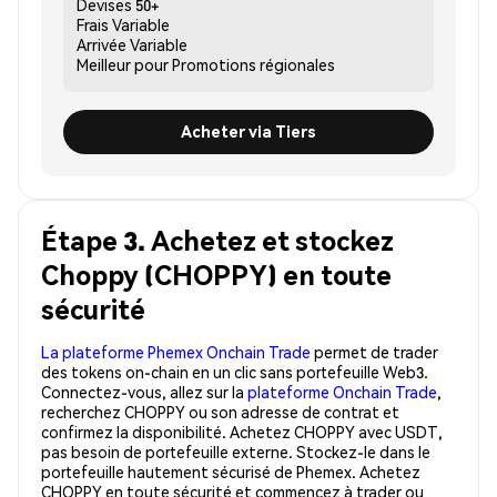
Devises
50+
Frais
Variable
Arrivée
Variable
Meilleur pour
Promotions régionales
Acheter via Tiers
Étape 3. Achetez et stockez
Choppy (CHOPPY) en toute
sécurité
La plateforme Phemex Onchain Trade
permet de trader
des tokens on-chain en un clic sans portefeuille Web3.
Connectez-vous, allez sur la
plateforme Onchain Trade
,
recherchez CHOPPY ou son adresse de contrat et
confirmez la disponibilité. Achetez CHOPPY avec USDT,
pas besoin de portefeuille externe. Stockez-le dans le
portefeuille hautement sécurisé de Phemex. Achetez
CHOPPY en toute sécurité et commencez à trader ou