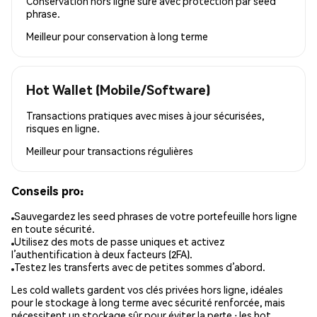
Conservation hors ligne sûre avec protection par seed
phrase.
Meilleur pour
conservation à long terme
Hot Wallet (Mobile/Software)
Transactions pratiques avec mises à jour sécurisées,
risques en ligne.
Meilleur pour
transactions régulières
Conseils pro:
Sauvegardez les seed phrases de votre portefeuille hors ligne
en toute sécurité.
Utilisez des mots de passe uniques et activez
l’authentification à deux facteurs (2FA).
Testez les transferts avec de petites sommes d’abord.
Les cold wallets gardent vos clés privées hors ligne, idéales
pour le stockage à long terme avec sécurité renforcée, mais
nécessitent un stockage sûr pour éviter la perte ; les hot