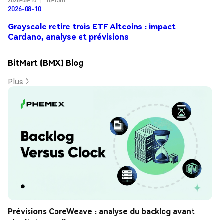
2026-08-10
|
10-15m
2026-08-10
Grayscale retire trois ETF Altcoins : impact
Cardano, analyse et prévisions
BitMart (BMX) Blog
Plus
Prévisions CoreWeave : analyse du backlog avant 