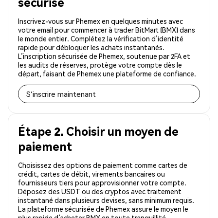
sécurisé
Inscrivez-vous sur Phemex en quelques minutes avec
votre email pour commencer à trader BitMart (BMX) dans
le monde entier. Complétez la vérification d’identité
rapide pour débloquer les achats instantanés.
L’inscription sécurisée de Phemex, soutenue par 2FA et
les audits de réserves, protège votre compte dès le
départ, faisant de Phemex une plateforme de confiance.
S'inscrire maintenant
Étape 2. Choisir un moyen de
paiement
Choisissez des options de paiement comme cartes de
crédit, cartes de débit, virements bancaires ou
fournisseurs tiers pour approvisionner votre compte.
Déposez des USDT ou des cryptos avec traitement
instantané dans plusieurs devises, sans minimum requis.
La plateforme sécurisée de Phemex assure le moyen le
plus rapide d’acheter BMX en toute tranquillité.