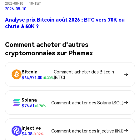
2026-08-10
|
10-15m
2026-08-10
Analyse prix Bitcoin août 2026 : BTC vers 70K ou
chute à 60K ?
Comment acheter d'autres
cryptomonnaies sur Phemex
Bitcoin
Comment acheter des Bitcoin
$64,971.00
(BTC)
+0.30%
Solana
Comment acheter des Solana (SOL)
$76.61
+0.70%
Injective
Comment acheter des Injective (INJ)
$4.38
-0.39%