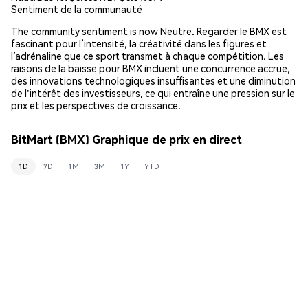
Sentiment de la communauté
The community sentiment is now Neutre. Regarder le BMX est
fascinant pour l’intensité, la créativité dans les figures et
l’adrénaline que ce sport transmet à chaque compétition. Les
raisons de la baisse pour BMX incluent une concurrence accrue,
des innovations technologiques insuffisantes et une diminution
de l'intérêt des investisseurs, ce qui entraîne une pression sur le
prix et les perspectives de croissance.
BitMart (BMX) Graphique de prix en direct
1D
7D
1M
3M
1Y
YTD