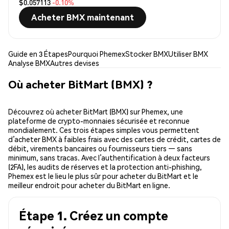
$0.057113
-0.10%
Acheter BMX maintenant
Guide en 3 Étapes
Pourquoi Phemex
Stocker BMX
Utiliser BMX
Analyse BMX
Autres devises
Où acheter BitMart (BMX) ?
Découvrez où acheter BitMart (BMX) sur Phemex, une
plateforme de crypto-monnaies sécurisée et reconnue
mondialement. Ces trois étapes simples vous permettent
d’acheter BMX à faibles frais avec des cartes de crédit, cartes de
débit, virements bancaires ou fournisseurs tiers — sans
minimum, sans tracas. Avec l’authentification à deux facteurs
(2FA), les audits de réserves et la protection anti-phishing,
Phemex est le lieu le plus sûr pour acheter du BitMart et le
meilleur endroit pour acheter du BitMart en ligne.
Étape 1. Créez un compte