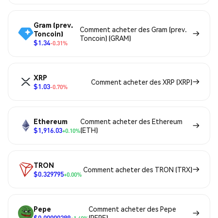
Gram (prev.
Comment acheter des Gram (prev.
Toncoin)
Toncoin) (GRAM)
$1.34
-0.31%
XRP
Comment acheter des XRP (XRP)
$1.03
-0.70%
Ethereum
Comment acheter des Ethereum
$1,916.03
(ETH)
+0.10%
TRON
Comment acheter des TRON (TRX)
$0.329795
+0.00%
Pepe
Comment acheter des Pepe
$0.00000289
(PEPE)