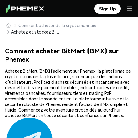
Sign Up
Comment acheter de la cryptomonnaie
Achetez et stockez BitMart (BMX) en toute sécurité
Comment acheter BitMart (BMX) sur
Phemex
Achetez BitMart (BMX) facilement sur Phemex, la plateforme de
crypto-monnaies la plus efficace, reconnue par des millions
d’utilisateurs. Profitez d’achats sécurisés et instantanés avec
des méthodes de paiement flexibles, incluant cartes de crédit,
virements bancaires, fournisseurs tiers et trading P2P,
accessibles dans le monde entier. La plateforme intuitive et la
sécurité robuste de Phemex rendent l’achat de BMX simple et
fluide. Commencez votre aventure crypto dès aujourd’hui —
achetez BitMart en toute sécurité et confiance sur Phemex.