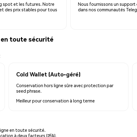
 spot et les futures. Notre
Nous fournissons un support c
 et des prix stables pour tous
dans nos communautés Telegra
en toute sécurité
x
Cold Wallet (Auto-géré)
Conservation hors ligne sûre avec protection par
seed phrase.
Meilleur pour
conservation à long terme
igne en toute sécurité.
cation à deux facteurs (2FA).