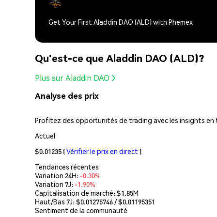
Get Your First Aladdin DAO (ALD) with Phemex
Qu'est-ce que Aladdin DAO (ALD)?
Plus sur Aladdin DAO
Analyse des prix
Profitez des opportunités de trading avec les insights en
Actuel
$0.01235
(
Vérifier le prix en direct
)
Tendances récentes
Variation 24H:
-0.30%
Variation 7J:
-1.90%
Capitalisation de marché:
$1.85M
Haut/Bas 7J: $
0.01275746
/ $
0.01195351
Sentiment de la communauté