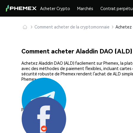
Acheter Crypto
Marchés
Contrat perpétu
Comment acheter de la cryptomonnaie
Comment acheter Aladdin DAO (ALD)
Achetez Aladdin DAO (ALD) facilement sur Phemex, la plate
avec des méthodes de paiement flexibles, incluant cartes d
sécurité robuste de Phemex rendent l’achat de ALD simpl
Phemex.
Partager: