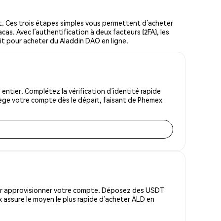
. Ces trois étapes simples vous permettent d’acheter
cas. Avec l’authentification à deux facteurs (2FA), les
oit pour acheter du Aladdin DAO en ligne.
ntier. Complétez la vérification d’identité rapide
tège votre compte dès le départ, faisant de Phemex
pour approvisionner votre compte. Déposez des USDT
 assure le moyen le plus rapide d’acheter ALD en