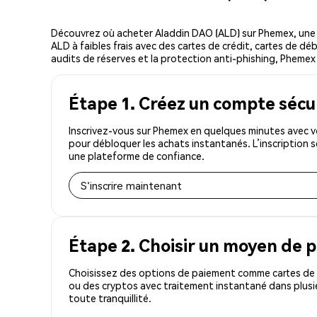
Découvrez où acheter Aladdin DAO (ALD) sur Phemex, une
ALD à faibles frais avec des cartes de crédit, cartes de dé
audits de réserves et la protection anti-phishing, Phemex 
Étape 1. Créez un compte sécu
Inscrivez-vous sur Phemex en quelques minutes avec vo
pour débloquer les achats instantanés. L’inscription 
une plateforme de confiance.
S'inscrire maintenant
Étape 2. Choisir un moyen de 
Choisissez des options de paiement comme cartes de c
ou des cryptos avec traitement instantané dans plusie
toute tranquillité.