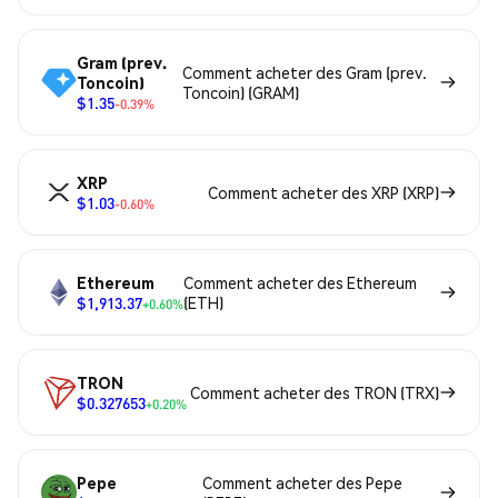
Gram (prev.
Comment acheter des Gram (prev.
Toncoin)
Toncoin) (GRAM)
$1.35
-0.39%
XRP
Comment acheter des XRP (XRP)
$1.03
-0.60%
Ethereum
Comment acheter des Ethereum
$1,913.37
(ETH)
+0.60%
TRON
Comment acheter des TRON (TRX)
$0.327653
+0.20%
Pepe
Comment acheter des Pepe