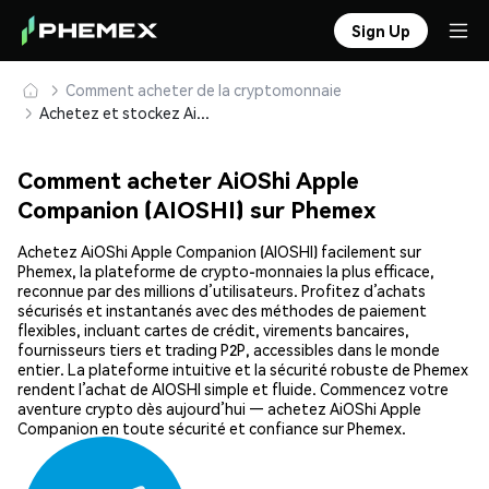
Sign Up
Comment acheter de la cryptomonnaie
Achetez et stockez AiOShi Apple Companion (AIOSHI) en toute sécurité
Comment acheter AiOShi Apple
Companion (AIOSHI) sur Phemex
Achetez AiOShi Apple Companion (AIOSHI) facilement sur
Phemex, la plateforme de crypto-monnaies la plus efficace,
reconnue par des millions d’utilisateurs. Profitez d’achats
sécurisés et instantanés avec des méthodes de paiement
flexibles, incluant cartes de crédit, virements bancaires,
fournisseurs tiers et trading P2P, accessibles dans le monde
entier. La plateforme intuitive et la sécurité robuste de Phemex
rendent l’achat de AIOSHI simple et fluide. Commencez votre
aventure crypto dès aujourd’hui — achetez AiOShi Apple
Companion en toute sécurité et confiance sur Phemex.