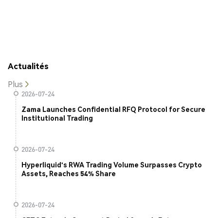
Actualités
Plus
2026-07-24
Zama Launches Confidential RFQ Protocol for Secure
Institutional Trading
2026-07-24
Hyperliquid's RWA Trading Volume Surpasses Crypto
Assets, Reaches 54% Share
2026-07-24