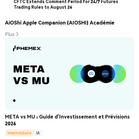
CFTC Extends Comment Period for 24/7 Futures
Trading Rules to August 26
AiOShi Apple Companion (AIOSHI) Académie
Plus
META vs MU : Guide d’Investissement et Prévisions 
2026
Intermédiaire
IA