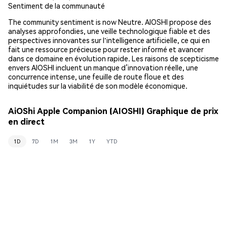
Sentiment de la communauté
The community sentiment is now Neutre. AIOSHI propose des
analyses approfondies, une veille technologique fiable et des
perspectives innovantes sur l'intelligence artificielle, ce qui en
fait une ressource précieuse pour rester informé et avancer
dans ce domaine en évolution rapide. Les raisons de scepticisme
envers AIOSHI incluent un manque d’innovation réelle, une
concurrence intense, une feuille de route floue et des
inquiétudes sur la viabilité de son modèle économique.
AiOShi Apple Companion (AIOSHI) Graphique de prix
en direct
1D
7D
1M
3M
1Y
YTD