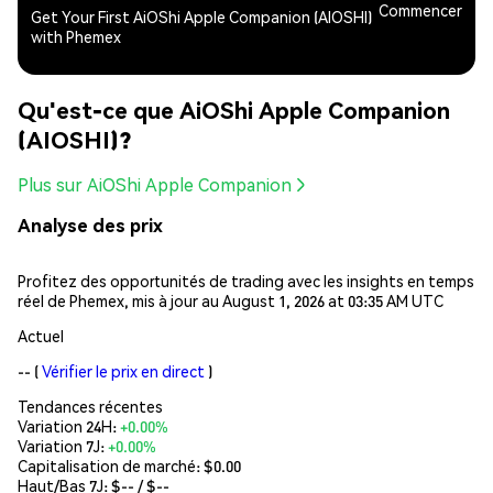
Commencer
Get Your First AiOShi Apple Companion (AIOSHI)
with Phemex
Qu'est-ce que AiOShi Apple Companion
(AIOSHI)?
Plus sur AiOShi Apple Companion
Analyse des prix
Profitez des opportunités de trading avec les insights en temps
réel de Phemex, mis à jour au August 1, 2026 at 03:35 AM UTC
Actuel
--
(
Vérifier le prix en direct
)
Tendances récentes
Variation 24H:
+0.00%
Variation 7J:
+0.00%
Capitalisation de marché:
$0.00
Haut/Bas 7J: $
--
/ $
--