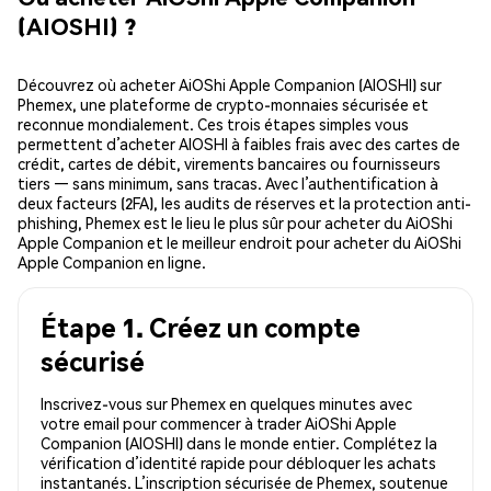
(AIOSHI) ?
Découvrez où acheter AiOShi Apple Companion (AIOSHI) sur
Phemex, une plateforme de crypto-monnaies sécurisée et
reconnue mondialement. Ces trois étapes simples vous
permettent d’acheter AIOSHI à faibles frais avec des cartes de
crédit, cartes de débit, virements bancaires ou fournisseurs
tiers — sans minimum, sans tracas. Avec l’authentification à
deux facteurs (2FA), les audits de réserves et la protection anti-
phishing, Phemex est le lieu le plus sûr pour acheter du AiOShi
Apple Companion et le meilleur endroit pour acheter du AiOShi
Apple Companion en ligne.
Étape 1. Créez un compte
sécurisé
Inscrivez-vous sur Phemex en quelques minutes avec
votre email pour commencer à trader AiOShi Apple
Companion (AIOSHI) dans le monde entier. Complétez la
vérification d’identité rapide pour débloquer les achats
instantanés. L’inscription sécurisée de Phemex, soutenue