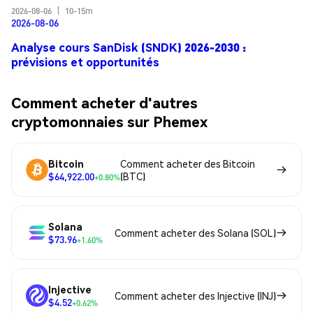
2026-08-06
|
10-15m
2026-08-06
Analyse cours SanDisk (SNDK) 2026-2030 :
prévisions et opportunités
Comment acheter d'autres
cryptomonnaies sur Phemex
Bitcoin
Comment acheter des Bitcoin
$64,922.00
(BTC)
+0.80%
Solana
Comment acheter des Solana (SOL)
$73.96
+1.60%
Injective
Comment acheter des Injective (INJ)
$4.52
+0.62%