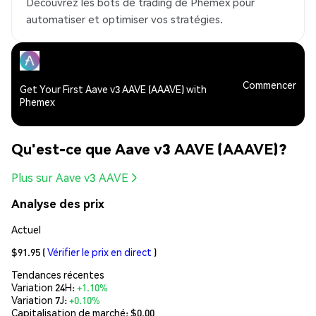
Découvrez les bots de trading de Phemex pour
automatiser et optimiser vos stratégies.
Commencer
Get Your First Aave v3 AAVE (AAAVE) with
Phemex
Qu'est-ce que Aave v3 AAVE (AAAVE)?
Plus sur Aave v3 AAVE
Analyse des prix
Actuel
$91.95
(
Vérifier le prix en direct
)
Tendances récentes
Variation 24H:
+1.10%
Variation 7J:
+0.10%
Capitalisation de marché:
$0.00