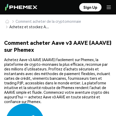
Sign Up
Comment acheter de la cryptomonnaie
Achetez et stockez Aave v3 AAVE (AAAVE) en toute sécurité
Comment acheter Aave v3 AAVE (AAAVE)
sur Phemex
Achetez Aave v3 AAVE (AAAVE) facilement sur Phemex, la
plateforme de crypto-monnaies la plus efficace, reconnue par
des millions d’utilisateurs. Profitez d’achats sécurisés et
instantanés avec des méthodes de paiement flexibles, incluant
cartes de crédit, virements bancaires, fournisseurs tiers et
trading P2P, accessibles dans le monde entier. La plateforme
intuitive et la sécurité robuste de Phemex rendent l’achat de
AAAVE simple et fluide. Commencez votre aventure crypto dès
aujourd’hui — achetez Aave v3 AAVE en toute sécurité et
confiance sur Phemex.