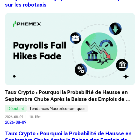
sur les robotaxis
Taux Crypto : Pourquoi la Probabilité de Hausse en 
Septembre Chute Après la Baisse des Emplois de 
Juillet ? Guide Analyse
Débutant
Tendances Macroéconomiques
2026-08-09
|
10-15m
2026-08-09
Taux Crypto : Pourquoi la Probabilité de Hausse en
Septembre Chute Après la Baisse des Emplois de