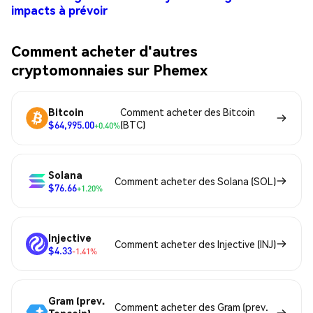
impacts à prévoir
Comment acheter d'autres
cryptomonnaies sur Phemex
Bitcoin
Comment acheter des Bitcoin
$64,995.00
(BTC)
+0.40%
Solana
Comment acheter des Solana (SOL)
$76.66
+1.20%
Injective
Comment acheter des Injective (INJ)
$4.33
-1.41%
Gram (prev.
Comment acheter des Gram (prev.