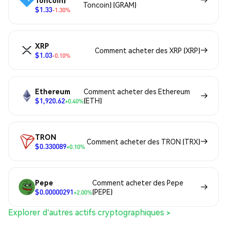
Toncoin)
Toncoin) (GRAM)
$1.33
-1.30%
XRP
Comment acheter des XRP (XRP)
$1.03
-0.10%
Ethereum
Comment acheter des Ethereum
$1,920.62
(ETH)
+0.40%
TRON
Comment acheter des TRON (TRX)
$0.330089
+0.10%
Pepe
Comment acheter des Pepe
$0.00000291
(PEPE)
+2.00%
Explorer d'autres actifs cryptographiques >