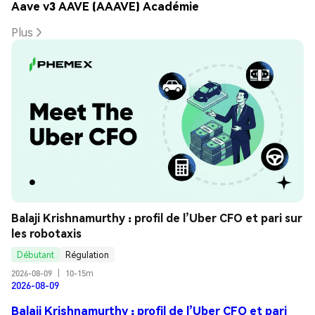
Aave v3 AAVE (AAAVE) Académie
Plus
Balaji Krishnamurthy : profil de l’Uber CFO et pari sur 
les robotaxis
Débutant
Régulation
2026-08-09
|
10-15m
2026-08-09
Balaji Krishnamurthy : profil de l’Uber CFO et pari