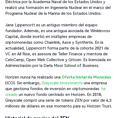
Eléctrica por la Academia Naval de los Estados Unidos y
realizó una formación en Ingeniería Nuclear en el marco del
Programa Nuclear de la Marina de los Estados Unidos.
Jane Lippencott es un antiguo miembro del equipo
fundador. Además, es una antigua asociada de Winklevoss
Capital, donde invirtió en múltiples empresas de
criptomonedas como Chainlink, Aave y Synthetix. En la
actualidad, Lippencott forma parte de la cohorte 2021 de
VC en All Rise, es asesora de Teller Finance y mentora de
CeloCamp, Open Web Collective y Gitcoin. Es licenciada en
Administración por la Darla Moor School of Business.
Horizen nunca ha realizado una
Oferta Inicial de Monedas
(ICO). Sin embargo,
Grayscale Investments
una empresa
que gestiona fondos de inversión en criptomonedas
ha
creado
un nuevo fondo centrado en Horizen. En 2018,
Grayscale compró una serie de tokens ZEN por valor de 6,3
millones de dólares en ese momento para su Horizen Trust.