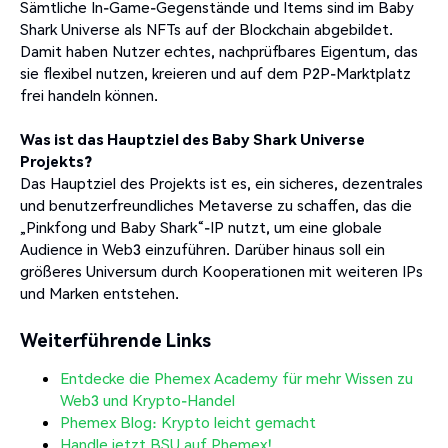
Sämtliche In-Game-Gegenstände und Items sind im Baby
Shark Universe als NFTs auf der Blockchain abgebildet.
Damit haben Nutzer echtes, nachprüfbares Eigentum, das
sie flexibel nutzen, kreieren und auf dem P2P-Marktplatz
frei handeln können.
Was ist das Hauptziel des Baby Shark Universe
Projekts?
Das Hauptziel des Projekts ist es, ein sicheres, dezentrales
und benutzerfreundliches Metaverse zu schaffen, das die
„Pinkfong und Baby Shark“-IP nutzt, um eine globale
Audience in Web3 einzuführen. Darüber hinaus soll ein
größeres Universum durch Kooperationen mit weiteren IPs
und Marken entstehen.
Weiterführende Links
Entdecke die Phemex Academy für mehr Wissen zu
Web3 und Krypto-Handel
Phemex Blog: Krypto leicht gemacht
Handle jetzt BSU auf Phemex!