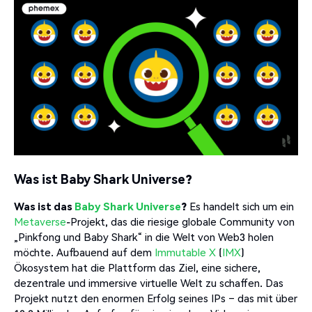
Was ist Baby Shark Universe?
Was ist das
Baby Shark Universe
?
Es handelt sich um ein
Metaverse
-Projekt, das die riesige globale Community von
„Pinkfong und Baby Shark“ in die Welt von Web3 holen
möchte. Aufbauend auf dem
Immutable X
(
IMX
)
Ökosystem hat die Plattform das Ziel, eine sichere,
dezentrale und immersive virtuelle Welt zu schaffen. Das
Projekt nutzt den enormen Erfolg seines IPs – das mit über