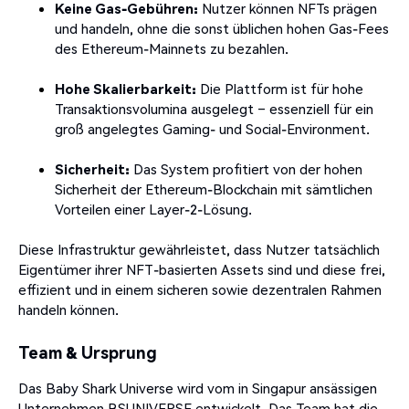
Keine Gas-Gebühren:
Nutzer können NFTs prägen
und handeln, ohne die sonst üblichen hohen Gas-Fees
des Ethereum-Mainnets zu bezahlen.
Hohe Skalierbarkeit:
Die Plattform ist für hohe
Transaktionsvolumina ausgelegt – essenziell für ein
groß angelegtes Gaming- und Social-Environment.
Sicherheit:
Das System profitiert von der hohen
Sicherheit der Ethereum-Blockchain mit sämtlichen
Vorteilen einer Layer-2-Lösung.
Diese Infrastruktur gewährleistet, dass Nutzer tatsächlich
Eigentümer ihrer NFT-basierten Assets sind und diese frei,
effizient und in einem sicheren sowie dezentralen Rahmen
handeln können.
Team & Ursprung
Das Baby Shark Universe wird vom in Singapur ansässigen
Unternehmen BSUNIVERSE entwickelt. Das Team hat die