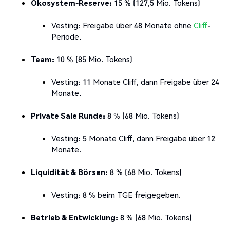
Ökosystem-Reserve:
15 % (127,5 Mio. Tokens)
Vesting:
Freigabe über 48 Monate ohne
Cliff
-
Periode.
Team:
10 % (85 Mio. Tokens)
Vesting:
11 Monate Cliff, dann Freigabe über 24
Monate.
Private Sale Runde:
8 % (68 Mio. Tokens)
Vesting:
5 Monate Cliff, dann Freigabe über 12
Monate.
Liquidität & Börsen:
8 % (68 Mio. Tokens)
Vesting:
8 % beim TGE freigegeben.
Betrieb & Entwicklung:
8 % (68 Mio. Tokens)