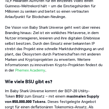
10,9 Milliarden Aufrufen für ein einzelnes Video einen
Guinness-Weltrekord hält – um die Einstiegshürden für
Millionen zu senken und bietet so einen vertrauten
Anlaufpunkt für Blockchain-Neulinge.
Die Vision von Baby Shark Universe geht weit über reines
Branding hinaus: Ziel ist ein wirkliches Metaverse, in dem
Nutzer interagieren, kreieren und ihre digitalen Erlebnisse
selbst besitzen. Durch den Einsatz einer bekannten IP
strebt das Projekt eine schnelle Marktdurchdringung an und
plant, das Ökosystem durch Partnerschaften mit anderen
Marken und Kryptoprojekten zu erweitern. Weitere
Informationen zu innovativen Krypto-Projekten findest du
in der
Phemex Academy
.
Wie viele BSU gibt es?
Im Baby Shark Universe kommt der BEP-20 Utility-
Token
BSU
zum Einsatz – mit einem
maximalen Supply
von 850.000.000 Tokens
. Dieses festgelegte Angebot
sorgt für einen deflationären Tokenomics-Ansatz. Als