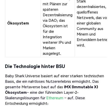
Stark
mit Plänen zur
dezentralisiertes,
späteren
quelloffenes
Dezentralisierung
Netzwerk, das von
via DAO; das
Ökosystem
einer globalen
Ökosystem ist
Community aus
für die
Minern und
Integration
Entwicklern betrieb
weiterer IPs und
wird.
Marken
ausgelegt.
Die Technologie hinter BSU
Baby Shark Universe basiert auf einer starken technischen
Basis, die ein nahtloses Nutzererlebnis ermöglicht. Das
gesamte Metaverse baut auf das
IMX (Immutable X)
Ökosystem
– eine der führenden Layer-2-
Skalierungslösungen für
Ethereum
– auf. Diese
Entscheidung ermöglicht: