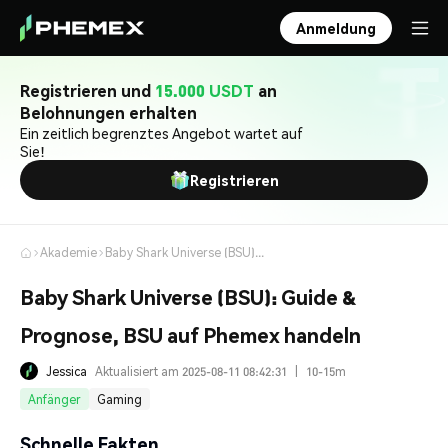
Anmeldung
Registrieren und
15.000 USDT
an
Belohnungen erhalten
Ein zeitlich begrenztes Angebot wartet auf
Sie!
Registrieren
Akademie
Baby Shark Universe (BSU): Guide & Prognose, BSU auf Phemex handeln
Baby Shark Universe (BSU): Guide &
Prognose, BSU auf Phemex handeln
Jessica
Aktualisiert am 2025-08-11 08:42:31
|
10-15m
Anfänger
Gaming
Schnelle Fakten