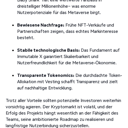
dreistelliger Millionenhöhe– was enorme
Nutzerpotenziale für das Metaverse birgt.
Bewiesene Nachfrage:
Frühe NFT-Verkäufe und
Partnerschaften zeigen, dass echtes Markinteresse
besteht.
Stabile technologische Basis:
Das Fundament auf
Immutable X garantiert Skalierbarkeit und
Nutzerfreundlichkeit für die Metaverse-Ökonomie.
Transparente Tokenomics:
Die durchdachte Token-
Allokation mit Vesting schafft Transparenz und zielt
auf nachhaltige Entwicklung.
Trotz aller Vorteile sollten potenzielle Investoren weiterhin
vorsichtig agieren. Der Kryptomarkt ist volatil, und der
Erfolg des Projekts hängt wesentlich an der Fähigkeit des
Teams, seine ambitionierte Roadmap zu realisieren und
langfristige Nutzerbindung sicherzustellen.