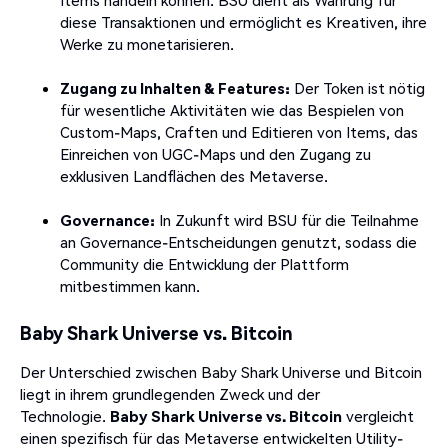
Items handeln können. BSU dient als Währung für
diese Transaktionen und ermöglicht es Kreativen, ihre
Werke zu monetarisieren.
Zugang zu Inhalten & Features:
Der Token ist nötig
für wesentliche Aktivitäten wie das Bespielen von
Custom-Maps, Craften und Editieren von Items, das
Einreichen von UGC-Maps und den Zugang zu
exklusiven Landflächen des Metaverse.
Governance:
In Zukunft wird BSU für die Teilnahme
an Governance-Entscheidungen genutzt, sodass die
Community die Entwicklung der Plattform
mitbestimmen kann.
Baby Shark Universe vs. Bitcoin
Der Unterschied zwischen Baby Shark Universe und Bitcoin
liegt in ihrem grundlegenden Zweck und der
Technologie.
Baby Shark Universe vs. Bitcoin
vergleicht
einen spezifisch für das Metaverse entwickelten Utility-