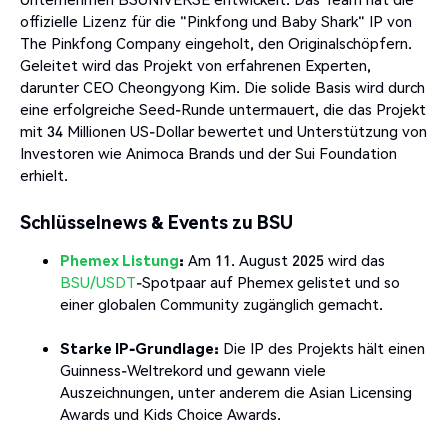
offizielle Lizenz für die "Pinkfong und Baby Shark" IP von
The Pinkfong Company eingeholt, den Originalschöpfern.
Geleitet wird das Projekt von erfahrenen Experten,
darunter CEO Cheongyong Kim. Die solide Basis wird durch
eine erfolgreiche Seed-Runde untermauert, die das Projekt
mit 34 Millionen US-Dollar bewertet und Unterstützung von
Investoren wie Animoca Brands und der Sui Foundation
erhielt.
Schlüsselnews & Events zu BSU
Phemex Listung
:
Am 11. August 2025 wird das
BSU/USDT
-Spotpaar auf Phemex gelistet und so
einer globalen Community zugänglich gemacht.
Starke IP-Grundlage:
Die IP des Projekts hält einen
Guinness-Weltrekord und gewann viele
Auszeichnungen, unter anderem die Asian Licensing
Awards und Kids Choice Awards.