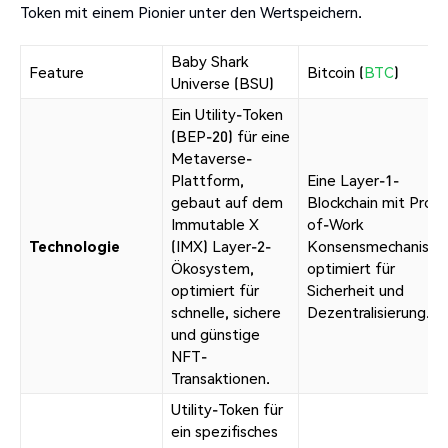
Token mit einem Pionier unter den Wertspeichern.
Baby Shark
Feature
Bitcoin (
BTC
)
Universe (BSU)
Ein Utility-Token
(BEP-20) für eine
Metaverse-
Plattform,
Eine Layer-1-
gebaut auf dem
Blockchain mit Proof
Immutable X
of-Work
Technologie
(IMX) Layer-2-
Konsensmechanismu
Ökosystem,
optimiert für
optimiert für
Sicherheit und
schnelle, sichere
Dezentralisierung.
und günstige
NFT-
Transaktionen.
Utility-Token für
ein spezifisches