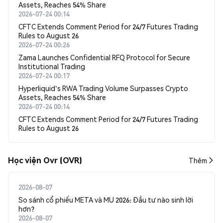
Assets, Reaches 54% Share
2026-07-24 00:14
CFTC Extends Comment Period for 24/7 Futures Trading
Rules to August 26
2026-07-24 00:26
Zama Launches Confidential RFQ Protocol for Secure
Institutional Trading
2026-07-24 00:17
Hyperliquid's RWA Trading Volume Surpasses Crypto
Assets, Reaches 54% Share
2026-07-24 00:14
CFTC Extends Comment Period for 24/7 Futures Trading
Rules to August 26
Học viện Ovr (OVR)
Thêm
2026-08-07
So sánh cổ phiếu META và MU 2026: Đầu tư nào sinh lời
hơn?
2026-08-07