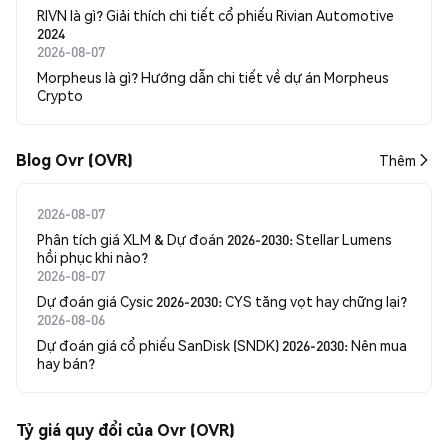
RIVN là gì? Giải thích chi tiết cổ phiếu Rivian Automotive
2024
2026-08-07
Morpheus là gì? Hướng dẫn chi tiết về dự án Morpheus
Crypto
Blog Ovr (OVR)
Thêm
2026-08-07
Phân tích giá XLM & Dự đoán 2026-2030: Stellar Lumens
hồi phục khi nào?
2026-08-07
Dự đoán giá Cysic 2026-2030: CYS tăng vọt hay chững lại?
2026-08-06
Dự đoán giá cổ phiếu SanDisk (SNDK) 2026-2030: Nên mua
hay bán?
Tỷ giá quy đổi của Ovr (OVR)