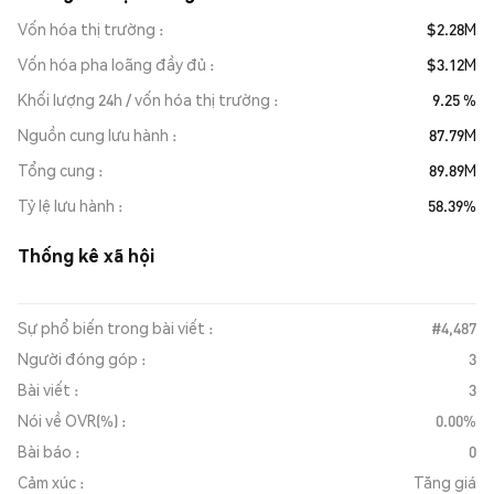
Vốn hóa thị trường
$2.28M
Vốn hóa pha loãng đầy đủ
$3.12M
Khối lượng 24h / vốn hóa thị trường
9.25 %
Nguồn cung lưu hành
87.79M
Tổng cung
89.89M
Tỷ lệ lưu hành
58.39%
Thống kê xã hội
Sự phổ biến trong bài viết :
#4,487
Người đóng góp :
3
Bài viết :
3
Nói về OVR(%) :
0.00%
Bài báo :
0
Cảm xúc :
Tăng giá