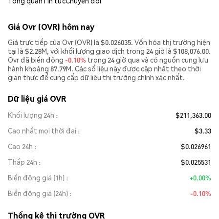
Tổng quan
Tin tức
Chuyển đổi
Giá Ovr (OVR) hôm nay
Giá trực tiếp của Ovr (OVR) là $0.026035. Vốn hóa thị trường hiện
tại là $2.28M, với khối lượng giao dịch trong 24 giờ là $108,076.00.
Ovr đã biến động
-0.10%
trong 24 giờ qua và có nguồn cung lưu
hành khoảng 87.79M. Các số liệu này được cập nhật theo thời
gian thực để cung cấp dữ liệu thị trường chính xác nhất.
Dữ liệu giá OVR
Khối lượng 24h
$211,363.00
Cao nhất mọi thời đại
$3.33
Cao 24h
$0.026961
Thấp 24h
$0.025531
Biến động giá (1h)
+0.00%
Biến động giá (24h)
-0.10%
Thống kê thị trường OVR