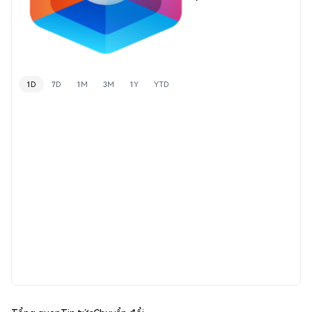
1D
7D
1M
3M
1Y
YTD