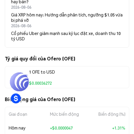
hay bán?
2026-08-06
Giá XRP hôm nay: Hướng dẫn phân tích, ngưỡng $1.05 vừa
bị phá vỡ
2026-08-06
Cổ phiếu Uber giảm mạnh sau kỷ lục đặt xe, doanh thu 10
tỷ USD
Tỷ giá quy đổi của Ofero (OFE)
1 OFE to USD
$0.00036272
Biến động giá của Ofero (OFE)
Giai đoạn
Mức biến động
Biến động (%)
Hôm nay
+
$0.0000047
+1.31%