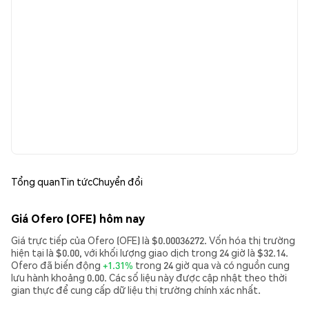
Tổng quan
Tin tức
Chuyển đổi
Giá Ofero (OFE) hôm nay
Giá trực tiếp của Ofero (OFE) là $0.00036272. Vốn hóa thị trường
hiện tại là $0.00, với khối lượng giao dịch trong 24 giờ là $32.14.
Ofero đã biến động
+1.31%
trong 24 giờ qua và có nguồn cung
lưu hành khoảng 0.00. Các số liệu này được cập nhật theo thời
gian thực để cung cấp dữ liệu thị trường chính xác nhất.