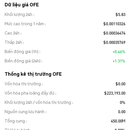
Dữ liệu giá OFE
Khối lượng 24h
$5.83
Mức cao trong 1 năm
$0.00110326
Cao 24h
$0.00036474
Thấp 24h
$0.00035769
Biến động giá (1h)
+0.46%
Biến động giá (24h)
+1.31%
Thống kê thị trường OFE
Vốn hóa thị trường
$0.00
Vốn hóa pha loãng đầy đủ
$223,193.00
Khối lượng 24h / vốn hóa thị trường
0%
Nguồn cung lưu hành
0.00
Tổng cung
450.00M