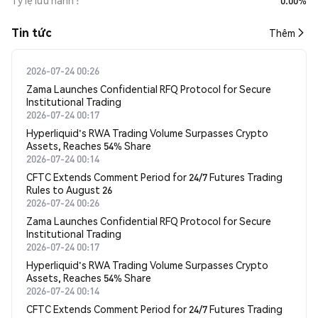
Tỷ lệ lưu hành
0.00%
Tin tức
Thêm
2026-07-24 00:26
Zama Launches Confidential RFQ Protocol for Secure
Institutional Trading
2026-07-24 00:17
Hyperliquid's RWA Trading Volume Surpasses Crypto
Assets, Reaches 54% Share
2026-07-24 00:14
CFTC Extends Comment Period for 24/7 Futures Trading
Rules to August 26
2026-07-24 00:26
Zama Launches Confidential RFQ Protocol for Secure
Institutional Trading
2026-07-24 00:17
Hyperliquid's RWA Trading Volume Surpasses Crypto
Assets, Reaches 54% Share
2026-07-24 00:14
CFTC Extends Comment Period for 24/7 Futures Trading