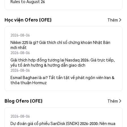
Rules to August 26
Học viện Ofero (OFE)
Thêm
2026-08-06
Nikkei 225 là gì? Giải thích chỉ số chứng khoán Nhật Bản
mới nhất
2026-08-06
Giải thích hợp đồng tương lai Nasdaq 2026: Giá trực tiếp,
yếu tố ảnh hưởng & hướng dẫn giao dịch
2026-08-06
Esmail Baghaei là ai? Tất tần tật về phát ngôn viên Iran &
thỏa thuận Hormuz
Blog Ofero (OFE)
Thêm
2026-08-06
Dự đoán giá cổ phiếu SanDisk (SNDK) 2026-2030: Nên mua