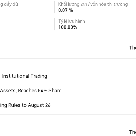
ng đầy đủ
Khối lượng 24h / vốn hóa thị trường
0.07 %
Tỷ lệ lưu hành
100.00%
Th
Institutional Trading
 Assets, Reaches 54% Share
ing Rules to August 26
Th