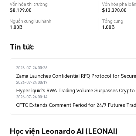
Vốn hóa thị trường
Vốn hóa pha loã
$8,199.00
$13,390.00
Nguồn cung lưu hành
Tổng cung
1.00B
1.00B
Tin tức
2026-07-24 00:26
Zama Launches Confidential RFQ Protocol for Secure 
2026-07-24 00:17
Hyperliquid's RWA Trading Volume Surpasses Crypto
2026-07-24 00:14
CFTC Extends Comment Period for 24/7 Futures Trad
Học viện Leonardo AI (LEONAI)