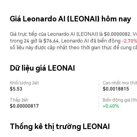
Giá Leonardo AI (LEONAI) hôm nay
Giá trực tiếp của Leonardo AI (LEONAI) là $0.0000082. Vốn
trong 24 giờ là $76.64. Leonardo AI đã biến động
-2.70
số liệu này được cập nhật theo thời gian thực để cung cấ
Dữ liệu giá LEONAI
Khối lượng 24h
Cao nhất mọi thờ
$5.53
$0.0018815
Thấp 24h
Biến động giá (1h
$0.00000817
+0.40%
Thống kê thị trường LEONAI