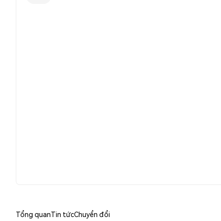
Tổng quan
Tin tức
Chuyển đổi