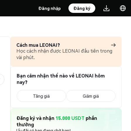
Đăng nhập
Đăng ký
Cách mua LEONAI?
Học cách nhận được LEONAI đầu tiên trong
vài phút.
Bạn cảm nhận thế nào về LEONAI hôm
nay?
Tăng giá
Giảm giá
Đăng ký và nhận
15.000 USDT
phần
thưởng
Ưu đãi có hạn đang chờ bạn!