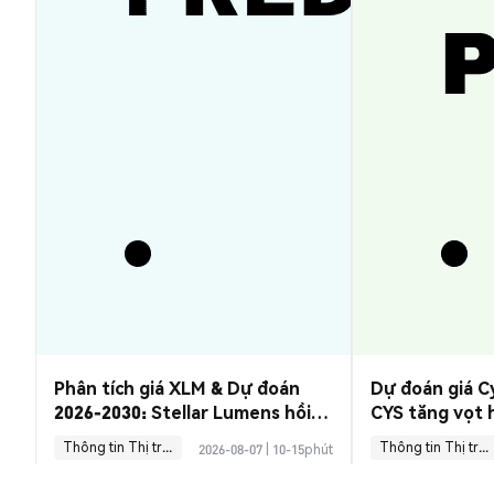
Phân tích giá XLM & Dự đoán
Dự đoán giá C
2026-2030: Stellar Lumens hồi
CYS tăng vọt 
phục khi nào?
Thông tin Thị trường
Thông tin Thị trường
2026-08-07
|
10-15phút