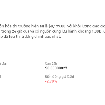
 hóa thị trường hiện tại là $8,199.00, với khối lượng giao dị
%
trong 24 giờ qua và có nguồn cung lưu hành khoảng 1.00B. 
p dữ liệu thị trường chính xác nhất.
i đại
Cao 24h
$0.00000827
)
Biến động giá (24h)
-2.70%