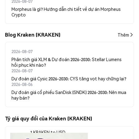
2026-08-07
Morpheus là gì? Hướng dẫn chi tiết về dự án Morpheus
Crypto
Blog Kraken (KRAKEN)
Thêm
2026-08-07
Phân tích giá XLM & Dự đoán 2026-2030: Stellar Lumens
hồi phục khi nào?
2026-08-07
Dự đoán giá Cysic 2026-2030: CYS tăng vọt hay chững lại?
2026-08-06
Dự đoán giá cổ phiếu SanDisk (SNDK) 2026-2030: Nên mua
hay bán?
Tỷ giá quy đổi của Kraken (KRAKEN)
1 KRAKEN to USD