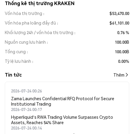
Thống kê thị trường KRAKEN
Vốn hóa thị trường
$53,470.00
Vốn hóa pha loãng đầy đủ
$61,101.00
Khối lượng 24h / vốn hóa thị trường
0.76 %
Nguồn cung lưu hành
100.00B
Tổng cung
100.00B
Tỷ lệ lưu hành
0.00%
Tin tức
Thêm
2026-07-24 00:26
Zama Launches Confidential RFQ Protocol for Secure
Institutional Trading
2026-07-24 00:17
Hyperliquid's RWA Trading Volume Surpasses Crypto
Assets, Reaches 54% Share
2026-07-24 00:14