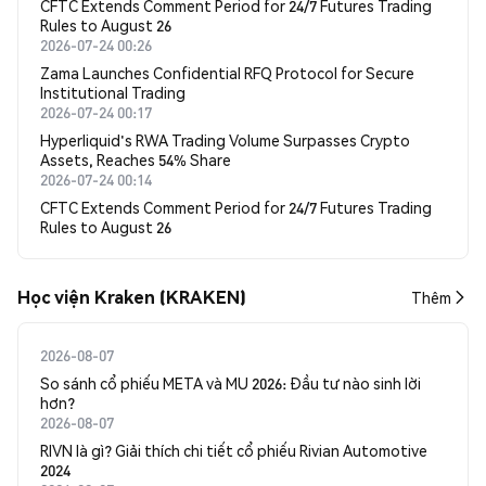
CFTC Extends Comment Period for 24/7 Futures Trading
Rules to August 26
2026-07-24 00:26
Zama Launches Confidential RFQ Protocol for Secure
Institutional Trading
2026-07-24 00:17
Hyperliquid's RWA Trading Volume Surpasses Crypto
Assets, Reaches 54% Share
2026-07-24 00:14
CFTC Extends Comment Period for 24/7 Futures Trading
Rules to August 26
Học viện Kraken (KRAKEN)
Thêm
2026-08-07
So sánh cổ phiếu META và MU 2026: Đầu tư nào sinh lời
hơn?
2026-08-07
RIVN là gì? Giải thích chi tiết cổ phiếu Rivian Automotive
2024