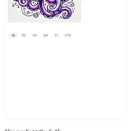
1D
7D
1M
3M
1Y
YTD