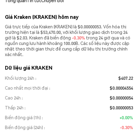
Tổng quan
Tin tức
Chuyển đổi
Giá Kraken (KRAKEN) hôm nay
Giá trực tiếp của Kraken (KRAKEN) là $0.00000053. Vốn hóa thị
trường hiện tại là $53,470.00, với khối lượng giao dịch trong 24
giờ là $2.03. Kraken đã biến động
-0.30%
trong 24 giờ qua và có
nguồn cung lưu hành khoảng 100.00B. Các số liệu này được cập
nhật theo thời gian thực để cung cấp dữ liệu thị trường chính
xác nhất.
Dữ liệu giá KRAKEN
Khối lượng 24h
$407.22
Cao nhất mọi thời đại
$0.00004554
Cao 24h
$0.00000054
Thấp 24h
$0.00000053
Biến động giá (1h)
+0.00%
Biến động giá (24h)
-0.30%