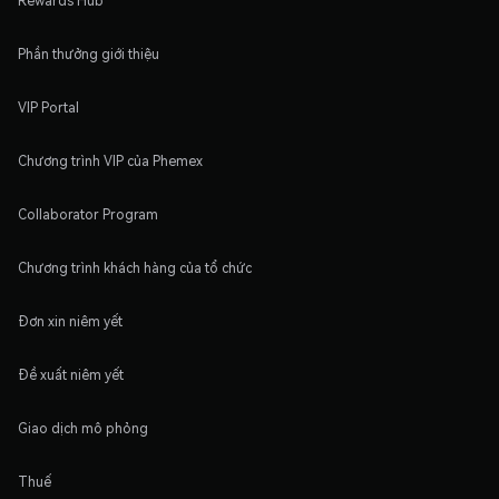
Rewards Hub
Phần thưởng giới thiệu
VIP Portal
Chương trình VIP của Phemex
Collaborator Program
Chương trình khách hàng của tổ chức
Đơn xin niêm yết
Đề xuất niêm yết
Giao dịch mô phỏng
Thuế